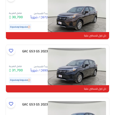
شامل الضريبة
يبدأ القسط من
30,700
/
شهرياً
672
مستعملة
87,240 كم
مفحوصة ومضمونة
خل اول قسطين علينا
GAC GS3 GS 2023
شامل الضريبة
يبدأ القسط من
31,700
/
شهرياً
693
مستعملة
79,087 كم
مفحوصة ومضمونة
خل اول قسطين علينا
GAC GS3 GS 2023