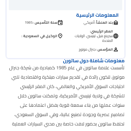
المعلومات الرئيسية
بلد المنشأ :
أمريكي
سنة التأسيس :
1985
المقر الرئيسي:
سبرينغ هيل، تينيسي، الولايات
الوكيل في السعودية :
المتحدة
المؤسس :
جنرال موتورز
معلومات شاملة حول ساتورن
تأسست علامة ساتورن في عام 1985 كمبادرة من شركة جنرال
موتورز، لتكون رائدة في تقديم سيارات مبتكرة واقتصادية تلبي
احتياجات السوق الأمريكي والعالمي، كان المقر الرئيسي
للشركة في ولاية تينيسي الأمريكية، وتمكنت ساتورن خلال
سنوات عملها من بناء سمعة قوية بفضل اعتمادها على
تصاميم عصرية وجودة تصنيع عالية، وفي السوق السعودي،
تحتفظ ساتورن بحضور لافت خاصة بين محبي السيارات العملية