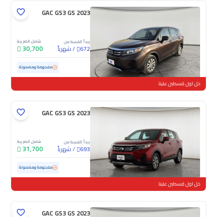
GAC GS3 GS 2023
شامل الضريبة
يبدأ القسط من
30,700
/
شهرياً
672
مستعملة
128,851 كم
مفحوصة ومضمونة
خل اول قسطين علينا
GAC GS3 GS 2023
شامل الضريبة
يبدأ القسط من
31,700
/
شهرياً
693
مستعملة
103,848 كم
مفحوصة ومضمونة
خل اول قسطين علينا
GAC GS3 GS 2023