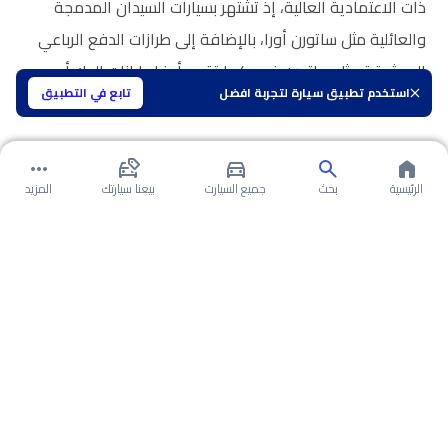
ذات الاعتمادية العالية، إذ تشتهر بسيارات السيدان المدمجة
والعائلية مثل ساتورن أورا، بالإضافة إلى طرازات الدفع الرباعي
الموثوقة مثل ساتورن فيو، كما تقدم أيضا طرازات البيك أب
استخدم تطبيق سيارة لتجربة افضل
تابع في التطبيق
المناسبة للاستخدامات المتعددة.
الرئيسية
بحث
جميع السيارت
بيعنا سيارتك
المزيد