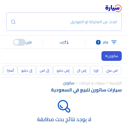
ابحث عن الماركة او الموديل
فلتر
1
رتب
قارن
ساتورن
اس سي
اورا
إس ال
إس دبليو
إل اس
إل دبليو
أسترا
الرئيسية
سيارات و مركبات
ساتورن
سيارات ساتورن للبيع في السعودية
لا يوجد نتائج بحث مطابقة