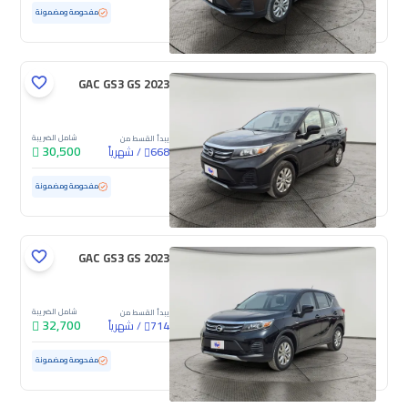
مستعملة
94,241 كم
مفحوصة ومضمونة
GAC GS3 GS 2023
شامل الضريبة
يبدأ القسط من
30,500
/
شهرياً
668
مستعملة
70,725 كم
مفحوصة ومضمونة
GAC GS3 GS 2023
شامل الضريبة
يبدأ القسط من
32,700
/
شهرياً
714
مستعملة
86,486 كم
مفحوصة ومضمونة