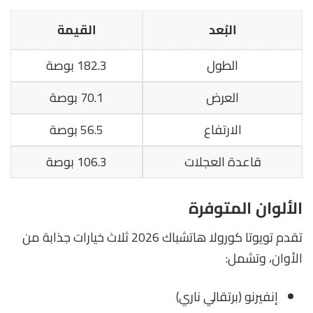
البُعد
القيمة
الطول
182.3 بوصة
العرض
70.1 بوصة
الارتفاع
56.5 بوصة
قاعدة العجلات
106.3 بوصة
الألوان المتوفرة
تقدم تويوتا كورولا هاتشباك 2026 ثلاث خيارات جذابة من
الأوان، وتشمل:
إنفيرنو (برتقالي ناري)