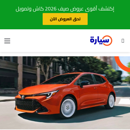
إكتشف أقوى عروض صيف 2026 كاش وتمويل
لحق العروض الآن
بحث عن
الق