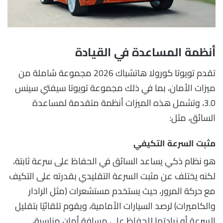
أنظمة المساعدة في القيادة
تقدم تويوتا كورولا هاتشباك 2026 مجموعة شاملة من
ميزات الأمان، بما في ذلك مجموعة تويوتا سيفتي سينس
3.0، وتشمل هذه الميزات أنظمة متقدمة لمساعدة
السائق، مثل:
مثبت السرعة التكيفي
هو نظام ذكي يساعد السائق في الحفاظ على سرعة ثابتة،
لكنه يختلف عن مثبت السرعة التقليدي بقدرته على التكيف
مع حركة المرور، حيث يستخدم مستشعرات (مثل الرادار
والكاميرات) لرصد السيارات الأمامية، ويقوم تلقائيًا بتقليل
السرعة أو زيادتها للحفاظ على مسافة أمان مناسبة،