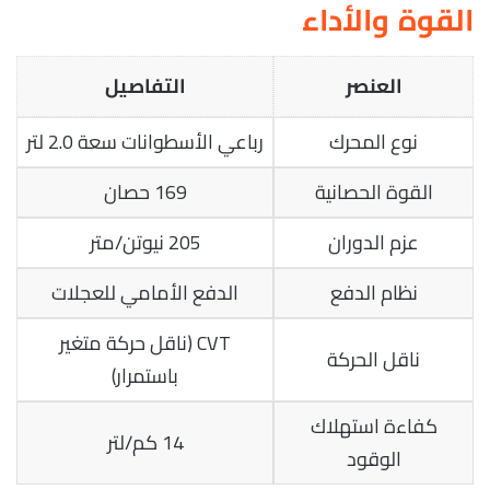
القوة والأداء
العنصر
التفاصيل
نوع المحرك
رباعي الأسطوانات سعة 2.0 لتر
القوة الحصانية
169 حصان
عزم الدوران
205 نيوتن/متر
نظام الدفع
الدفع الأمامي للعجلات
CVT (ناقل حركة متغير
ناقل الحركة
باستمرار)
كفاءة استهلاك
14 كم/لتر
الوقود