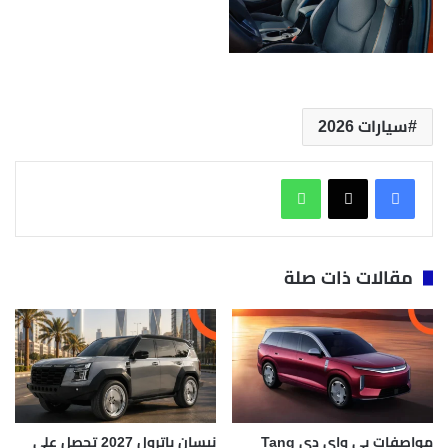
سيارات 2026
واتساب
مقالات ذات صلة
مواصفات بي واي دي Tang
نيسان باترول 2027 تحصل على