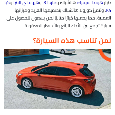
طراز
هوندا سيفيك
هاتشباك و
مازدا 3
، و
هيونداي النترا
و
كيا
K4
، وتتميز كورولا هاتشباك بتصميمها الفريد وميزاتها
العملية، مما يجعلها خيارًا مثاليًا لمن يسعون للحصول على
سيارة تجمع بين الأداء الرائع والأسعار المعقولة.
لمن تناسب هذه السيارة؟