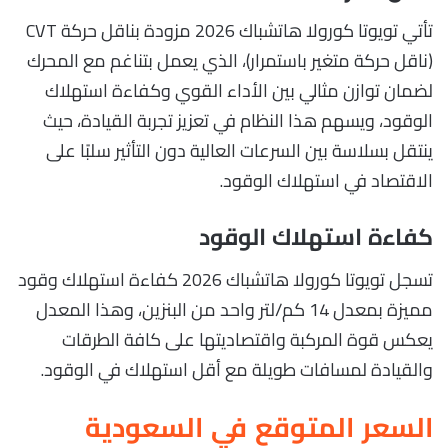
تأتي تويوتا كورولا هاتشباك 2026 مزودة بناقل حركة CVT
(ناقل حركة متغير باستمرار)، الذي يعمل بتناغم مع المحرك
لضمان توازن مثالي بين الأداء القوي وكفاءة استهلاك
الوقود، ويسهم هذا النظام في تعزيز تجربة القيادة، حيث
ينتقل بسلاسة بين السرعات العالية دون التأثير سلبًا على
الاقتصاد في استهلاك الوقود.
كفاءة استهلاك الوقود
تسجل تويوتا كورولا هاتشباك 2026 كفاءة استهلاك وقود
مميزة بمعدل 14 كم/لتر واحد من البنزين، وهذا المعدل
يعكس قوة المركبة واقتصاديتها على كافة الطرقات
والقيادة لمسافات طويلة مع أقل استهلاك في الوقود.
السعر المتوقع في السعودية