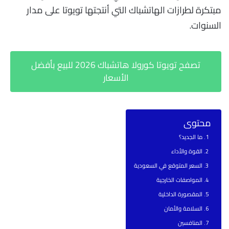
مبتكرة لطرازات الهاتشباك التي أنتجتها تويوتا على مدار
السنوات.
تصفح تويوتا كورولا هاتشباك 2026 للبيع بأفضل
الأسعار
محتوى
ما الجديد؟
القوة والأداء
السعر المتوقع في السعودية
المواصفات الخارجية
المقصورة الداخلية
السلامة والأمان
المنافسين