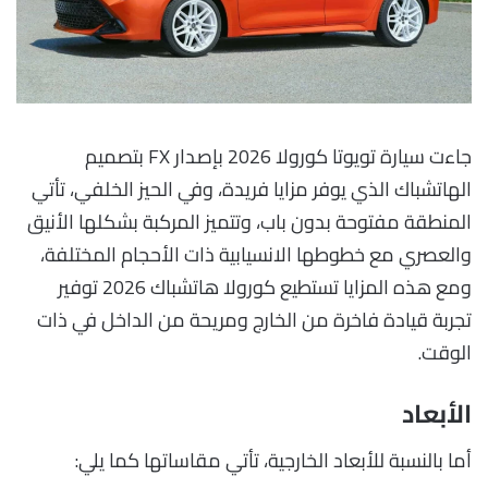
جاءت سيارة تويوتا كورولا 2026 بإصدار FX بتصميم
الهاتشباك الذي يوفر مزايا فريدة، وفي الحيز الخلفي، تأتي
المنطقة مفتوحة بدون باب، وتتميز المركبة بشكلها الأنيق
والعصري مع خطوطها الانسيابية ذات الأحجام المختلفة،
ومع هذه المزايا تستطيع كورولا هاتشباك 2026 توفير
تجربة قيادة فاخرة من الخارج ومريحة من الداخل في ذات
الوقت.
الأبعاد
أما بالنسبة للأبعاد الخارجية، تأتي مقاساتها كما يلي: