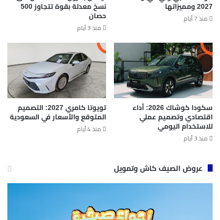
2027 ومميزاتها
نسخ معدلة بقوة تتجاوز 500
حصان
منذ 7 أيام
منذ 3 أيام
سكودا كوشاك 2026: أداء
تويوتا كامري 2027: التصميم
اقتصادي وتصميم عملي
المتوقع والأسعار في السعودية
للاستخدام اليومي
منذ 4 أيام
منذ 3 أيام
عروض الصيف كاش وتمويل