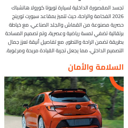
تجسد المقصورة الداخلية لسيارة تويوتا كورولا هاتشباك
2026 الفخامة والراحة، حيث تتميز بمقاعد سبورت تورينج
حصرية مصنوعة من القماش والجلد الصناعي، مع خياطة
برتقالية تضفي لمسة رياضية وعصرية، وتم تصميم المساحة
بطريقة تضمن الراحة والتطور، مع تفاصيل أنيقة تعزز جمال
التصميم الداخلي، مما يجعل تجربة القيادة مريحة ومرغوبة.
السلامة والأمان