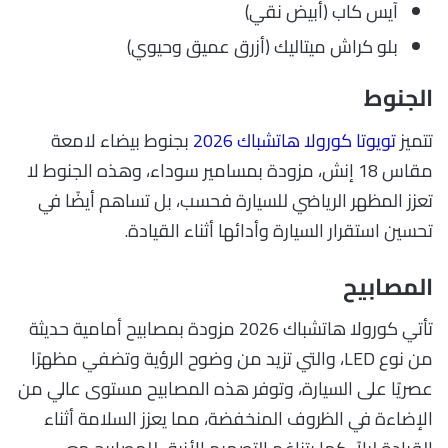
آيس كاب (أبيض نقي)
بلو كراش ميتاليك (أزرق عميق وحيوي)
الجنوط
تتميز
تويوتا كورولا هاتشباك 2026
بجنوط بيضاء لامعة
مقاس 18 إنش، مزودة بمسامير سوداء، وهذه الجنوط لا
تعزز المظهر الرياضي للسيارة فحسب، بل تساهم أيضًا في
تحسين استقرار السيارة وأدائها أثناء القيادة.
المصابيح
تأتي كورولا هاتشباك 2026 مزودة بمصابيح أمامية حديثة
من نوع LED، والتي تزيد من وضوح الرؤية وتضفي مظهرًا
عصريًا على السيارة، وتوفر هذه المصابيح مستوى عالي من
الإضاءة في الظروف المنخفضة، مما يعزز السلامة أثناء