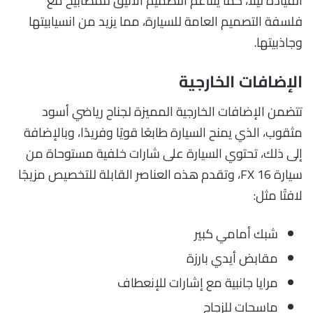
القيادة ليلاً، كما يتناغم التصميم الأنيق للمصابيح مع
فلسفة التصميم العامة للسيارة، مما يزيد من انسيابيتها
وجاذبيتها.
الإضافات الخارجية
تتضمن الإضافات الخارجية المميزة لجناح رياضي أسود
مثقوب، الذي يمنح السيارة طابعًا قويًا وفريدًا، وبالإضافة
إلى ذلك، تحتوي السيارة على شارات خلفية مستوحاة من
سيارة FX 16، وتقدم هذه العناصر القابلة للتخصيص مزيجًا
لافتًا مثل:
شبك أمامي كبير
مقابض أيدي بارزة
مرايا جانبية مع إشارات للإنعطاف
ماسحات للزجاج