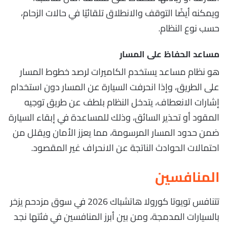
ويمكنه أيضًا التوقف والانطلاق تلقائيًا في حالات الزحام،
حسب نوع النظام.
مساعد الحفاظ على المسار
هو نظام مساعد يستخدم الكاميرات لرصد خطوط المسار
على الطريق، وإذا انحرفت السيارة عن المسار دون استخدام
إشارات الانعطاف، يتدخل النظام بلطف عن طريق توجيه
المقود أو تحذير السائق، وذلك للمساعدة في إبقاء السيارة
ضمن حدود المسار المرسومة، مما يعزز الأمان ويقلل من
احتمالات الحوادث الناتجة عن الانحراف غير المقصود.
المنافسين
تتنافس تويوتا كورولا هاتشباك 2026 في سوق مزدحم يزخر
بالسيارات المدمجة، ومن بين أبرز المنافسين في فئتها نجد