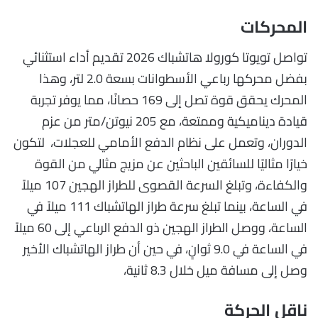
المحركات
تواصل تويوتا كورولا هاتشباك 2026 تقديم أداء استثنائي
بفضل محركها رباعي الأسطوانات بسعة 2.0 لتر، وهذا
المحرك يحقق قوة تصل إلى 169 حصانًا، مما يوفر تجربة
قيادة ديناميكية وممتعة، مع 205 نيوتن/متر من عزم
الدوران، وتعمل على نظام الدفع الأمامي للعجلات، لتكون
خيارًا مثاليًا للسائقين الباحثين عن مزيج مثالي من القوة
والكفاءة، وتبلغ السرعة القصوى للطراز الهجين 107 ميلاً
في الساعة، بينما تبلغ سرعة طراز الهاتشباك 111 ميلاً في
الساعة، ووصل الطراز الهجين ذو الدفع الرباعي إلى 60 ميلاً
في الساعة في 9.0 ثوانٍ، في حين أن طراز الهاتشباك الأخير
وصل إلى مسافة ميل خلال 8.3 ثانية،
ناقل الحركة