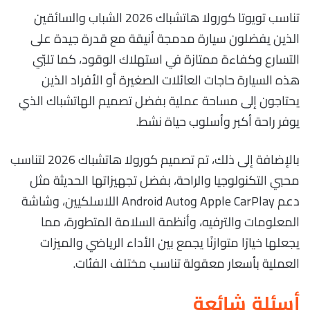
تناسب تويوتا كورولا هاتشباك 2026 الشباب والسائقين
الذين يفضلون سيارة مدمجة أنيقة مع قدرة جيدة على
التسارع وكفاءة ممتازة في استهلاك الوقود، كما تلبّي
هذه السيارة حاجات العائلات الصغيرة أو الأفراد الذين
يحتاجون إلى مساحة عملية بفضل تصميم الهاتشباك الذي
يوفر راحة أكبر وأسلوب حياة نشط.
بالإضافة إلى ذلك، تم تصميم كورولا هاتشباك 2026 لتناسب
محبي التكنولوجيا والراحة، بفضل تجهيزاتها الحديثة مثل
دعم Apple CarPlay وAndroid Auto اللاسلكيين، وشاشة
المعلومات والترفيه، وأنظمة السلامة المتطورة، مما
يجعلها خيارًا متوازنًا يجمع بين الأداء الرياضي والميزات
العملية بأسعار معقولة تناسب مختلف الفئات.
أسئلة شائعة