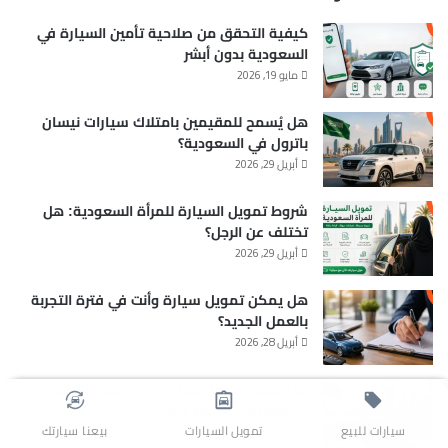
كيفية التحقق من صلاحية تأمين السيارة في
السعودية بدون أبشر
مايو 19, 2026
هل يُسمح للمقيمين بامتلاك سيارات نيسان
باترول في السعودية؟
أبريل 29, 2026
شروط تمويل السيارة للمرأة السعودية: هل
تختلف عن الرجل؟
أبريل 29, 2026
هل يمكن تمويل سيارة وأنت في فترة التجربة
بالعمل الجديد؟
أبريل 28, 2026
هل يمكن تمويل سيارتين في نفس الوقت في
السعودية؟ الشروط والإجراءات
سيارات للبيع
تمويل السيارات
بيعنا سيارتك
أبريل 27, 2026