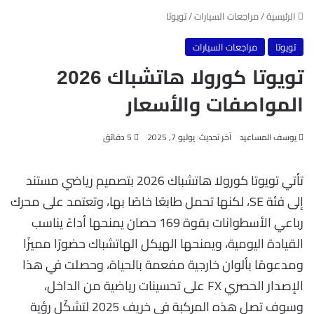
الرئيسية
/
مراجعات السيارات
/
تويوتا
تويوتا
مراجعات السيارات
تويوتا كورولا هاتشباك 2026
المواصفات والأسعار
يوسف المساعيد
آخر تحديث: يوليو 7, 2025
5 دقائق
تأتي تويوتا كورولا هاتشباك 2026 بتصميم رياضي مستند
إلى فئة SE، لكنها تحمل طابعًا خاصًا بها، وتعتمد على محرك
رباعي الأسطوانات بقوة 169 حصان يمنحها أداءً يناسب
القيادة اليومية، ويمنحها الهيكل الهاتشباك حضورًا مميزًا
ومدعومًا بألوان خارجية مفعمة بالحياة، وحصلت في هذا
الإصدار الحصري FX على تحسينات رياضية من الداخل،
وسوف تصل هذه المركبة في خريف 2025 لتشكّل رؤية