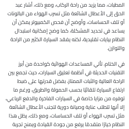
المطبات، مما يزيد من راحة الركاب، ومع ذلك، أشار عبد
الحق إلى الأعطال الشائعة مثل تسرب الهواء من البالونات
أو تلف الحساسات، وأوضح أن فحص الكمبيوتر يمكن أن
يساعد في تحديد المشكلة، كما وضح إمكانية استبدال
النظام بيايات تقليدية، لكنه يفقد السيارة الكثير من الراحة
والتوازن.
في الختام، تأتي المساعدات الهوائية كواحدة من أبرز
التقنيات الحديثة في أنظمة تعليق السيارات، حيث تجمع بين
الراحة العالية والثبات الممتاز، بفضل قدرتها على ضبط
ارتفاع السيارة تلقائيًا بحسب الحمولة والطريق، ورغم ما
توفره من مزايا خاصة في السيارات الفاخرة والدفع الرباعي،
إلا أنها تتطلب عناية وصيانة دورية لتجنب الأعطال الشائعة
مثل تسرب الهواء أو تلف الحساسات، ومع ذلك، يظل هذا
النظام خيارًا متقدمًا يرفع من جودة القيادة ويمنح تجربة