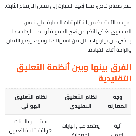
فتح صمام خاص، مما يُعيد السيارة إلى نفس الارتفاع الثابت.
وبهذه الآلية، يضمن النظام ثبات السيارة على نفس
المستوى بغض النظر عن تغير الحمولة أو عدد الركاب، ما
يُحسّن من توازنها، يقلل من استهلاك الوقود، ويعزز الأمان
والراحة أثناء القيادة.
الفرق بينها وبين أنظمة التعليق
التقليدية
وجه
نظام التعليق
نظام التعليق
المقارنة
التقليدي
الهوائي
يستخدم بالونات
آلية
يعتمد على اليايات
هوائية قابلة لتعديل
العمل
المعدنية.