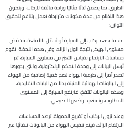
الطريق، بما يضمن ثباتًا مثاليًا وراحة فائقة للركاب، ويتكون
هذا النظام من عدة مكونات مترابطة تعمل بتناغم لتحقيق
التوازن:
عندما يصعد ركاب إلى السيارة أو تُحمّل بالأمتعة، ينخفض
مستوى الهيكل نتيجة الوزن الزائد، وفي هذه اللحظة، تقوم
حساسات الارتفاع بقياس التغيّر في مستوى السيارة، ثم
تُرسل البيانات إلى وحدة التحكم الإلكترونية، والتي بدورها
تصدر أمراً إلى طرمبة الهواء لضخ كمية إضافية من الهواء
إلى البالونات الهوائية المثبتة بدلاً من اليايات التقليدية،
وهذه البالونات تنتفخ، فترتفع السيارة إلى المستوى
المطلوب، وتستعيد وضعها الطبيعي.
وعند نزول الركاب أو تفريغ الحمولة، ترصد الحساسات
الارتفاع الزائد، فيتم تنفيس الهواء من البالونات تلقائيًا عبر