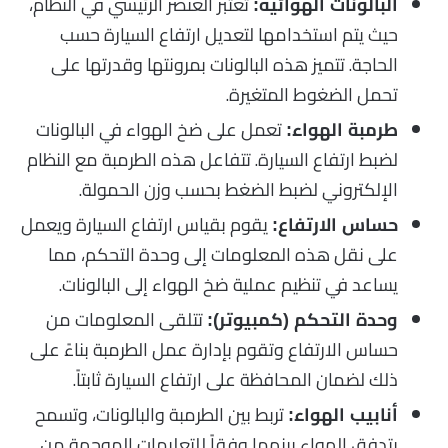
تعتبر العنصر الرئيسي في النظام،
البالونات الهوائية:
حيث يتم استخدامها لتعديل ارتفاع السيارة حسب
الحاجة. تتميز هذه البالونات بمرونتها وقدرتها على
تحمل الضغوط المتغيرة.
تعمل على ضخ الهواء في البالونات
طرمبة الهواء:
لضبط ارتفاع السيارة. تتفاعل هذه الطرمبة مع النظام
الإلكتروني لضبط الضغط بحسب وزن الحمولة.
يقوم بقياس ارتفاع السيارة ويعمل
حساس الارتفاع:
على نقل هذه المعلومات إلى وحدة التحكم، مما
يساعد في تنظيم عملية ضخ الهواء إلى البالونات.
تتلقى المعلومات من
وحدة التحكم (كمبيوتر):
حساس الارتفاع وتقوم بإدارة عمل الطرمبة بناءً على
ذلك لضمان المحافظة على ارتفاع السيارة ثابتاً.
تربط بين الطرمبة والبالونات، وتسمح
أنابيب الهواء:
بتدفق الهواء بينهما وفقاً للتعليمات الموجهة من