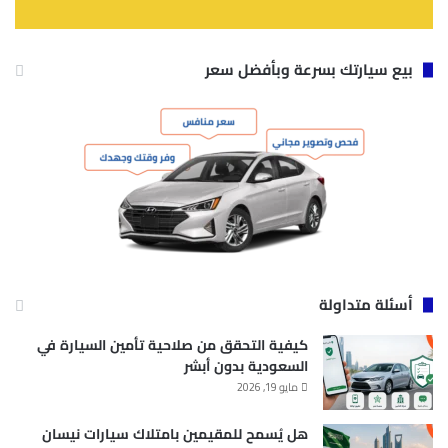
بيع سيارتك بسرعة وبأفضل سعر
أسئلة متداولة
كيفية التحقق من صلاحية تأمين السيارة في
السعودية بدون أبشر
مايو 19, 2026
هل يُسمح للمقيمين بامتلاك سيارات نيسان