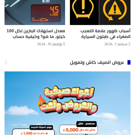
أسباب ظهور علامة التعجب
معدل استهلاك البنزين لكل 100
الصفراء في طبلون السيارة
كيلو​, ما هو؟ وكيفية حساب
سبتمبر 1, 2024
نوفمبر 10, 2024
عروض الصيف كاش وتمويل