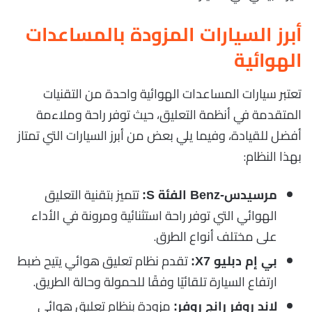
أبرز السيارات المزودة بالمساعدات
الهوائية
تعتبر سيارات المساعدات الهوائية واحدة من التقنيات
المتقدمة في أنظمة التعليق، حيث توفر راحة وملاءمة
أفضل للقيادة، وفيما يلي بعض من أبرز السيارات التي تمتاز
بهذا النظام:
تتميز بتقنية التعليق
مرسيدس-Benz الفئة S:
الهوائي التي توفر راحة استثنائية ومرونة في الأداء
على مختلف أنواع الطرق.
تقدم نظام تعليق هوائي يتيح ضبط
بي إم دبليو X7:
ارتفاع السيارة تلقائيًا وفقًا للحمولة وحالة الطريق.
مزودة بنظام تعليق هوائي
لاند روفر رانج روفر: