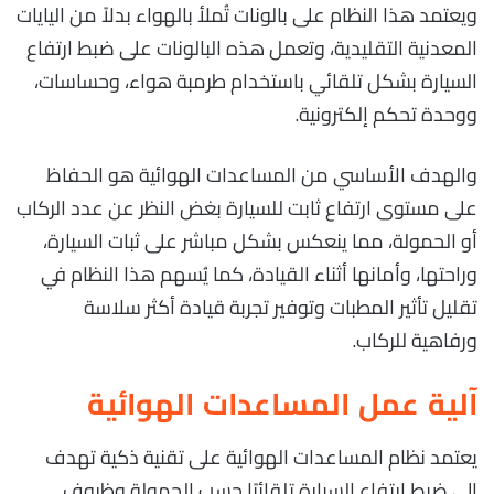
ويعتمد هذا النظام على بالونات تُملأ بالهواء بدلاً من اليايات
المعدنية التقليدية، وتعمل هذه البالونات على ضبط ارتفاع
السيارة بشكل تلقائي باستخدام طرمبة هواء، وحساسات،
ووحدة تحكم إلكترونية.
والهدف الأساسي من المساعدات الهوائية هو الحفاظ
على مستوى ارتفاع ثابت للسيارة بغض النظر عن عدد الركاب
أو الحمولة، مما ينعكس بشكل مباشر على ثبات السيارة،
وراحتها، وأمانها أثناء القيادة، كما يُسهم هذا النظام في
تقليل تأثير المطبات وتوفير تجربة قيادة أكثر سلاسة
ورفاهية للركاب.
آلية عمل المساعدات الهوائية
يعتمد نظام المساعدات الهوائية على تقنية ذكية تهدف
إلى ضبط ارتفاع السيارة تلقائيًا حسب الحمولة وظروف