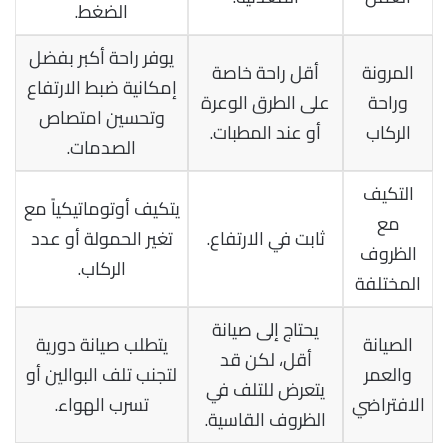
الضغط.
يوفر راحة أكبر بفضل
المرونة
أقل راحة خاصة
إمكانية ضبط الارتفاع
وراحة
على الطرق الوعرة
وتحسين امتصاص
الركاب
أو عند المطبات.
الصدمات.
التكيف
يتكيف أوتوماتيكياً مع
مع
ثابت في الارتفاع.
تغير الحمولة أو عدد
الظروف
الركاب.
المختلفة
يحتاج إلى صيانة
الصيانة
يتطلب صيانة دورية
أقل، لكن قد
والعمر
لتجنب تلف البوالين أو
يتعرض للتلف في
الافتراضي
تسرب الهواء.
الظروف القاسية.