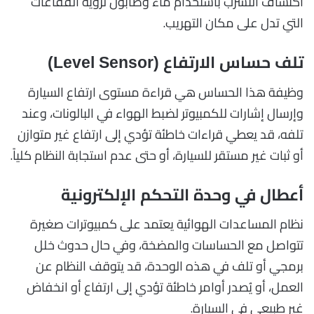
اكتشاف التسرب باستخدام ماء وصابون لرؤية الفقاعات
التي تدل على مكان التهريب.
تلف حساس الارتفاع (Level Sensor)
وظيفة هذا الحساس هي قراءة مستوى ارتفاع السيارة
وإرسال إشارات للكمبيوتر لضبط الهواء في البالونات، وعند
تلفه، قد يعطي قراءات خاطئة تؤدي إلى ارتفاع غير متوازن
أو ثبات غير مستقر للسيارة، أو حتى عدم استجابة النظام كلياً.
أعطال في وحدة التحكم الإلكترونية
نظام المساعدات الهوائية يعتمد على كمبيوترات صغيرة
تتواصل مع الحساسات والمضخة، وفي حال حدوث خلل
برمجي أو تلف في هذه الوحدة، قد يتوقف النظام عن
العمل، أو يُصدر أوامر خاطئة تؤدي إلى ارتفاع أو انخفاض
غير طبيعي في السيارة.