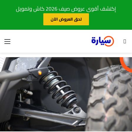
إكتشف أقوى عروض صيف 2026 كاش وتمويل
لحق العروض الآن
بحث عن
الق