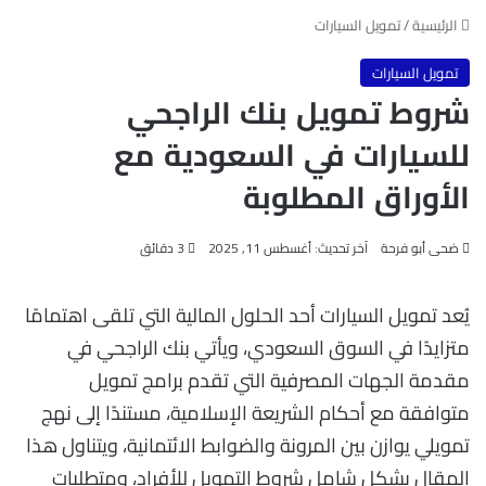
الرئيسية
/
تمويل السيارات
تمويل السيارات
شروط تمويل بنك الراجحي
للسيارات في السعودية مع
الأوراق المطلوبة
ضحى أبو فرحة
آخر تحديث: أغسطس 11, 2025
3 دقائق
يُعد تمويل السيارات أحد الحلول المالية التي تلقى اهتمامًا
متزايدًا في السوق السعودي، ويأتي بنك الراجحي في
مقدمة الجهات المصرفية التي تقدم برامج تمويل
متوافقة مع أحكام الشريعة الإسلامية، مستندًا إلى نهج
تمويلي يوازن بين المرونة والضوابط الائتمانية، ويتناول هذا
المقال بشكل شامل شروط التمويل للأفراد، ومتطلبات