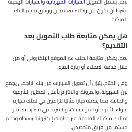
نعم، يشمل التمويل
السيارات الكهربائية
والسيارات الهجينة
بشرط أن تكون من وكلاء معتمدين ووفق تقييم البنك
للمركبة.
هل يمكن متابعة طلب التمويل بعد
التقديم؟
نعم، يمكن متابعة الطلب عبر الموقع الإلكتروني أو من
خلال خدمة العملاء أو زيارة الفرع.
وفي الختام، يتبيّن أن تمويل السيارات من بنك الراجحي يجمع
بين السهولة، والمرونة، والالتزام بأعلى المعايير الشرعية
والمالية، مما يجعله خيارًا مثاليًا للراغبين في تملّك سيارة
سواء للأفراد أو المؤسسات، ولا تتردد في بدء رحلتك نحو
امتلاك مركبتك القادمة عبر خطوات إلكترونية بسيطة ودعم
مستمر من فريق متخصص.