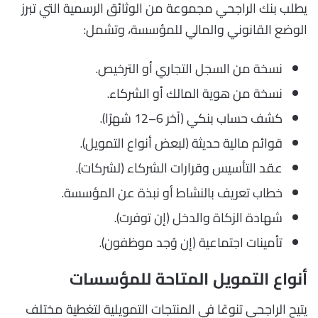
يطلب بنك الراجحي مجموعة من الوثائق الرسمية التي تبرز
الوضع القانوني والمالي للمؤسسة، وتشمل:
نسخة من السجل التجاري أو الترخيص.
نسخة من هوية المالك أو الشركاء.
كشف حساب بنكي (آخر 6–12 شهرًا).
قوائم مالية حديثة (لبعض أنواع التمويل).
عقد التأسيس وقرارات الشركاء (لشركات).
خطاب تعريف بالنشاط أو نبذة عن المؤسسة.
شهادة الزكاة والدخل (إن توفرت).
تأمينات اجتماعية (إن وُجد موظفون).
أنواع التمويل المتاحة للمؤسسات
يتيح الراجحي تنوعًا في المنتجات التمويلية لتغطية مختلف