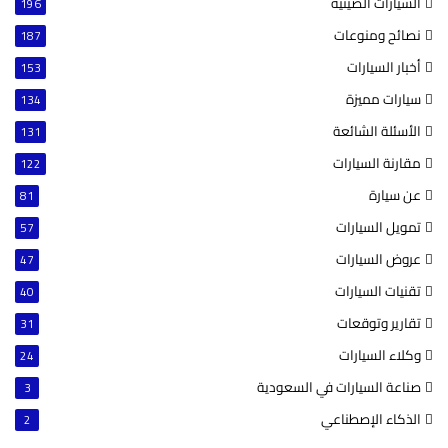
السيارات الصينية
196
نصائح ومنوعات
187
أخبار السيارات
153
سيارات مميزة
134
الأسئلة الشائعة
131
مقارنة السيارات
122
عن سيارة
81
تمويل السيارات
57
عروض السيارات
47
تقنيات السيارات
40
تقارير وتوقعات
31
وكلاء السيارات
24
صناعة السيارات في السعودية
3
الذكاء الإصطناعي
2