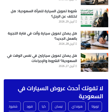
شروط تمويل السيارة للمرأة السعودية: هل
تختلف عن الرجل؟
أبريل 29, 2026
هل يمكن تمويل سيارة وأنت في فترة التجربة
بالعمل الجديد؟
أبريل 28, 2026
هل يمكن تمويل سيارتين في نفس الوقت في
السعودية؟ الشروط والإجراءات
أبريل 27, 2026
لا تفوتك أحدث عروض السيارات في
السعودية
تويوتا
هونداي
نيسان
كيا
فورد
شفروليه