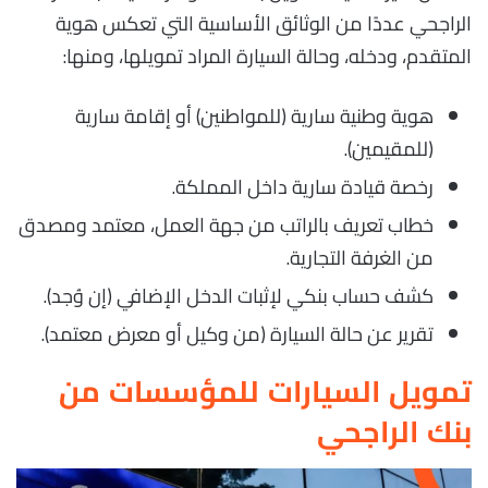
الراجحي عددًا من الوثائق الأساسية التي تعكس هوية
المتقدم، ودخله، وحالة السيارة المراد تمويلها، ومنها:
هوية وطنية سارية (للمواطنين) أو إقامة سارية
(للمقيمين).
رخصة قيادة سارية داخل المملكة.
خطاب تعريف بالراتب من جهة العمل، معتمد ومصدق
من الغرفة التجارية.
كشف حساب بنكي لإثبات الدخل الإضافي (إن وُجد).
تقرير عن حالة السيارة (من وكيل أو معرض معتمد).
تمويل السيارات للمؤسسات من
بنك الراجحي