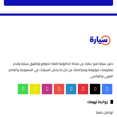
دليل سيارة هو عبارة عن مجلة الكترونية تابعة لموقع وتطبيق سيارة يقدم
معلومات موثوقة ومتكاملة عن كل ما يخص السيارات في السعودية والعالم
العربي والعالمي
‫X
فيسبوك
بينتيريست
لينكدإن
‫YouTube
انستقرام
سناب
واتساب
تشات
روابط تهمك
تواصل معنا