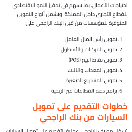
احتياجات الأعمال، بما يسهم في تحفيز النمو الاقتصادي
للقطاع التجاري داخل المملكة، وتشمل أنواع التمويل
المتوفرة للمؤسسات من قبل البنك الراجحي على:
تمويل رأس المال العامل
تمويل المركبات والأسطول
تمويل نقاط البيع (POS)
تمويل المعدات والآلات
تمويل المشاريع الصغيرة
برامج دعم القطاعات غير الربحية
خطوات التقديم على تمويل
السيارات من بنك الراجحي
يُسهّل مصرف الراجحي عملية التقديم على تمويل السيارات