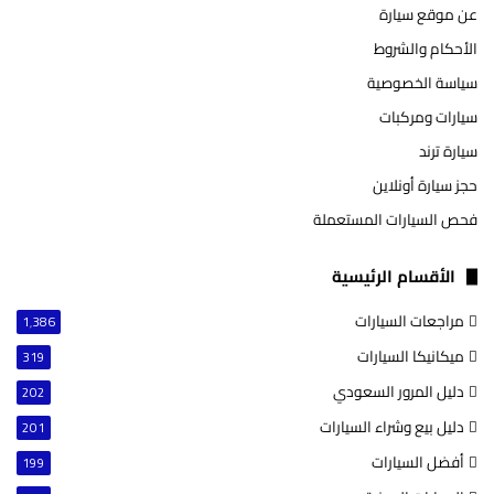
عن موقع سيارة
الأحكام والشروط
سياسة الخصوصية
سيارات ومركبات
سيارة ترند
حجز سيارة أونلاين
فحص السيارات المستعملة
الأقسام الرئيسية
مراجعات السيارات
1٬386
ميكانيكا السيارات
319
دليل المرور السعودي
202
دليل بيع وشراء السيارات
201
أفضل السيارات
199