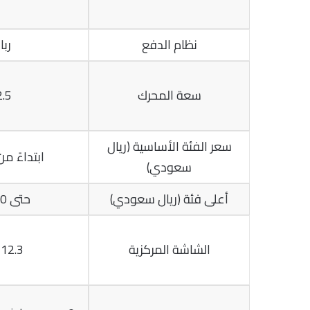
نظام الدفع
رب
سعة المحرك
2.5 لت
سعر الفئة الأساسية (ريال
ابتداءً من 3,125
سعودي)
أعلى فئة (ريال سعودي)
حتى 142,000
الشاشة المركزية
12.3 بوصة