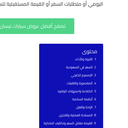
اليومي أو متطلبات السفر أو القيمة المستقبلية للسي
تصفح أفضل عروض سيارات نيسان التيما وهوند
محتوى
القوة والأداء
السعر في السعودية
التصميم الخارجي
المقصورة والتقنيات
الكفاءة واستهلاك الوقود
أنظمة السلامة
الراحة والعزل
المساحة العملية والتخزين
القيمة مقابل السعر وتكاليف الملكية