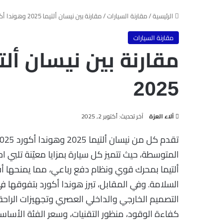
الرئيسية
/
مقارنة السيارات
/
مقارنة بين نيسان ألتيما 2025 وهوندا أكورد 2025
مقارنة السيارات
2025
آخر تحديث: أكتوبر 2, 2025
آلاء العزة
المتوسطة، حيث تتميز كل سيارة بمزايا معيّنة تلبي 
ألتيما بمحرك قوي ونظام دفع رباعي، مما يمنحها أف
السلامة. وفي المقابل، تبرز هوندا أكورد بتفوقها ف
التصميم الخارجي والداخلي العصري وتجهيزات الراحة ال
كفاءة الوقود، منظور التقنيات، وسعر الفئة الأساسية