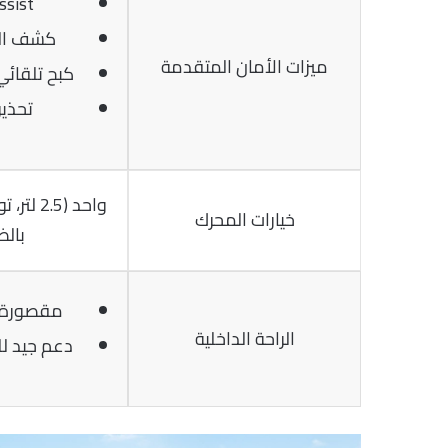
ssist
كشف الن
ميزات الأمان المتقدمة
كبح تلقائ
تحذي
واحد (2.5
خيارات المحرك
بال
مقصورة 
الراحة الداخلية
دعم جيد لل