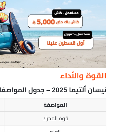
القوة والأداء
نيسان ألتيما 2025 – جدول المواصفات
المواصفة
قوة المحرك
العزم