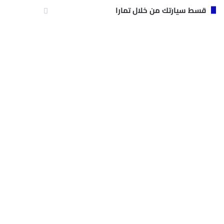
قسط سيارتك من خلال تمارا