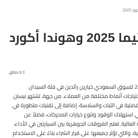
مقارنة بين نيسان ألتيما 2025 وهوندا أكورد
9 دقائق
تقدم كل من نيسان ألتيما 2025 وهوندا أكورد 2025 للسوق السعودي خيارين رائدين في فئة السيدان
احتياجات أنماط مختلفة من العملاء. من جهة، تشتهر نيسان
ضلية في الثبات والسلاسة، إضافة إلى تقنيات متطورة في
ي استهلاك الوقود وتنوع خيارات المحركات، فضلاً عن
عالية. تعتبر الفروقات الجوهرية بين السيارتين في الأداء،
، والتي تؤثر جميعها على قرار الشراء بناءً على الاستخدام