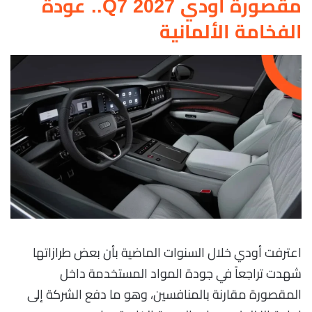
مقصورة أودي Q7 2027.. عودة
الفخامة الألمانية
اعترفت أودي خلال السنوات الماضية بأن بعض طرازاتها
شهدت تراجعاً في جودة المواد المستخدمة داخل
المقصورة مقارنة بالمنافسين، وهو ما دفع الشركة إلى