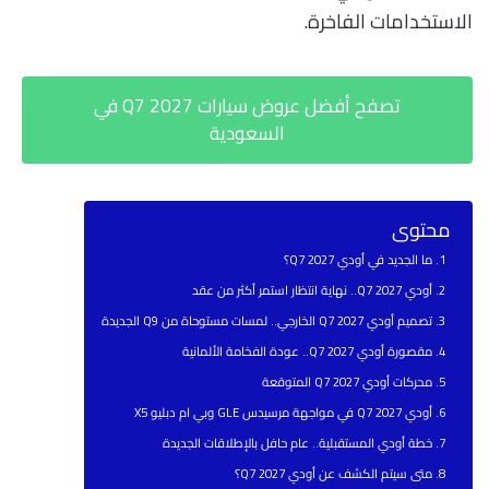
الاستخدامات الفاخرة.
تصفح أفضل عروض سيارات Q7 2027 في
السعودية
محتوى
ما الجديد في أودي Q7 2027؟
أودي Q7 2027.. نهاية انتظار استمر أكثر من عقد
تصميم أودي Q7 2027 الخارجي.. لمسات مستوحاة من Q9 الجديدة
مقصورة أودي Q7 2027.. عودة الفخامة الألمانية
محركات أودي Q7 2027 المتوقعة
أودي Q7 2027 في مواجهة مرسيدس GLE وبي ام دبليو X5
خطة أودي المستقبلية.. عام حافل بالإطلاقات الجديدة
متى سيتم الكشف عن أودي Q7 2027؟