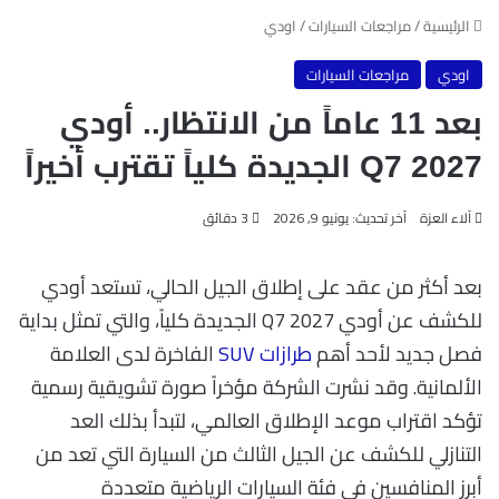
الرئيسية
/
مراجعات السيارات
/
اودي
اودي
مراجعات السيارات
بعد 11 عاماً من الانتظار.. أودي
Q7 2027 الجديدة كلياً تقترب أخيراً
آلاء العزة
آخر تحديث: يونيو 9, 2026
3 دقائق
بعد أكثر من عقد على إطلاق الجيل الحالي، تستعد أودي
للكشف عن أودي Q7 2027 الجديدة كلياً، والتي تمثل بداية
فصل جديد لأحد أهم
طرازات SUV
الفاخرة لدى العلامة
الألمانية. وقد نشرت الشركة مؤخراً صورة تشويقية رسمية
تؤكد اقتراب موعد الإطلاق العالمي، لتبدأ بذلك العد
التنازلي للكشف عن الجيل الثالث من السيارة التي تعد من
أبرز المنافسين في فئة السيارات الرياضية متعددة