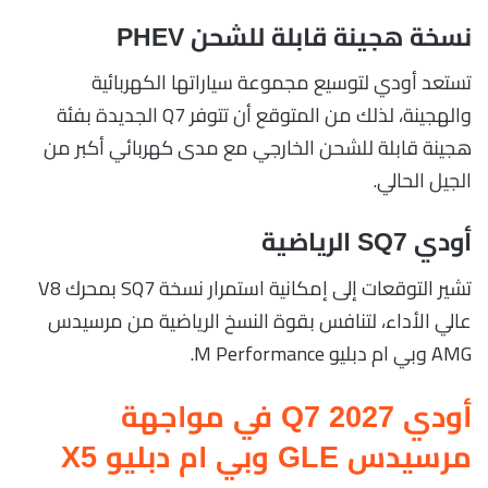
نسخة هجينة قابلة للشحن PHEV
تستعد أودي لتوسيع مجموعة سياراتها الكهربائية
والهجينة، لذلك من المتوقع أن تتوفر Q7 الجديدة بفئة
هجينة قابلة للشحن الخارجي مع مدى كهربائي أكبر من
الجيل الحالي.
أودي SQ7 الرياضية
تشير التوقعات إلى إمكانية استمرار نسخة SQ7 بمحرك V8
عالي الأداء، لتنافس بقوة النسخ الرياضية من مرسيدس
AMG وبي ام دبليو M Performance.
أودي Q7 2027 في مواجهة
مرسيدس GLE وبي ام دبليو X5