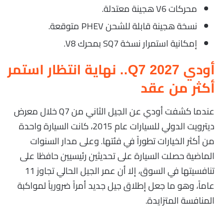
محركات V6 هجينة معتدلة.
نسخة هجينة قابلة للشحن PHEV متوقعة.
إمكانية استمرار نسخة SQ7 بمحرك V8.
أودي Q7 2027.. نهاية انتظار استمر
أكثر من عقد
عندما كشفت أودي عن الجيل الثاني من Q7 خلال معرض
ديترويت الدولي للسيارات عام 2015، كانت السيارة واحدة
من أكثر الخيارات تطوراً في فئتها. وعلى مدار السنوات
الماضية حصلت السيارة على تحديثين رئيسيين حافظا على
تنافسيتها في السوق، إلا أن عمر الجيل الحالي تجاوز 11
عاماً، وهو ما جعل إطلاق جيل جديد أمراً ضرورياً لمواكبة
المنافسة المتزايدة.