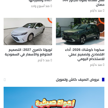
نسخ معدلة بقوة تتجاوز 500
2027 ومميزاتها
حصان
منذ أسبوع واحد
منذ 4 أيام
سكودا كوشاك 2026: أداء
تويوتا كامري 2027: التصميم
اقتصادي وتصميم عملي
المتوقع والأسعار في السعودية
للاستخدام اليومي
منذ 5 أيام
منذ 4 أيام
عروض الصيف كاش وتمويل