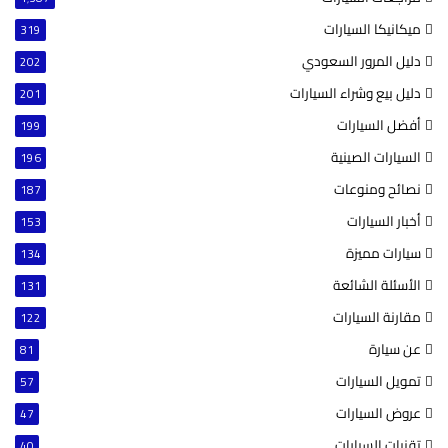
ميكانيكا السيارات
319
دليل المرور السعودي
202
دليل بيع وشراء السيارات
201
أفضل السيارات
199
السيارات الصينية
196
نصائح ومنوعات
187
أخبار السيارات
153
سيارات مميزة
134
الأسئلة الشائعة
131
مقارنة السيارات
122
عن سيارة
81
تمويل السيارات
57
عروض السيارات
47
تقنيات السيارات
40