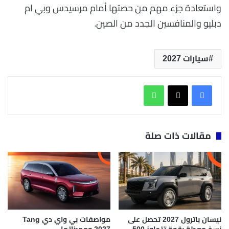
واستعادة جزء مهم من حصتها أمام مرسيدس وبي ام
دبليو والمنافسين الجدد من الصين.
سيارات 2027
واتساب
مقالات ذات صلة
نيسان باترول 2027 تحصل على
مواصفات بي واي دي Tang