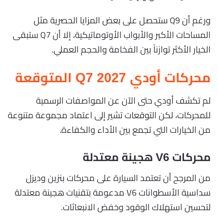
ورغم أن Q9 ستحصل على بعض المزايا الحصرية مثل
المساحات الأكبر والأبواب الأوتوماتيكية، إلا أن Q7 ستبقى
الخيار الأكثر توازناً بين الفخامة والحجم العملي.
محركات أودي Q7 2027 المتوقعة
لم تكشف أودي حتى الآن عن المواصفات الرسمية
للمحركات، لكن التوقعات تشير إلى اعتماد مجموعة متنوعة
من الخيارات التي تجمع بين الأداء والكفاءة.
محركات V6 هجينة معتدلة
من المرجح أن تعتمد السيارة على محركات بنزين وديزل
سداسية الأسطوانات V6 مدعومة بتقنيات هجينة معتدلة
لتحسين استهلاك الوقود وخفض الانبعاثات.