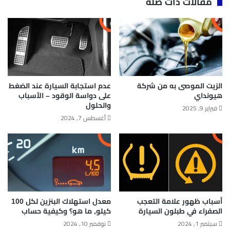
مقالات ذات صلة
الزيت الموصى به من شركة
عدم استجابة السيارة عند الضغط
هيونداي
على دواسة الوقود – الأسباب
والحلول
فبراير 9, 2025
أغسطس 7, 2024
أسباب ظهور علامة التعجب
معدل استهلاك البنزين لكل 100
الصفراء في طبلون السيارة
كيلو​, ما هو؟ وكيفية حساب
سبتمبر 1, 2024
نوفمبر 10, 2024