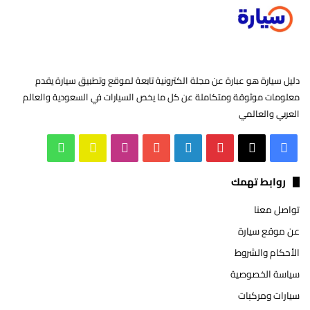
دليل سيارة هو عبارة عن مجلة الكترونية تابعة لموقع وتطبيق سيارة يقدم
معلومات موثوقة ومتكاملة عن كل ما يخص السيارات في السعودية والعالم
العربي والعالمي
‫X
فيسبوك
بينتيريست
لينكدإن
‫YouTube
انستقرام
سناب
واتساب
تشات
روابط تهمك
تواصل معنا
عن موقع سيارة
الأحكام والشروط
سياسة الخصوصية
سيارات ومركبات