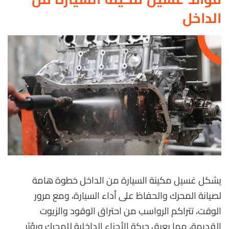
الداخل
يشكل غسيل مكينة السيارة من الداخل خطوة هامة
لصيانة المحرك والحفاظ على أداء السيارة، ومع مرور
الوقت، تتراكم الرواسب من احتراق الوقود والزيوت
القديمة، مما يعيق حركة الأجزاء الداخلية للمحرك ويؤثر