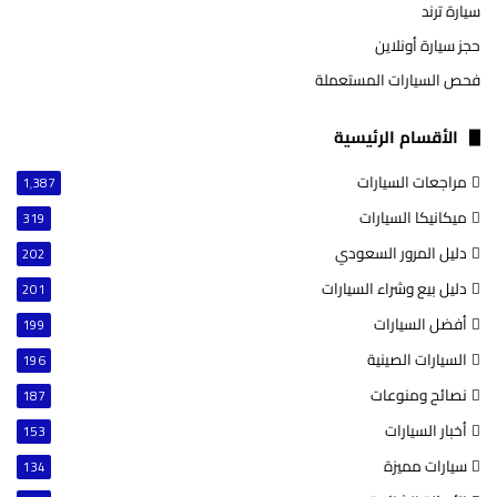
سيارة ترند
حجز سيارة أونلاين
فحص السيارات المستعملة
الأقسام الرئيسية
مراجعات السيارات
1٬387
ميكانيكا السيارات
319
دليل المرور السعودي
202
دليل بيع وشراء السيارات
201
أفضل السيارات
199
السيارات الصينية
196
نصائح ومنوعات
187
أخبار السيارات
153
سيارات مميزة
134