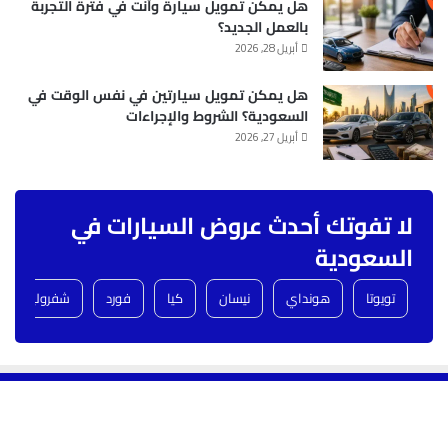
هل يمكن تمويل سيارة وأنت في فترة التجربة
بالعمل الجديد؟
أبريل 28, 2026
هل يمكن تمويل سيارتين في نفس الوقت في
السعودية؟ الشروط والإجراءات
أبريل 27, 2026
لا تفوتك أحدث عروض السيارات في
السعودية
تويوتا
هونداي
نيسان
كيا
فورد
شفروليه