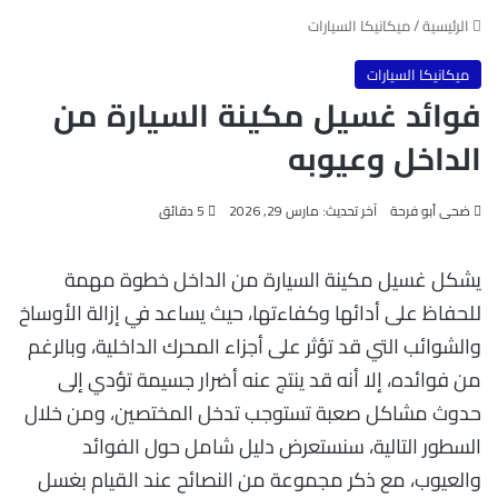
الرئيسية
/
ميكانيكا السيارات
ميكانيكا السيارات
فوائد غسيل مكينة السيارة من
الداخل وعيوبه
ضحى أبو فرحة
آخر تحديث: مارس 29, 2026
5 دقائق
يشكل غسيل مكينة السيارة من الداخل خطوة مهمة
للحفاظ على أدائها وكفاءتها، حيث يساعد في إزالة الأوساخ
والشوائب التي قد تؤثر على أجزاء المحرك الداخلية، وبالرغم
من فوائده، إلا أنه قد ينتج عنه أضرار جسيمة تؤدي إلى
حدوث مشاكل صعبة تستوجب تدخل المختصين، ومن خلال
السطور التالية، سنستعرض دليل شامل حول الفوائد
والعيوب، مع ذكر مجموعة من النصائح عند القيام بغسل