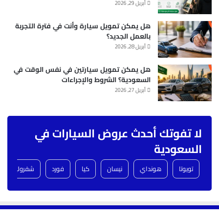
أبريل 29, 2026
هل يمكن تمويل سيارة وأنت في فترة التجربة
بالعمل الجديد؟
أبريل 28, 2026
هل يمكن تمويل سيارتين في نفس الوقت في
السعودية؟ الشروط والإجراءات
أبريل 27, 2026
لا تفوتك أحدث عروض السيارات في
السعودية
تويوتا
هونداي
نيسان
كيا
فورد
شفروليه