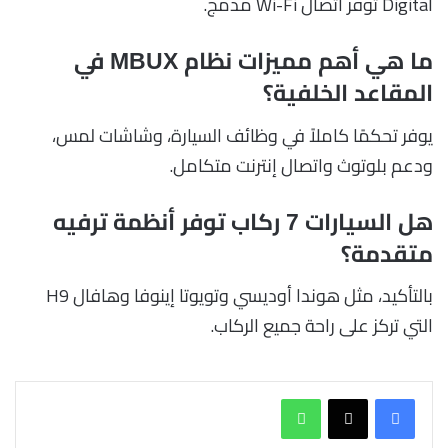
Digital توفر اتصال Wi-Fi مدمج.
ما هي أهم مميزات نظام MBUX في
المقاعد الخلفية؟
يوفر تحكمًا كاملاً في وظائف السيارة، وشاشات لمس،
ودعم بلوتوث واتصال إنترنت متكامل.
هل السيارات 7 ركاب توفر أنظمة ترفيه
متقدمة؟
بالتأكيد، مثل هوندا أوديسي وتويوتا إينوفا وهافال H9
التي تركز على راحة جميع الركاب.
واتساب