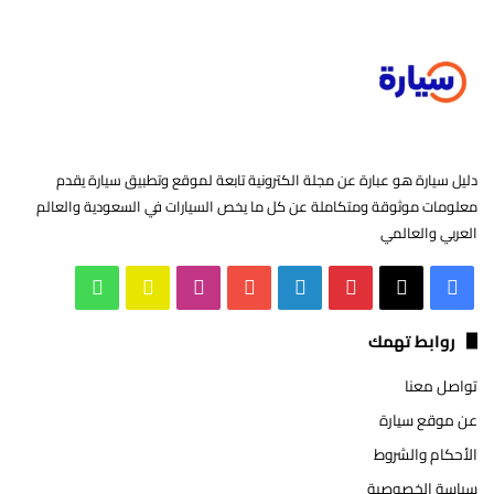
دليل سيارة هو عبارة عن مجلة الكترونية تابعة لموقع وتطبيق سيارة يقدم
معلومات موثوقة ومتكاملة عن كل ما يخص السيارات في السعودية والعالم
العربي والعالمي
‫X
فيسبوك
بينتيريست
لينكدإن
‫YouTube
انستقرام
سناب
واتساب
تشات
روابط تهمك
تواصل معنا
عن موقع سيارة
الأحكام والشروط
سياسة الخصوصية