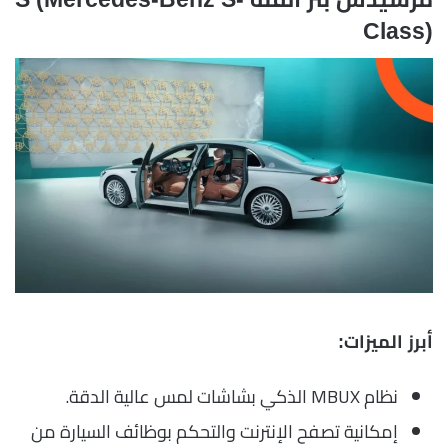
Class)
أبرز الميزات:
نظام MBUX الذكي بشاشات لمس عالية الدقة.
إمكانية تصفح الإنترنت والتحكم بوظائف السيارة من