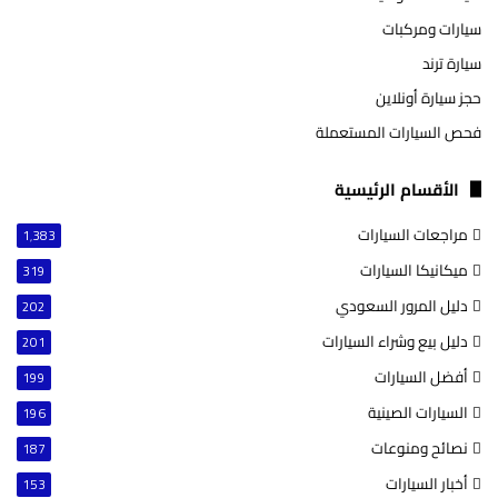
سيارات ومركبات
سيارة ترند
حجز سيارة أونلاين
فحص السيارات المستعملة
الأقسام الرئيسية
مراجعات السيارات
1٬383
ميكانيكا السيارات
319
دليل المرور السعودي
202
دليل بيع وشراء السيارات
201
أفضل السيارات
199
السيارات الصينية
196
نصائح ومنوعات
187
أخبار السيارات
153