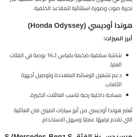
تجربة صوت وصورة استثنائية للمقاعد الخلفية.
هوندا أوديسي (Honda Odyssey)
أبرز الميزات:
شاشة سقفية ضخمة بقياس 16.2 بوصة في الفئات
العليا.
دعم تشغيل الوسائط المتعددة وتوصيل أجهزة
الألعاب.
مساحة داخلية رحبة تناسب العائلات الكبيرة.
تُعتبر هوندا أوديسي من أبرز سيارات الميني فان العائلية
التي تقدم ترفيهًا عمليًا وسهل الاستخدام.
مرسيدس بنز الفئة S (Mercedes-Benz S-