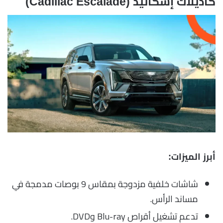
كاديلاك إسكاليد (Cadillac Escalade)
أبرز الميزات:
شاشات خلفية مزدوجة بمقاس 9 بوصات مدمجة في
مساند الرأس.
تدعم تشغيل أقراص Blu-ray وDVD.