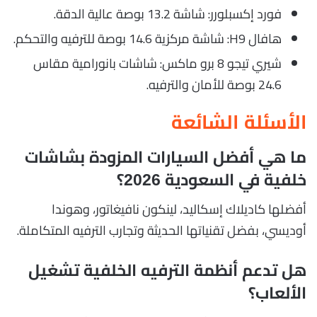
فورد إكسبلورر: شاشة 13.2 بوصة عالية الدقة.
هافال H9: شاشة مركزية 14.6 بوصة للترفيه والتحكم.
شيري تيجو 8 برو ماكس: شاشات بانورامية مقاس
24.6 بوصة للأمان والترفيه.
الأسئلة الشائعة
ما هي أفضل السيارات المزودة بشاشات
خلفية في السعودية 2026؟
أفضلها كاديلاك إسكاليد، لينكون نافيغاتور، وهوندا
أوديسي، بفضل تقنياتها الحديثة وتجارب الترفيه المتكاملة.
هل تدعم أنظمة الترفيه الخلفية تشغيل
الألعاب؟