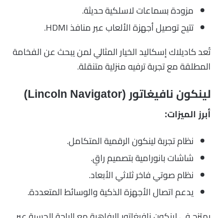
مزودة بسماعات لاسلكية حديثة.
تتيح توصيل أجهزة الألعاب عبر منافذ HDMI.
تُعد كاديلاك إسكاليد الخيار المثالي لمن يبحث عن الفخامة
المطلقة مع تجربة ترفيه منزلية متنقلة.
لينكون نافيغاتور (Lincoln Navigator)
أبرز الميزات:
نظام تجربة لينكون الرقمية المتكامل.
شاشات بانورامية بتصميم راقٍ.
نظام صوتي فاخر ثلاثي الأبعاد.
يدعم اتصال الأجهزة الذكية والوسائط المتعددة.
يمتزج في لينكون نافيغاتور الرفاهية مع الراحة الحسية عبر