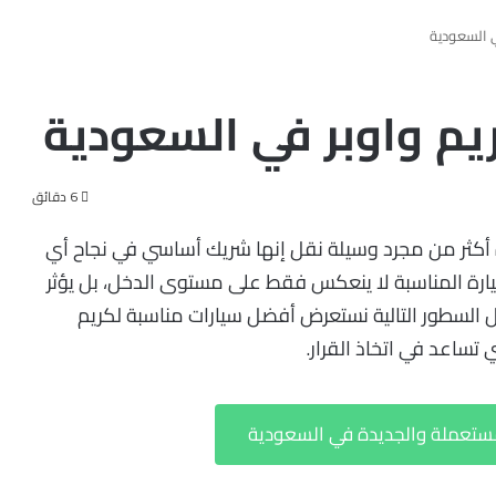
6 دقائق
 أكثر من مجرد وسيلة نقل إنها شريك أساسي في نجاح أي
يارة المناسبة لا ينعكس فقط على مستوى الدخل، بل يؤثر
 السطور التالية نستعرض أفضل سيارات مناسبة لكريم
تساعد في اتخاذ القرار.
ستعملة والجديدة في السعودية