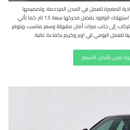
دية الصغيرة للعمل في المدن المزدحمة، وتصميمها
المدمج يجعلها سهلة المناورة، مع توفير ممتاز في استهلاك الوقود بفضل محركها سعة 1.5 لتر، كما تأتي
للركاب، إلى جانب ميزات أمان مقبولة وسعر مناسب، ويتوفر
الية للعمل اليومي في اوبر وكريم بكفاءة عالية.
وتا يارس بأفضل الأسعار