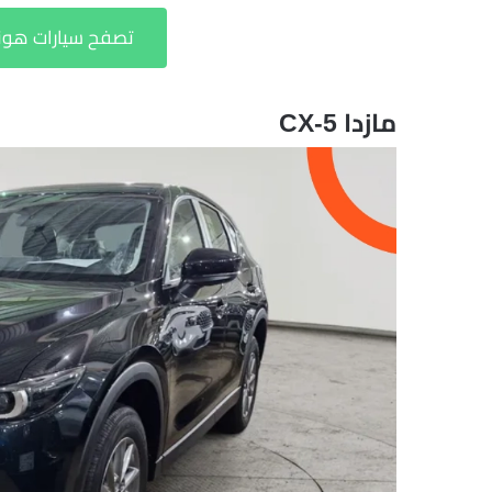
تصفح سيارات هوند
مازدا CX-5