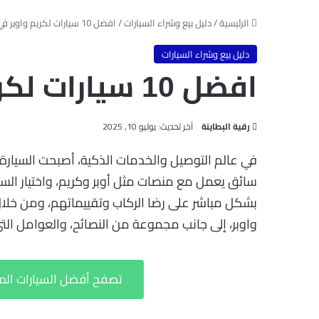
الرئيسية
/
دليل بيع وشراء السيارات
/
افضل 10 سيارات لكريم واوبر في السعودية
دليل بيع وشراء السيارات
افضل 10 سيارات لكريم واوبر في السعودية
آخر تحديث: يوليو 10, 2025
رقية البطاينة
في عالم التوصيل والخدمات الذكية، أصبحت السيارة
سائق يعمل مع منصات مثل أوبر وكريم، واختيار الس
بشكل مباشر على رضا الركاب وتقييماتهم، ومن خلال
واوبر، إلى جانب مجموعة من النصائح، والعوامل التي 
تصفح أفضل السيارات الم