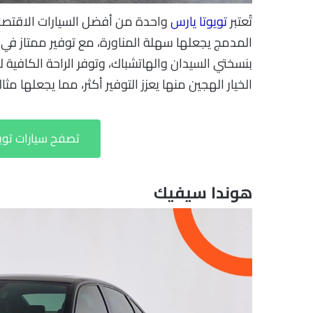
تُعتبر
تويوتا يارس
واحدة من أفضل السيارات الاقتصا
بنسختي السيدان والهاتشباك، وتوفر الراحة الكافية 
الخيار الهجين منها يعزز التوفير أكثر، مما يجعلها مث
تصفح سيارات توي
هوندا سيفيك