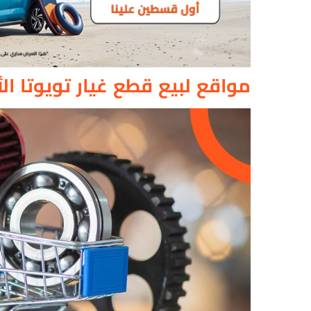
مواقع لبيع قطع غيار تويوتا ال