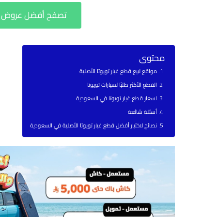
تصفح أفضل عروض سي
محتوى
مواقع لبيع قطع غيار تويوتا الأصلية
القطع الأكثر طلبًا لسيارات تويوتا
اسعار قطع غيار تويوتا في السعودية
أسئلة شائعة
نصائح لاختيار أفضل قطع غيار تويوتا الأصلية في السعودية