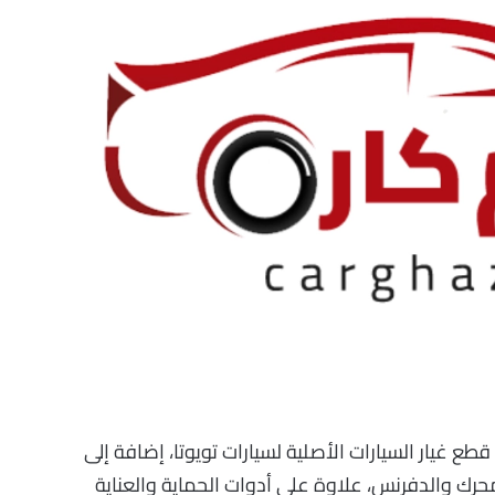
ع غيار السيارات الأصلية لسيارات تويوتا، إضافة إلى
رك والدفرنس، علاوة على أدوات الحماية والعناية