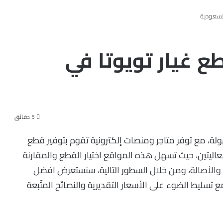
لسعودية
 غيار تويوتا في
5 دقائق
ولة، مع توفر متاجر ومنصات إلكترونية تقوم بتوفير قطع
عاليتين، حيث تسهل هذه المواقع اختيار القطع والمقارنة
 والأصالة، ومن خلال السطور التالية، سنستعرض افضل
 تسليط الضوء على الأسعار التقديرية والنصائح المتّبعة