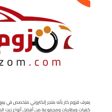
يعرف قزوم كار بأنه متجر إلكتروني متخصص في بيع قط
كفرات وبطاريات ومجموعة من أفضل أنواع زيت المح