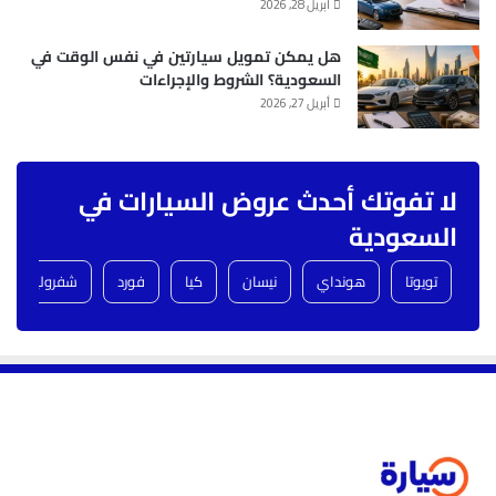
أبريل 28, 2026
هل يمكن تمويل سيارتين في نفس الوقت في
السعودية؟ الشروط والإجراءات
أبريل 27, 2026
لا تفوتك أحدث عروض السيارات في
السعودية
تويوتا
هونداي
نيسان
كيا
فورد
شفروليه