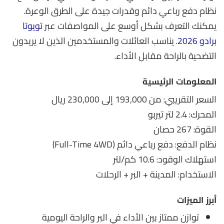
نظام دفع رباعي دائم وقدرات جيدة على الطرق الوعرة.
يمكنك التعرف بشكل أوسع على المواصفات عبر
تويوتا
برادو 2026
. يناسب العائلات والمستخدمين الذين لا يريدون
التضحية بالراحة مقابل الأداء.
المعلومات الرئيسية
السعر التقريبي: من 193,000 إلى 230,000 ريال
المحرك: 2.4 لتر تيربو
القوة: 267 حصان
نظام الدفع: دفع رباعي دائم (Full-Time 4WD)
استهلاك الوقود: 10.6 كم/لتر
الاستخدام: المدينة + البر + الرحلات
أبرز الميزات
توازن ممتاز بين الأداء في البر والراحة اليومية