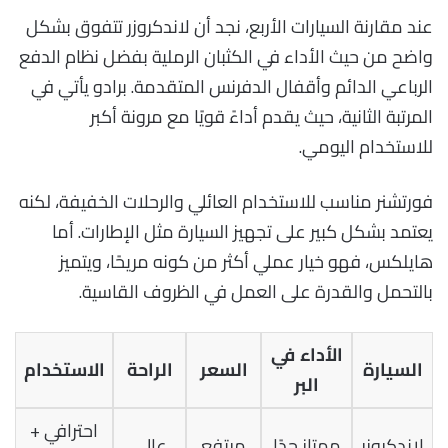
عند مقارنة السيارات الأربع، نجد أن لاندكروزر تتفوق بشكل
واضح من حيث الأداء في الكثبان الرملية بفضل نظام الدفع
الرباعي الدائم وأقفال الدفرنس المتقدمة. برادو يأتي في
المرتبة الثانية، حيث يقدم أداءً قويًا مع مرونة أكبر
للاستخدام اليومي.
فورتشنر مناسب للاستخدام العائلي والرحلات الخفيفة، لكنه
يعتمد بشكل كبير على تجهيز السيارة مثل الإطارات. أما
هايلكس، فهو خيار عملي أكثر من كونه مريحًا، ويتميز
بالتحمل والقدرة على العمل في الظروف القاسية.
الأداء في
السيارة
السعر
الراحة
الاستخدام
البر
احترافي +
لاندكروزر
ممتاز جدًا
مرتفع
عالي