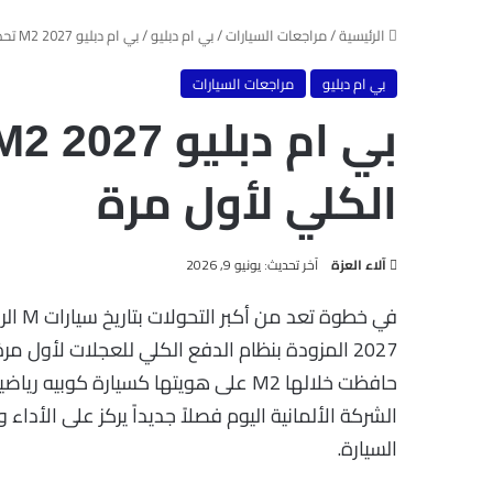
الرئيسية
/
مراجعات السيارات
/
بي ام دبليو
/
بي ام دبليو M2 2027 تحصل على الدفع الكلي لأول مرة
بي ام دبليو
مراجعات السيارات
الكلي لأول مرة
آخر تحديث: يونيو 9, 2026
آلاء العزة
في خطوة تعد من أكبر التحولات بتاريخ سيارات M الرياضية، أعلنت
2027 المزودة بنظام الدفع الكلي للعجلات لأول مر
حافظت خلالها M2 على هويتها كسيارة كو
الشركة الألمانية اليوم فصلاً جديداً يركز على الأدا
السيارة.