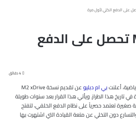
بي ام دبليو M2 2027 تحصل على الدفع
4 دقائق
بي ام دبليو
عن تقديم نسخة M2 xDrive
ة في تاريخ هذا الطراز. ويأتي هذا القرار بعد سنوات طويلة
بيه رياضية صغيرة تعتمد حصرياً على نظام الدفع الخلفي، لتفتح
ء والتسارع دون التخلي عن متعة القيادة التي اشتهرت بها