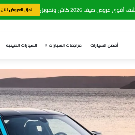
 أقوى عروض صيف 2026 كاش وتمويل
لحق العروض الآن
أفضل السيارات
مراجعات السيارات
السيارات الصينية