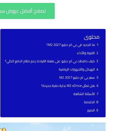
تصفح أفضل عروض سيارا
محتوى
ما الجديد في بي ام دبليو M2 2027؟
القوة والأداء
كيف حافظت بي ام دبليو على متعة القيادة رغم نظام الدفع الكلي؟
الهيكل والتجهيزات الرياضية
سعر بي ام دبليو M2 2027
هل تمثل M2 xDrive بداية حقبة جديدة؟
الأسئلة الشائعة
الخلاصة
الصور