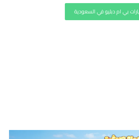
ت بي ام دبليو في السعودية