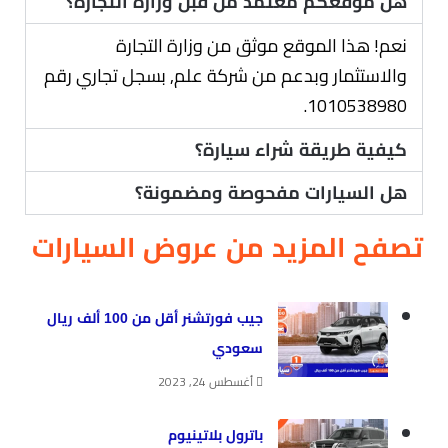
هل موقعكم معتمد من قبل وزارة التجارة؟
نعم! هذا الموقع موثق من وزارة التجارة
والاستثمار وبدعم من شركة علم, بسجل تجاري رقم
1010538980.
كيفية طريقة شراء سيارة؟
هل السيارات مفحوصة ومضمونة؟
تصفح المزيد من عروض السيارات
جيب فورتشنر أقل من 100 ألف ريال
سعودي
أغسطس 24, 2023
باترول بلاتينيوم