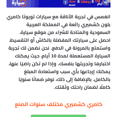
انغمس في تجربة الأناقة مع سيارات تويوتا كامري
بلون كشميري رائعة في المملكة العربية
السعودية والمتاحة للشراء من موقع سيارة.
احصل على سيارتك المفضلة بالكاش أو التقسيط،
واستمتع بالمرونة في الدفع. نحن نضمن لك تجربة
السيارة المستعملة لمدة 10 أيام، حيث يمكنك
اختبارها وتجربتها بنفسك. وإذا لم تكن راضيًا عنها،
يمكنك إرجاعها بأي سبب واستعادة المبلغ
بالكامل. بالإضافة إلى ذلك، نوفر ضمانًا سنويًا
كاملًا لضمان راحتك وثقتك.
كامري كشميري مختلف سنوات الصنع