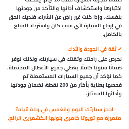
اختبارها واستكشاف أدائها والتأكد من جودتها
بنفسك. وإذا كنت غير راضٍ عن الشراء، فلديك الحق
في إرجاع السيارة لأي سبب كان واسترداد المبلغ
بالكامل.
✔
ثقة في الجودة والأداء
نحرص على راحتك وثقتك في سيارتك، ولذلك نوفر
ضمانًا سنويًا كاملًا يغطي جميع الأعطال المحتملة.
كما نؤكد أن جميع السيارات المستعملة تم
فحصها بعناية
بأكثر من 200 نقطة، لضمان جودتها
وأدائها الممتاز.
احجز سيارتك اليوم وانغمس في رحلة قيادة
متميزة مع
تويوتا كامري بلونها الكشميري الرائع.