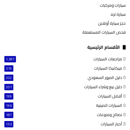
سيارات ومركبات
سيارة ترند
حجز سيارة أونلاين
فحص السيارات المستعملة
الأقسام الرئيسية
مراجعات السيارات
1٬387
ميكانيكا السيارات
319
دليل المرور السعودي
202
دليل بيع وشراء السيارات
201
أفضل السيارات
199
السيارات الصينية
196
نصائح ومنوعات
187
أخبار السيارات
153