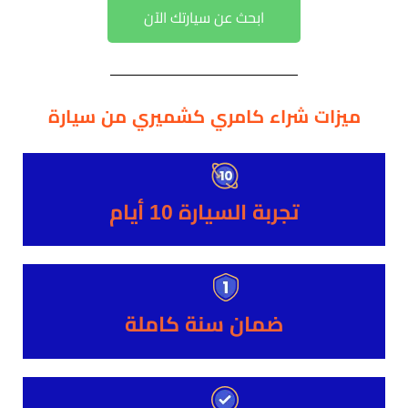
ابحث عن سيارتك الآن
ميزات شراء كامري كشميري من سيارة
تجربة السيارة 10 أيام
ضمان سنة كاملة