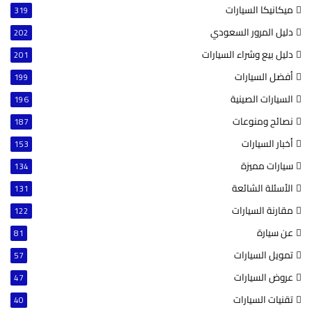
ميكانيكا السيارات
319
دليل المرور السعودي
202
دليل بيع وشراء السيارات
201
أفضل السيارات
199
السيارات الصينية
196
نصائح ومنوعات
187
أخبار السيارات
153
سيارات مميزة
134
الأسئلة الشائعة
131
مقارنة السيارات
122
عن سيارة
81
تمويل السيارات
57
عروض السيارات
47
تقنيات السيارات
40