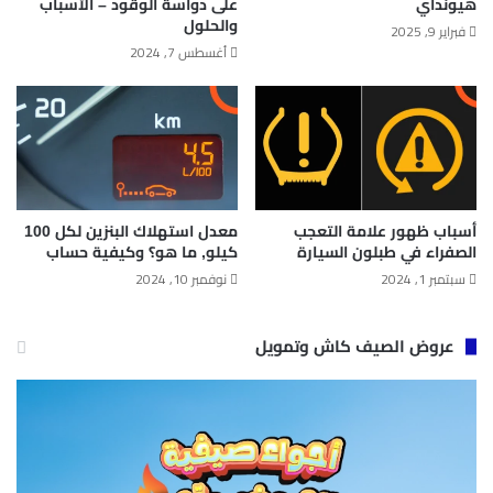
هيونداي
على دواسة الوقود – الأسباب
والحلول
فبراير 9, 2025
أغسطس 7, 2024
أسباب ظهور علامة التعجب
معدل استهلاك البنزين لكل 100
الصفراء في طبلون السيارة
كيلو​, ما هو؟ وكيفية حساب
سبتمبر 1, 2024
نوفمبر 10, 2024
عروض الصيف كاش وتمويل