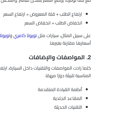
مع قلة توفره، يرتفع السعر بشكل مباشر. والعكس 
ارتفاع الطلب + قلة المعروض = ارتفاع السعر
انخفاض الطلب = انخفاض السعر
على سبيل المثال، سيارات مثل
تويوتا كامري
و
تويوتا
أسعارها مقارنة بغيرها.
2. المواصفات والإضافات
كلما زادت المواصفات والتقنيات داخل السيارة، ار
المناسبة للبيئة دورًا مهمًا.
أنظمة القيادة المتقدمة
المقاعد الجلدية
التقنيات الحديثة