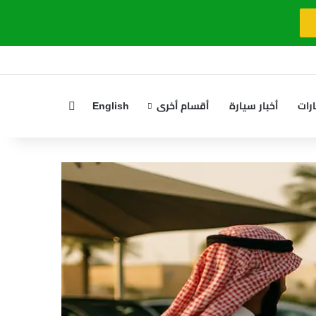
بحث عن
رات
أخبار سيارة
أقسام أخرى
English