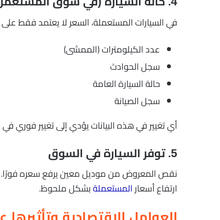
4. حالة السيارة (في سوق المستعمل)
في السيارات المستعملة، السعر لا يعتمد فقط على 
عدد الكيلومترات (الممشى)
سجل الحوادث
حالة السيارة العامة
سجل الصيانة
أي تغيير في هذه البيانات يؤدي إلى تغيير فوري في ا
5. توفر السيارة في السوق
نقص المعروض من موديل معين يرفع سعره فورًا.
ارتفاع أسعار
المستعملة
بشكل ملحوظ.
العوامل الاقتصادية وتأثيرها ع