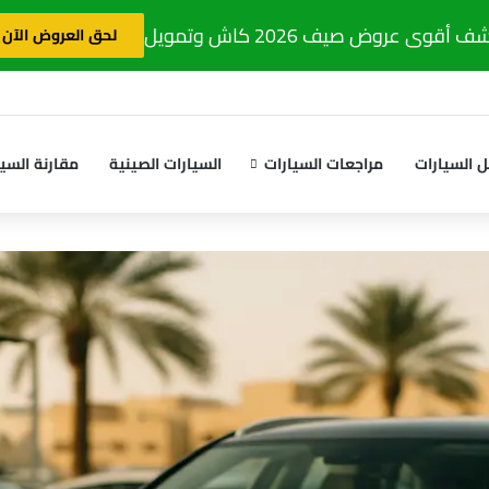
 أقوى عروض صيف 2026 كاش وتمويل
لحق العروض الآن
 السيارات
مراجعات السيارات
السيارات الصينية
مقارنة السيا