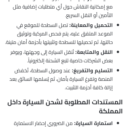
مع إمكانية النقاش حول أي متطلبات إضافية مثل
التأمين أو النقل السريع.
تصل السطحة للموقع في
التحميل والمعاينة:
الموعد المتفق عليه، يتم فحص المركبة وتوثيق
حالتها، ثم تحميلها للسطحة وتثبيتها بأحزمة أمان متينة.
تُنقل السيارة إلى وجهتها، ويوفر
النقل والمتابعة:
بعض الشركات خاصية تتبع الشحنة إلكترونياً.
عند وصول السطحة، تُخفض
التسليم والتفريغ:
المنصة وتفرغ السيارة بأمان، ثم يُسلمها السائق بعد
إزالة كافة أحزمة التثبيت.
المستندات المطلوبة لشحن السيارة داخل
المملكة
من الضروري إحضار الاستمارة
استمارة السيارة: