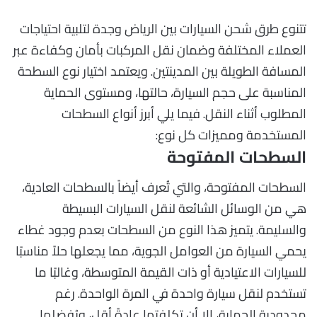
تتنوع طرق شحن السيارات بين الرياض وجدة لتلبية احتياجات
العملاء المختلفة وضمان نقل المركبات بأمان وكفاءة عبر
المسافة الطويلة بين المدينتين. ويعتمد اختيار نوع السطحة
المناسبة على حجم السيارة، حالتها، ومستوى الحماية
المطلوب أثناء النقل. فيما يلي أبرز أنواع السطحات
المستخدمة ومميزات كل نوع:
السطحات المفتوحة
السطحات المفتوحة، والتي تُعرف أيضاً بالسطحات العادية،
هي من الوسائل الشائعة لنقل السيارات البسيطة
والسليمة. يتميز هذا النوع من السطحات بعدم وجود غطاء
يحمي السيارة من العوامل الجوية، مما يجعلها حلاً مناسبًا
للسيارات الاعتيادية أو ذات القيمة المتوسطة، وغالبًا ما
تستخدم لنقل سيارة واحدة في المرة الواحدة. رغم
محدودية الحماية، إلا أن تكلفتها عادةً أقل، ويُفضلها