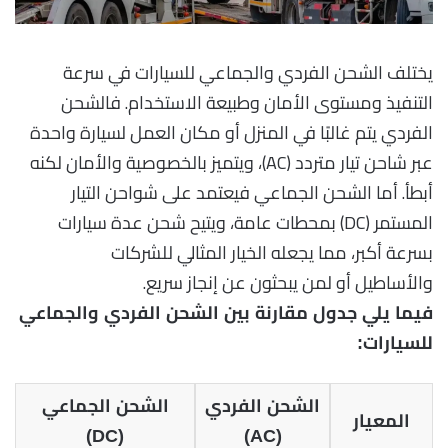
يختلف الشحن الفردي والجماعي للسيارات في سرعة
التنفيذ ومستوى الأمان وطبيعة الاستخدام. فالشحن
الفردي يتم غالبًا في المنزل أو مكان العمل لسيارة واحدة
عبر شاحن تيار متردد (AC)، ويتميز بالخصوصية والأمان لكنه
أبطأ. أما الشحن الجماعي فيعتمد على شواحن التيار
المستمر (DC) بمحطات عامة، ويتيح شحن عدة سيارات
بسرعة أكبر، مما يجعله الخيار المثالي للشركات
والأساطيل أو لمن يبحثون عن إنجاز سريع.
فيما يلي جدول مقارنة بين الشحن الفردي والجماعي
للسيارات:
الشحن الفردي
الشحن الجماعي
المعيار
(DC)
(AC)