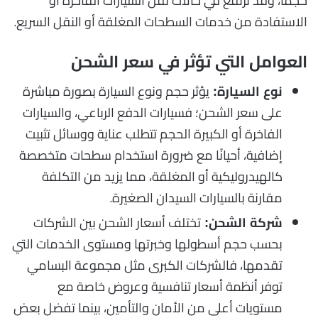
حجمًا، وقد ترتفع في حالات نقل السيارات الفاخرة أو
الاستفادة من خدمات السطحات المغلقة أو النقل السريع.
العوامل التي تؤثر في سعر الشحن
يؤثر حجم ونوع السيارة بصورة مباشرة
نوع السيارة:
على سعر الشحن؛ فسيارات الدفع الرباعي، والسيارات
الفاخرة أو الكبيرة الحجم تتطلب عناية ووسائل تثبيت
إضافية، أحيانًا مع ضرورة استخدام سطحات متخصصة
كالهيدروليكية أو المغلقة، مما يزيد من التكلفة
مقارنة بالسيارات السيدان الصغيرة.
تختلف أسعار الشحن بين الشركات
شركة الشحن:
بحسب حجم أسطولها وخبرتها ومستوى الخدمات التي
تقدمها، فالشركات الكبرى مثل مجموعة البسامي
توفر أنظمة أسعار تنافسية وعروض خاصة مع
مستويات أعلى من الأمان والتأمين، بينما تفضل بعض