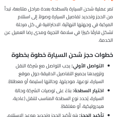
تمر عملية شحن السيارة بالسطحة بعدة مراحل متتابعة، تبدأ
من الحجز وتحديد تفاصيل السيارة وصولاً إلى استلام
المركبة في وجهتها النهائية. الاحترافية في كل مرحلة
تشكل فارقًا كبيرًا في سلامة التجربة ومدى رضا العميل عن
الخدمة.
خطوات حجز شحن السيارة خطوة بخطوة
يجب التواصل مع شركة النقل
التواصل الأولي:
وتزويدها بجميع التفاصيل الدقيقة حول موقع
السيارة، نوعها، موديلها، وحالتها (سليمة أو معطلة).
بناءً على توصيات الشركة وحالة
اختيار السطحة:
السيارة، يُحدد نوع السطحة المناسب للنقل (عادية،
هيدروليكية، أو مغلقة).
يتم تأكيد الحجز وتحديد موعد الاستلام،
تأكيد الحجز: