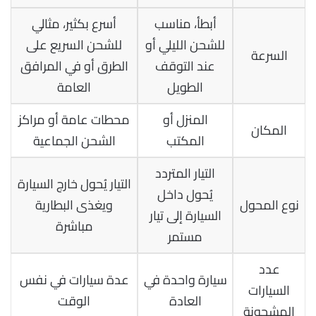
أبطأ، مناسب
أسرع بكثير، مثالي
للشحن الليلي أو
للشحن السريع على
السرعة
عند التوقف
الطرق أو في المرافق
الطويل
العامة
المنزل أو
محطات عامة أو مراكز
المكان
المكتب
الشحن الجماعية
التيار المتردد
التيار يُحول خارج السيارة
يُحول داخل
نوع المحول
ويغذى البطارية
السيارة إلى تيار
مباشرة
مستمر
عدد
سيارة واحدة في
عدة سيارات في نفس
السيارات
العادة
الوقت
المشحونة