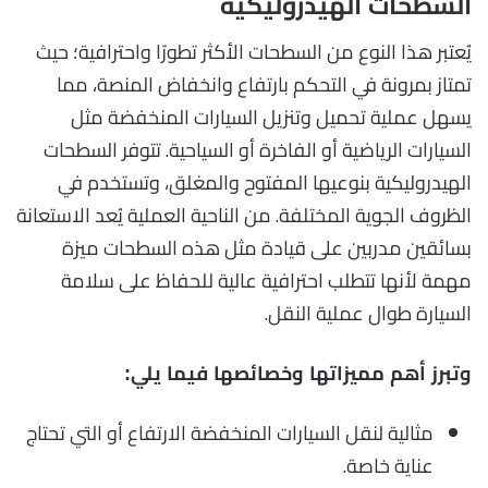
السطحات الهيدروليكية
يُعتبر هذا النوع من السطحات الأكثر تطورًا واحترافية؛ حيث
تمتاز بمرونة في التحكم بارتفاع وانخفاض المنصة، مما
يسهل عملية تحميل وتنزيل السيارات المنخفضة مثل
السيارات الرياضية أو الفاخرة أو السياحية. تتوفر السطحات
الهيدروليكية بنوعيها المفتوح والمغلق، وتستخدم في
الظروف الجوية المختلفة. من الناحية العملية يُعد الاستعانة
بسائقين مدربين على قيادة مثل هذه السطحات ميزة
مهمة لأنها تتطلب احترافية عالية للحفاظ على سلامة
السيارة طوال عملية النقل.
وتبرز أهم مميزاتها وخصائصها فيما يلي:
مثالية لنقل السيارات المنخفضة الارتفاع أو التي تحتاج
عناية خاصة.