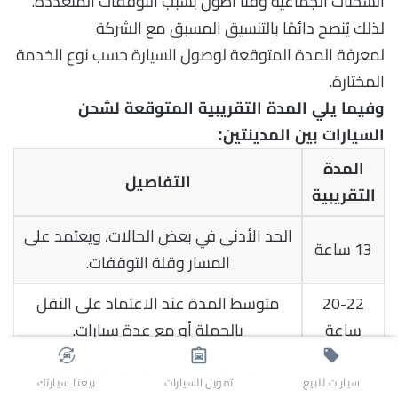
الشحنات الجماعية وقتًا أطول بسبب التوقفات المتعددة.
لذلك يُنصح دائمًا بالتنسيق المسبق مع الشركة
لمعرفة المدة المتوقعة لوصول السيارة حسب نوع الخدمة
المختارة.
وفيما يلي المدة التقريبية المتوقعة لشحن
السيارات بين المدينتين:
المدة
التفاصيل
التقريبية
الحد الأدنى في بعض الحالات، ويعتمد على
13 ساعة
المسار وقلة التوقفات.
20-22
متوسط المدة عند الاعتماد على النقل
ساعة
بالجملة أو مع عدة سيارات.
الحالات القصوى عندما تتواجد توقفات أو
24 ساعة
سيارات للبيع
تمويل السيارات
بيعنا سيارتك
عراقيل بالطريق.