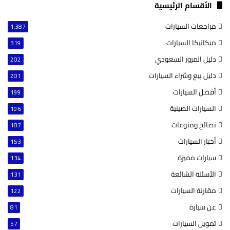
الأقسام الرئيسية
مراجعات السيارات
1٬387
ميكانيكا السيارات
319
دليل المرور السعودي
202
دليل بيع وشراء السيارات
201
أفضل السيارات
199
السيارات الصينية
196
نصائح ومنوعات
187
أخبار السيارات
153
سيارات مميزة
134
الأسئلة الشائعة
131
مقارنة السيارات
122
عن سيارة
81
تمويل السيارات
57