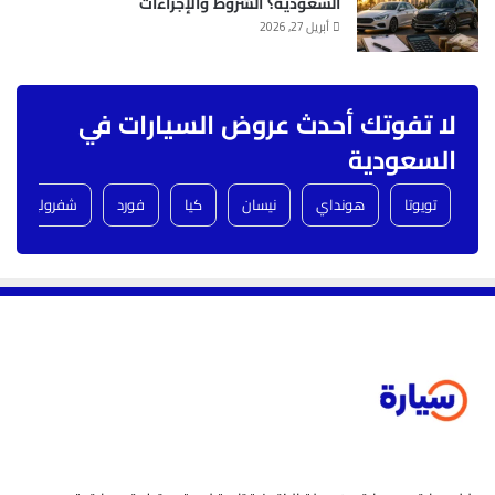
السعودية؟ الشروط والإجراءات
أبريل 27, 2026
لا تفوتك أحدث عروض السيارات في
السعودية
تويوتا
هونداي
نيسان
كيا
فورد
شفروليه