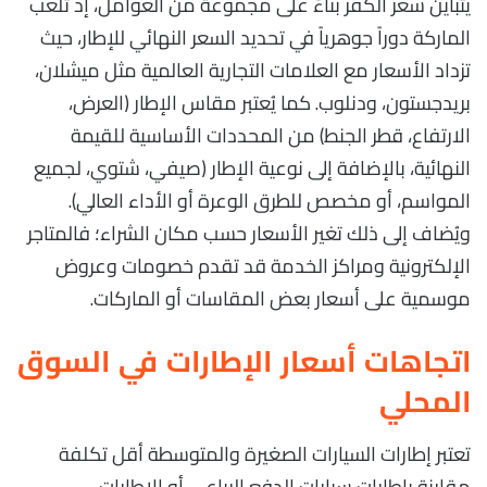
يتباين سعر الكفر بناءً على مجموعة من العوامل، إذ تلعب
الماركة دوراً جوهرياً في تحديد السعر النهائي للإطار، حيث
تزداد الأسعار مع العلامات التجارية العالمية مثل ميشلان،
بريدجستون، ودنلوب. كما يُعتبر مقاس الإطار (العرض،
الارتفاع، قطر الجنط) من المحددات الأساسية للقيمة
النهائية، بالإضافة إلى نوعية الإطار (صيفي، شتوي، لجميع
المواسم، أو مخصص للطرق الوعرة أو الأداء العالي).
ويُضاف إلى ذلك تغير الأسعار حسب مكان الشراء؛ فالمتاجر
الإلكترونية ومراكز الخدمة قد تقدم خصومات وعروض
موسمية على أسعار بعض المقاسات أو الماركات.
اتجاهات أسعار الإطارات في السوق
المحلي
تعتبر إطارات السيارات الصغيرة والمتوسطة أقل تكلفة
مقارنة بإطارات سيارات الدفع الرباعي أو الإطارات