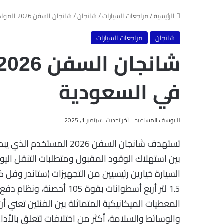
الرئيسية
/
مراجعات السيارات
/
شانجان
/
شانجان السفن 2026 المواصفات والأسعار في السعودية
شانجان
مراجعات السيارات
في السعودية
يوسف المساعيد
آخر تحديث: سبتمبر 1, 2025
تستهدف شانجان السفن 2026 المستخدم الذي يبحث عن
بين استهلاك الوقود المقبول ومتطلبات التنقل الي
السيارة خيارين رئيسيين من التجهيزات (ستاندر وفل 
المعطيات الميكانيكية المتماثلة بين الفئتين تعني أن 
والوسائط والسلامة، أكثر من اختلافات تتعلق بالأداء