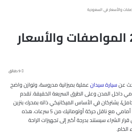
شانجان السفن 2026 المواصفات والأسعار
9 دقائق
سيارة سيدان
عملية بميزانية مدروسة، وتوازن واضح
ومي داخل المدن وعلى الطرق السريعة الخفيفة. تقدم
كامل)، يشتركان في الأساس الميكانيكي ذاته بمحرك بنزين
1.5 لتر أربع أسطوانات بقوة 105 أحصنة، ونظام دفع أمامي مع ناقل حركة أوتوماتيك من 5 سرعات. هذه
قرار الشراء سيستند بدرجة أكبر إلى تجهيزات الراحة
 الخام.