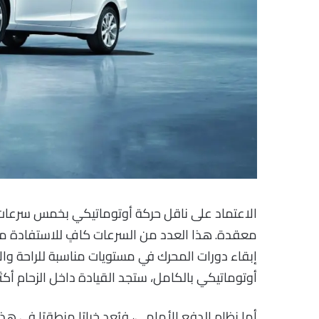
الاعتماد على ناقل حركة أوتوماتيكي بخمس سرعات ي
معقدة. هذا العدد من السرعات كافٍ للاستفادة من
إبقاء دورات المحرك في مستويات مناسبة للراحة والا
أوتوماتيكي بالكامل، ستجد القيادة داخل الزحام أكث
أما نظام الدفع الأمامي، فيُعد خيارًا منطقيًا في هذ