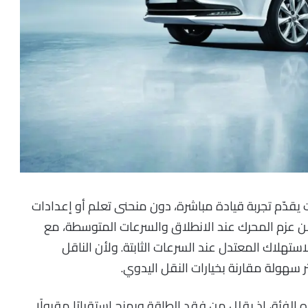
قدّم تجربة قيادة مباشرة، دون منحنى تعلم أو إعدادات
 عزم المحرك عند الانطلاق والسرعات المتوسطة، مع
ستهلاك المعتدل عند السرعات الثابتة. ولأن الناقل
ر سهولة مقارنة بخيارات النقل اليدوي.
ه الفئة، إذ يقلل من فقد الطاقة ويمنح استقرارًا مقبولًا