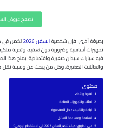
تصفح عروض السفن 2026 في ال
بصيغة أخرى، فإن شخصية
السفن 2026
تكمن في كو
تجهيزات أساسية وضرورية دون تعقيد، وتجربة ملك
فيه سيارات سيدان صغيرة واقتصادية، يمنح هذا الم
والعائلات الصغيرة، وكل من يبحث عن وسيلة نقل مو
محتوى
القوة والأداء
الفئات والتجهيزات المتاحة
الراحة والتقنيات داخل المقصورة
السلامة ومساعدة السائق
على الطريق: كيف تشعر السفن 2026 في الاستخدام اليومي؟