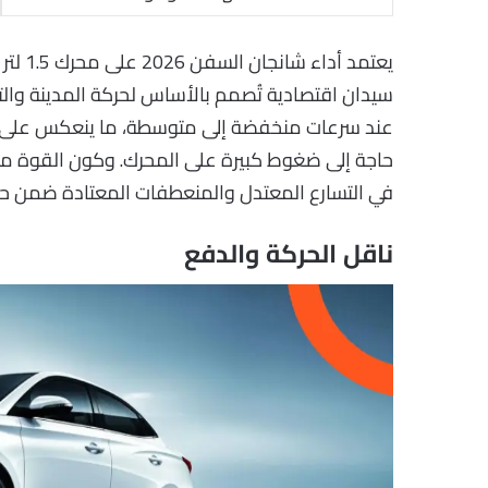
سيدان اقتصادية تُصمم بالأساس لحركة المدينة والتن
عند سرعات منخفضة إلى متوسطة، ما ينعكس على سل
حاجة إلى ضغوط كبيرة على المحرك. وكون القوة موزعة 
في التسارع المعتدل والمنعطفات المعتادة ضمن حدو
ناقل الحركة والدفع