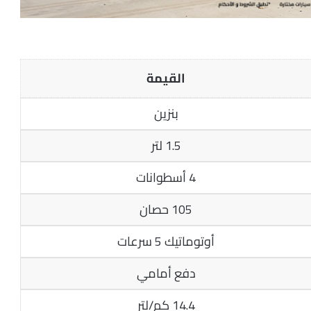
القيمة
بنزين
1.5 لتر
4 أسطوانات
105 حصان
أوتوماتيك 5 سرعات
دفع أمامي
14.4 كم/لتر