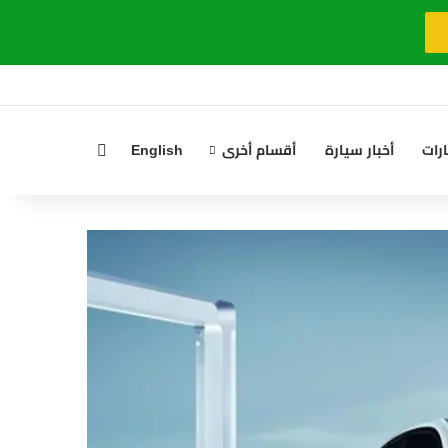
بحث عن
رات
أخبار سيارة
أقسام أخرى
English