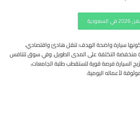
سعودية
نها سيارة واضحة الهدف: تنقل هادئ واقتصادي،
ية منخفضة التكلفة على المدى الطويل. وفي سوق تتنافس
زيج السيارة فرصة قوية لتستقطب طلبة الجامعات،
ثوقة لأعماله اليومية.