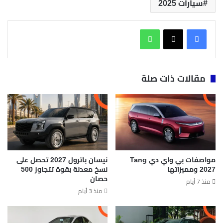
سيارات 2025
واتساب
مقالات ذات صلة
مواصفات بي واي دي Tang
نيسان باترول 2027 تحصل على
2027 ومميزاتها
نسخ معدلة بقوة تتجاوز 500
حصان
منذ 7 أيام
منذ 3 أيام