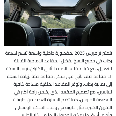
تتمتع ترافيرس 2025 بمقصورة داخلية واسعة تتسع لسبعة
ركاب في جميع النسخ بفضل المقاعد الأمامية القابلة
للتعديل، مع خيار مقاعد الصف الثاني الكابتن، توفر النسخة
LT مقاعد صف ثاني على شكل مقاعد دكة لزيادة السعة
إلى ثمانية ركاب، وتوفر المقاعد الخلفية مساحة كافية
للبالغين، مع تصميم المقعد الذي يضمن راحة أكبر في
الوضعية الجلوس، كما تضم السيارة العديد من حاويات
التخزين الكبيرة مثل حاوية في وحدة التحكم الوسطى
وأخرى أسفلها يمكن الوصول إليها من كلا الجانبين.