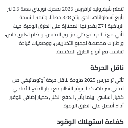
تتمتع شيفروليه ترافيرس 2025 بمحرك توربيني سعة 2.5 لتر
بأربع أسطوانات، الذي ينتج 328 حصانًا، وتتميز النسخة
الرياضية Z71 بقدراتها الممتازة على الطرق الوعرة، حيث
تأتي مع نظام دفع كلي مزدوج القابض، ونظام تعليق خاص،
وإطارات مخصصة لجميع التضاريس، ووضعيات قيادة
تتناسب مع أنواع الطرق المختلفة.
ناقل الحركة
تأتي ترافيرس 2025 مزودة بناقل حركة أوتوماتيكي من
ثماني سرعات، كما يتوفر النظام مع خيار الدفع الأمامي
كخيار أساسي، بينما يأتي الدفع الكلي كخيار إضافي لتوفير
أداء أفضل على الطرق الوعرة.
كفاءة استهلاك الوقود