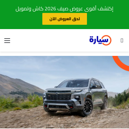
إكتشف أقوى عروض صيف 2026 كاش وتمويل
لحق العروض الآن
بحث عن
الق