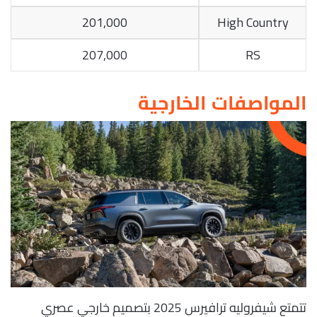
201,000
High Country
207,000
RS
المواصفات الخارجية
تتمتع شيفروليه ترافيرس 2025 بتصميم خارجي عصري