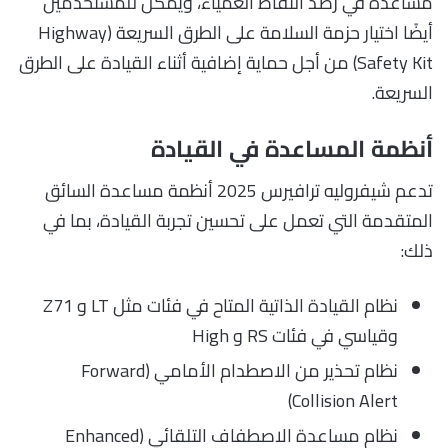
مساعدة في رصد النقاط العمياء، ويمكن للمستخدمين
أيضًا اختيار حزمة السلامة على الطرق السريعة (Highway
Safety Kit) من أجل حماية إضافية أثناء القيادة على الطرق
السريعة.
أنظمة المساعدة في القيادة
تدعم شيفروليه ترافيرس 2025 أنظمة مساعدة السائق
المتقدمة التي تعمل على تحسين تجربة القيادة، بما في
ذلك:
نظام القيادة الذاتية المتاح في فئات مثل LT و Z71
وقياسي في فئات RS و High
نظام تحذير من الاصطدام الأمامي (Forward
Collision Alert)
نظام مساعدة الاصطفاف التلقائي (Enhanced