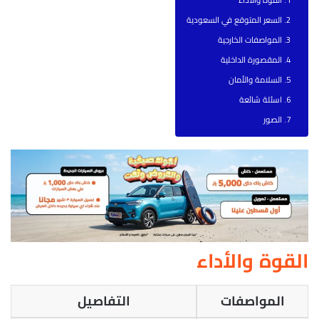
السعر المتوقع في السعودية
المواصفات الخارجية
المقصورة الداخلية
السلامة والأمان
اسئلة شائعة
الصور
القوة والأداء
المواصفات
التفاصيل