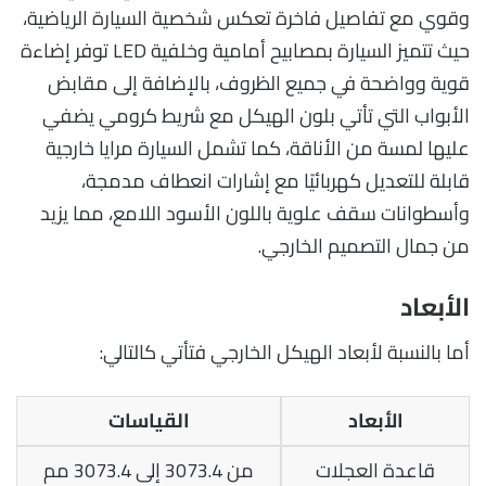
وقوي مع تفاصيل فاخرة تعكس شخصية السيارة الرياضية،
حيث تتميز السيارة بمصابيح أمامية وخلفية LED توفر إضاءة
قوية وواضحة في جميع الظروف، بالإضافة إلى مقابض
الأبواب التي تأتي بلون الهيكل مع شريط كرومي يضفي
عليها لمسة من الأناقة، كما تشمل السيارة مرايا خارجية
قابلة للتعديل كهربائيًا مع إشارات انعطاف مدمجة،
وأسطوانات سقف علوية باللون الأسود اللامع، مما يزيد
من جمال التصميم الخارجي.
الأبعاد
أما بالنسبة لأبعاد الهيكل الخارجي فتأتي كالتالي:
الأبعاد
القياسات
قاعدة العجلات
من 3073.4 إلى 3073.4 مم