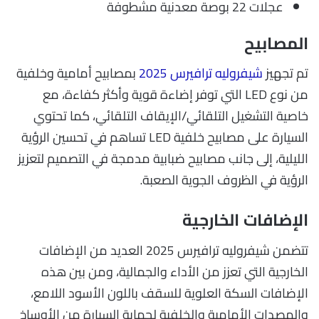
عجلات 22 بوصة معدنية مشطوفة
المصابيح
تم تجهيز
شيفروليه ترافيرس 2025
بمصابيح أمامية وخلفية
من نوع LED التي توفر إضاءة قوية وأكثر كفاءة، مع
خاصية التشغيل التلقائي/الإيقاف التلقائي، كما تحتوي
السيارة على مصابيح خلفية LED تساهم في تحسين الرؤية
الليلية، إلى جانب مصابيح ضبابية مدمجة في التصميم لتعزيز
الرؤية في الظروف الجوية الصعبة.
الإضافات الخارجية
تتضمن شيفروليه ترافيرس 2025 العديد من الإضافات
الخارجية التي تعزز من الأداء والجمالية، ومن بين هذه
الإضافات السكة العلوية للسقف باللون الأسود اللامع،
والمصدات الأمامية والخلفية لحماية السيارة من الأوساخ