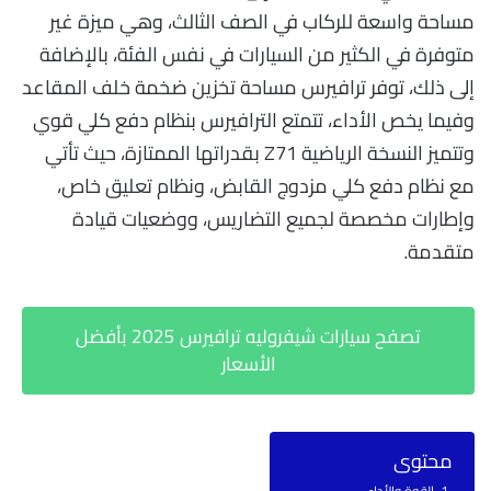
مساحة واسعة للركاب في الصف الثالث، وهي ميزة غير
متوفرة في الكثير من السيارات في نفس الفئة، بالإضافة
إلى ذلك، توفر ترافيرس مساحة تخزين ضخمة خلف المقاعد
وفيما يخص الأداء، تتمتع الترافيرس بنظام دفع كلي قوي
وتتميز النسخة الرياضية Z71 بقدراتها الممتازة، حيث تأتي
مع نظام دفع كلي مزدوج القابض، ونظام تعليق خاص،
وإطارات مخصصة لجميع التضاريس، ووضعيات قيادة
متقدمة.
تصفح سيارات شيفروليه ترافيرس 2025 بأفضل
الأسعار
محتوى
القوة والأداء