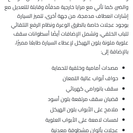
والضرر، كما تأتي مع مرايا خارجية مدفأة وقابلة للتعديل مع
إشارات انعطاف مدمجة، من جهة أخرى، تتميز السيارة
بوجود عجلات خاصة بالطرق الوعرة ونظام الرفع التلقائي
للباب الخلفي، وتشمل الإضافات أيضًا أسطوانات سقف
علوية ملونة بلون الهيكل لإعطاء السيارة طابعًا مميزًا،
بالإضافة إلى:
مصدات أمامية وخلفية للحماية
حواف أبواب عالية اللمعان
سقف بانورامي كهربائي
قضبان سقف مرتفعة بلون أسود
ملامح على الأبواب بلون الهيكل
لمسات لامعة على الأبواب العلوية
عجلات بألوان مشطوفة معدنية