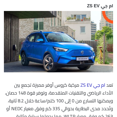
ام جي ZS EV
تعد
ام جي ZS EV
مركبة كروس أوفر مميزة تجمع بين
الأداء الرياضي والتقنيات المتقدمة، وتوفر قوة 148 حصان،
ويمكنها التسارع من 0 إلى 100 كلم/ساعة خلال 8.2 ثانية،
وتُحدد مدى البطارية بحوالي 335 كم وفق معيار NEDC أو
263 كم وفق معيار WLTP، مما يجعلها سيارة مثالية