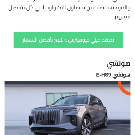
والمريحة، خاصة لمن يفضلون التكنولوجيا في كل تفاصيل
تنقلهم.
تصفح جيلي جيوميترس c للبيع بأفضل الأسعار
هونشي
هونشي E-HS9