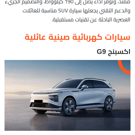
ممتد، وتوفر أداءً يصل إلى 190 كيلوواط، والتصميم الجريء
والدعم التقني يجعلها سيارة SUV مناسبة للعائلات
العصرية الباحثة عن تقنيات مستقبلية.
سيارات كهربائية صينية عائلية
اكسبنج G9