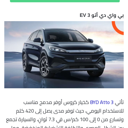
بي واي دي أتو 3 EV
تأتي
BYD Atto 3
كخيار كروس أوفر مدمج مناسب
للاستخدام اليومي، حيث توفر مدى يصل إلى 420 كلم
وتسارع من 0 إلى 100 كم/س في 7.3 ثوانٍ، والسيارة تجمع
بين الشكل العصري والتكلفة التشغيلية المنخفضة، مما