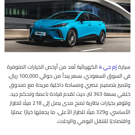
سيارة
إم جي 4
الكهربائية تُعد من أرخص الخيارات المتوفرة
في السوق السعودي، بسعر يبدأ من حوالي 100,000 ريال،
وتتميز بتصميم عصري ومساحة داخلية مريحة مع صندوق
خلفي بسعة 363 لتر، حيث تقدم قيادة ناعمة وتحكم جيد،
وتتوفر بخيارات بطارية تمنح مدى يصل إلى 218 ميلًا للطراز
الأساسي، و329 ميلًا للطراز الأعلى، ما يجعلها خيارًا عمليًا
واقتصاديًا للتنقل اليومي والرحلات.