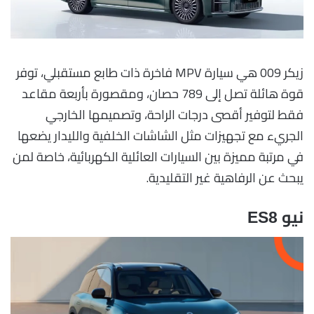
زيكر 009 هي سيارة MPV فاخرة ذات طابع مستقبلي، توفر
قوة هائلة تصل إلى 789 حصان، ومقصورة بأربعة مقاعد
فقط لتوفير أقصى درجات الراحة، وتصميمها الخارجي
الجريء مع تجهيزات مثل الشاشات الخلفية والليدار يضعها
في مرتبة مميزة بين السيارات العائلية الكهربائية، خاصة لمن
يبحث عن الرفاهية غير التقليدية.
نيو ES8