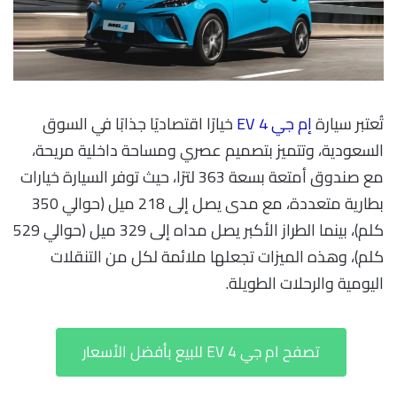
تُعتبر سيارة
إم جي 4 EV
خيارًا اقتصاديًا جذابًا في السوق
السعودية، وتتميز بتصميم عصري ومساحة داخلية مريحة،
مع صندوق أمتعة بسعة 363 لترًا، حيث توفر السيارة خيارات
بطارية متعددة، مع مدى يصل إلى 218 ميل (حوالي 350
كلم)، بينما الطراز الأكبر يصل مداه إلى 329 ميل (حوالي 529
كلم)، وهذه الميزات تجعلها ملائمة لكل من التنقلات
اليومية والرحلات الطويلة.
تصفح ام جي 4 EV للبيع بأفضل الأسعار