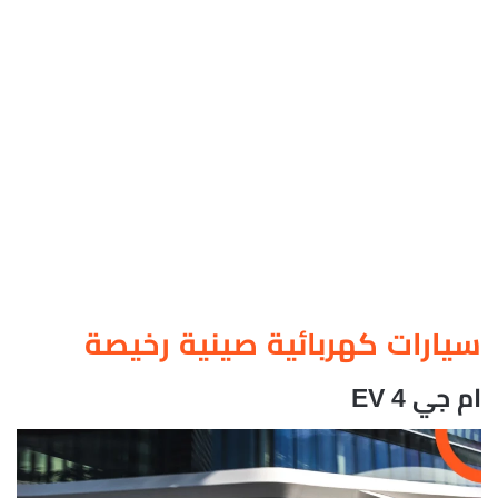
سيارات كهربائية صينية رخيصة
ام جي 4 EV