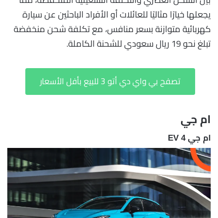
يجعلها خيارًا مثاليًا للعائلات أو الأفراد الباحثين عن سيارة
كهربائية متوازنة بسعر منافس، مع تكلفة شحن منخفضة
تبلغ نحو 19 ريال سعودي للشحنة الكاملة.
تصفح بي واي دي أتو 3 للبيع بأفل الأسعار
ام جي
ام جي 4 EV