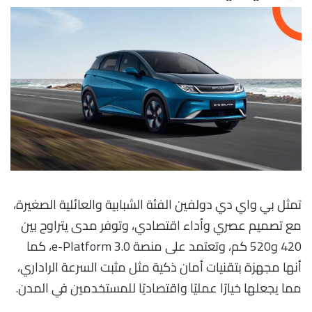
تمثل بي واي دي دولفين الفئة الشبابية والعائلية الصغيرة،
مع تصميم عصري وأداء اقتصادي، وتوفر مدى يتراوح بين
420 و520 كم، وتعتمد على منصة e-Platform 3.0، كما
أنها مجهزة بتقنيات أمان ذكية مثل مثبت السرعة الراداري،
مما يجعلها خيارًا عمليًا واقتصاديًا للمستخدمين في المدن.