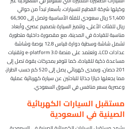
السيارات الصغيرة المميزة التي ستتوفر في السعودية عبر
وكيلها شركة الفطيم للسيارات، بأسعار تبدأ من حوالي
51,400 ريال سعودي للفئة الأساسية وتصل إلى 66,900
ريال للفئات الأعلى، وتتميز السيارة بتصميم عصري وأبعاد
مناسبة للقيادة في المدينة، مع مقصورة داخلية متطورة
تشمل شاشة وسطية دوارة قياس 12.8 بوصة وشاشة
عدادات LCD، وتعتمد على منصة e-platform 3.0 وتقنيات
مساعدة ذكية للقيادة، كما تتوفر بمحركات بقوة تصل إلى
201 حصان، وبمدى كهربائي يصل إلى 520 كم حسب الطراز،
مما يجعلها خيارًا جذابًا للباحثين عن سيارة كهربائية عملية
وعصرية بسعر منافس في السوق السعودي.
مستقبل السيارات الكهربائية
الصينية في السعودية
يشهد مستقبل السيارات الكهربائية الصينية في السعودية