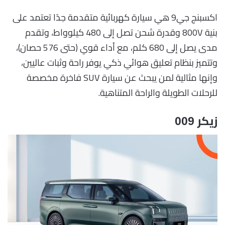
اكسبنج جي9 هي سيارة كهربائية متقدمة جدًا تعتمد على
بنية 800V وقدرة شحن تصل إلى 480 كيلوواط، وتقدم
مدى يصل إلى 680 كلم، مع أداء قوي (حتى 576 حصان)،
وتتميز بنظام تعليق هوائي ذكي يوفر راحة وثبات عاليين،
وإنها مثالية لمن يبحث عن سيارة SUV فاخرة مخصصة
للرحلات الطويلة والراحة المتناهية.
زيكر 009