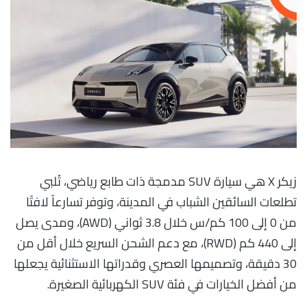
زيكر X هي سيارة SUV مدمجة ذات طابع رياضي، تُلبي
تطلعات السائقين الشباب في المدينة، وتوفر تسارعاً لافتًا
من 0 إلى 100 كم/س خلال 3.8 ثواني (AWD)، ومدى يصل
إلى 440 كم (RWD)، مع دعم الشحن السريع خلال أقل من
30 دقيقة، وتصميمها العصري وقدراتها الاستثنائية يجعلها
من أفضل الخيارات في فئة SUV الكهربائية الصغيرة.