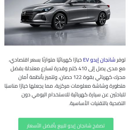
توفر
شانجان إيدو EV
خيارًا كهربائيًا متوازنًا بسعر اقتصادي،
مع مدى يصل إلى 410 كلم وقدرة تسارع معتدلة بفضل
محرك كهربائي بقوة 122 حصان، وتتميز بأنظمة أمان
متطورة وشاشة معلومات مركزية، مما يجعلها خيارًا مناسبًا
للباحثين عن سيارة كهربائية للاستخدام اليومي دون
التضحية بالتقنيات الأساسية.
تصفح شانجان إيدو للبيع بأفضل الأسعار