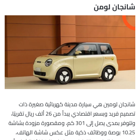
شانجان لومن
شانجان لومين هي سيارة مدينة كهربائية صغيرة ذات
تصميم فريد وبسعر اقتصادي يبدأ من 26 ألف ريال تقريبًا،
وتتوفر بمدى يصل إلى 301 كم، ومقصورة مزودة بشاشة
10.25 بوصة ووظائف ذكية مثل عكس شاشة الهاتف،