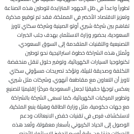
تطوراً واعداً في ظل الجهود المتزايدة لتوطين هذه الصناعة
وتعزيز الاقتصاد الأخضر في المملكة، فقد تم توقيع مذكرة
تفاهم بين شركة شيري أوتو الصينية وشركة سكاي تاورز
السعودية، بحضور وزارة الاستثمار، بهدف جلب الخبرات
التصنيعية والتقنيات المتقدمة إلى السوق السعودي،
وتُمثل هذه الشراكة خطوة استراتيجية نحو توطين
تكنولوجيا السيارات الكهربائية، وتوفير حلول تنقل منخفضة
التكلفة وصديقة للبيئة، وتؤكد تصريحات مسؤولي سكاي
تاورز أن التعاون مع مقاطعة آنهوي، وشركات مثل شيري،
يعكس توجهًا حقيقيًا لجعل السعودية مركزًا إقليميًا لتصنيع
وتطوير المركبات الكهربائية، كما تسعى الشركة بالشراكة
مع جهات حكومية، مثل وزارة الطاقة وهيئة ينبع الملكية،
لاستكشاف فرص في تقنيات خفض الانبعاثات ودعم
الوصول إلى الحياد الكربوني بأسعار معقولة، وتُعد هذه
التحركات جزءًا من رؤية أوسع لتحفيز الاستثمار الأجنبي