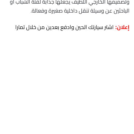
وتصميمها الخارجي اللطيف يجعلها جذابة لفئة الشباب أو
الباحثين عن وسيلة تنقل داخلية صغيرة وفعالة.
اشتر سيارتك الحين وادفع بعدين من خلال تمارا
إعلان: