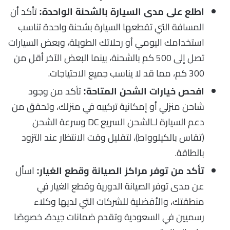
تأكد أن
اطلع على مدى السيارة بالشحنة الواحدة:
المسافة التي تقطعها السيارة بشحنة واحدة تناسب
استخدامك اليومي أو رحلاتك الطويلة، وبعض السيارات
تصل إلى 500 كم بالشحنة، بينما البعض الآخر أقل من
300 كم، مما قد لا يناسب جميع الاحتياجات.
تأكد من وجود
افحص خيارات الشحن المتاحة:
شاحن منزلي أو إمكانية تركيبه في منزلك، وتحقق من
دعم السيارة لـالشحن السريع DC وسرعة الشحن
(تقاس بالكيلوواط)، لتقليل وقت الانتظار عند التزود
بالطاقة.
اسأل
تأكد من توفر مراكز الصيانة وقطع الغيار:
عن مدى توفر الصيانة الدورية وقطع الغيار في
منطقتك، والأفضلية للشركات التي لديها وكلاء
رسميين في السعودية وتقدم ضمانات جيدة، خصوصًا