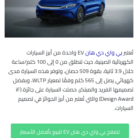
تُعتبر
بي واي دي هان
EV واحدة من أبرز السيارات
الكهربائية الصينية، حيث تنطلق من 0 إلى 100 كلم/ساعة
خلال 3.9 ثانية، بقوة 509 حصان، وتوفر هذه السيارة مدى
كهربائي يصل إلى 565 كلم وفقًا لمعيار WLTP، وبفضل
تصميمها الفريد والمبتكر، حصلت السيارة على جائزة (iF
Design Award) والتي تُعتبر من أبرز الجوائز في تصميم
السيارات.
تصفح بي واي دي هان EV للبيع بأفضل الأسعار