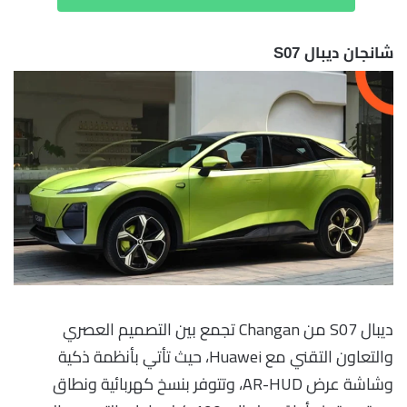
شانجان ديبال S07
ديبال S07 من Changan تجمع بين التصميم العصري
والتعاون التقني مع Huawei، حيث تأتي بأنظمة ذكية
وشاشة عرض AR-HUD، وتتوفر بنسخ كهربائية ونطاق