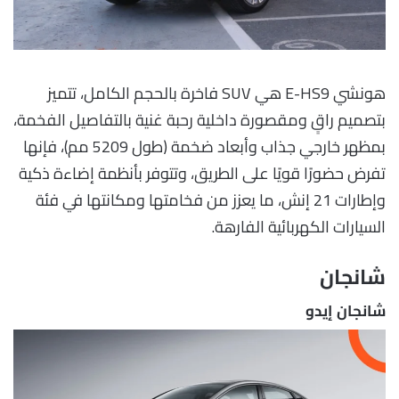
هونشي E-HS9 هي SUV فاخرة بالحجم الكامل، تتميز
بتصميم راقٍ ومقصورة داخلية رحبة غنية بالتفاصيل الفخمة،
بمظهر خارجي جذاب وأبعاد ضخمة (طول 5209 مم)، فإنها
تفرض حضورًا قويًا على الطريق، وتتوفر بأنظمة إضاءة ذكية
وإطارات 21 إنش، ما يعزز من فخامتها ومكانتها في فئة
السيارات الكهربائية الفارهة.
شانجان
شانجان إيدو