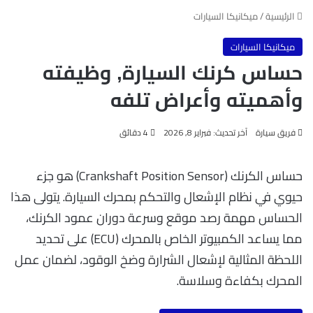
الرئيسية
/
ميكانيكا السيارات
ميكانيكا السيارات
حساس كرنك السيارة, وظيفته
وأهميته وأعراض تلفه
فريق سيارة
آخر تحديث: فبراير 8, 2026
4 دقائق
حساس الكرنك (Crankshaft Position Sensor) هو جزء
حيوي في نظام الإشعال والتحكم بمحرك السيارة. يتولى هذا
الحساس مهمة رصد موقع وسرعة دوران عمود الكرنك،
مما يساعد الكمبيوتر الخاص بالمحرك (ECU) على تحديد
اللحظة المثالية لإشعال الشرارة وضخ الوقود، لضمان عمل
المحرك بكفاءة وسلاسة.