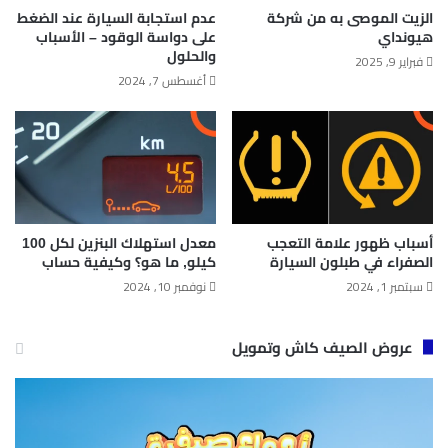
الزيت الموصى به من شركة
عدم استجابة السيارة عند الضغط
هيونداي
على دواسة الوقود – الأسباب
والحلول
فبراير 9, 2025
أغسطس 7, 2024
أسباب ظهور علامة التعجب
معدل استهلاك البنزين لكل 100
الصفراء في طبلون السيارة
كيلو​, ما هو؟ وكيفية حساب
سبتمبر 1, 2024
نوفمبر 10, 2024
عروض الصيف كاش وتمويل