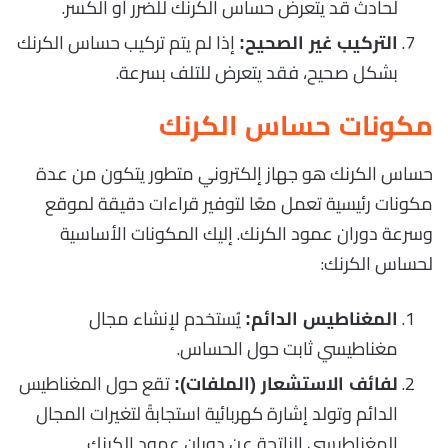
لحادث قد يتعرض حساس الكرنك للضرر أو الكسر.
إذا لم يتم تركيب حساس الكرنك
التركيب غير الصحيح:
بشكل صحيح، فقد يتعرض للتلف بسرعة.
مكونات حساس الكرنك
حساس الكرنك هو جهاز إلكتروني متطور يتكون من عدة
مكونات رئيسية تعمل معًا لتوفير قراءات دقيقة لموقع
وسرعة دوران عمود الكرنك. إليك المكونات الأساسية
لحساس الكرنك:
يُستخدم لإنشاء مجال
المغناطيس الدائم:
مغناطيسي ثابت حول الحساس.
تقع حول المغناطيس
لفائف الاستشعار (الملفات):
الدائم وتولد إشارة كهربائية استجابةً لتغيرات المجال
المغناطيسي الناتجة عن دوران عمود الكرنك.