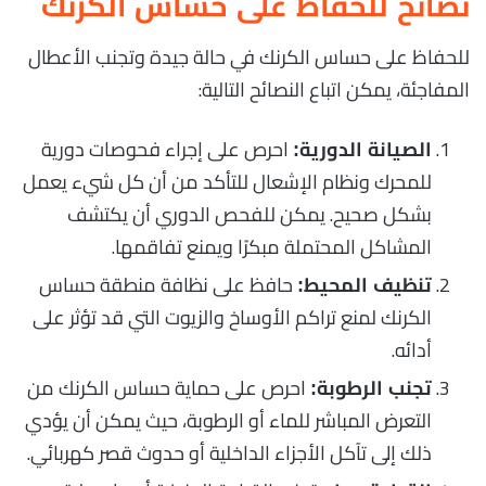
نصائح للحفاظ على حساس الكرنك
للحفاظ على حساس الكرنك في حالة جيدة وتجنب الأعطال
المفاجئة، يمكن اتباع النصائح التالية:
احرص على إجراء فحوصات دورية
الصيانة الدورية:
للمحرك ونظام الإشعال للتأكد من أن كل شيء يعمل
بشكل صحيح. يمكن للفحص الدوري أن يكتشف
المشاكل المحتملة مبكرًا ويمنع تفاقمها.
حافظ على نظافة منطقة حساس
تنظيف المحيط:
الكرنك لمنع تراكم الأوساخ والزيوت التي قد تؤثر على
أدائه.
احرص على حماية حساس الكرنك من
تجنب الرطوبة:
التعرض المباشر للماء أو الرطوبة، حيث يمكن أن يؤدي
ذلك إلى تآكل الأجزاء الداخلية أو حدوث قصر كهربائي.