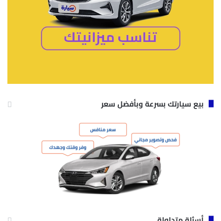
بيع سيارتك بسرعة وبأفضل سعر
أسئلة متداولة