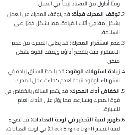
وقتًا أطول من المعتاد ليبدأ في العمل.
قد يتوقف المحرك عن العمل
توقف المحرك فجأة:
بشكل مفاجئ أثناء القيادة، مما يشكل خطرًا على
السلامة.
قد يعاني المحرك من عدم
عدم استقرار المحرك:
الاستقرار، حيث يتقطع أداؤه ويفقد القوة بشكل
متكرر.
قد يلاحظ السائق زيادة في
زيادة استهلاك الوقود:
استهلاك الوقود نتيجة لعدم كفاءة عمل المحرك.
قد يشعر السائق بانخفاض في
انخفاض أداء المحرك:
قوة المحرك وتسارعه، مما يؤثر على الأداء العام
للسيارة.
قد تضيء
ظهور لمبة التحذير في لوحة العدادات:
لمبة التحذير (Check Engine Light) في لوحة العدادات،