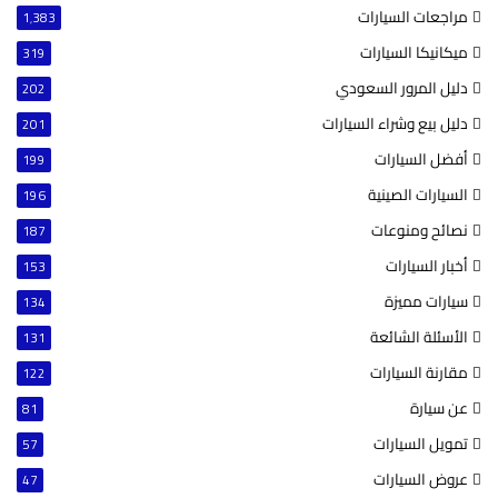
مراجعات السيارات
1٬383
ميكانيكا السيارات
319
دليل المرور السعودي
202
دليل بيع وشراء السيارات
201
أفضل السيارات
199
السيارات الصينية
196
نصائح ومنوعات
187
أخبار السيارات
153
سيارات مميزة
134
الأسئلة الشائعة
131
مقارنة السيارات
122
عن سيارة
81
تمويل السيارات
57
عروض السيارات
47