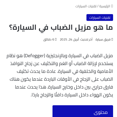
الرئيسية
/
تقنيات السيارات
تقنيات السيارات
ما هو مزيل الضباب في السيارة؟
فريق سيارة
آخر تحديث: أبريل 24, 2025
6 دقائق
مزيل الضباب في السيارة وبالإنجليزية (Defogger) هو نظام
يستخدم لإزالة الضباب أو الغم والتكثيف عن زجاج النوافذ
الأمامية والخلفية في السيارة. عادة ما يحدث تكثيف
الضباب على الزجاج في الأوقات الباردة عندما يكون هناك
فارق حراري بين داخل وخارج السيارة. هذا يحدث عندما
يكون الهواء داخل السيارة دافئًا والزجاج باردًا.
محتوى