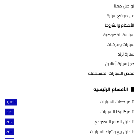
تواصل معنا
عن موقع سيارة
الأحكام والشروط
سياسة الخصوصية
سيارات ومركبات
سيارة ترند
حجز سيارة أونلاين
فحص السيارات المستعملة
الأقسام الرئيسية
مراجعات السيارات
1٬385
ميكانيكا السيارات
319
دليل المرور السعودي
202
دليل بيع وشراء السيارات
201