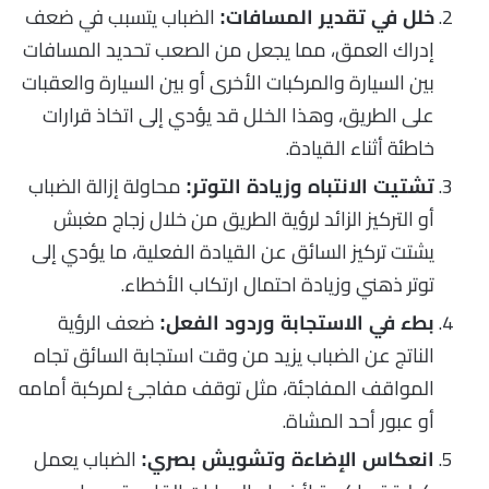
الضباب يتسبب في ضعف
خلل في تقدير المسافات:
إدراك العمق، مما يجعل من الصعب تحديد المسافات
بين السيارة والمركبات الأخرى أو بين السيارة والعقبات
على الطريق، وهذا الخلل قد يؤدي إلى اتخاذ قرارات
خاطئة أثناء القيادة.
محاولة إزالة الضباب
تشتيت الانتباه وزيادة التوتر:
أو التركيز الزائد لرؤية الطريق من خلال زجاج مغبش
يشتت تركيز السائق عن القيادة الفعلية، ما يؤدي إلى
توتر ذهني وزيادة احتمال ارتكاب الأخطاء.
ضعف الرؤية
بطء في الاستجابة وردود الفعل:
الناتج عن الضباب يزيد من وقت استجابة السائق تجاه
المواقف المفاجئة، مثل توقف مفاجئ لمركبة أمامه
أو عبور أحد المشاة.
الضباب يعمل
انعكاس الإضاءة وتشويش بصري: