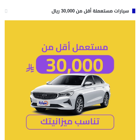
سيارات مستعملة أقل من 30,000 ريال