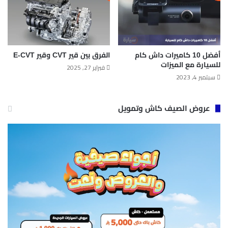
أفضل 10 كاميرات داش كام
الفرق بين قير CVT وقير E-CVT
للسيارة مع الميزات
فبراير 27, 2025
سبتمبر 4, 2023
عروض الصيف كاش وتمويل