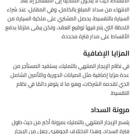
الأقساط، حيث لا يتحول الملكية إلى المستأجر إلا بعد
الانتهاء من سداد المبلغ بالكامل، وفي المقابل، عند شراء
السيارة بالتقسيط، يحصل المشتري على ملكية السيارة من
اللحظة التي يتم فيها توقيع العقد، ولكن يبقى ملزمًا بدفع
الأقساط على مدار فترة محددة.
المزايا الإضافية
في نظام الإيجار المنتهي بالتمليك، يستفيد المستأجر من
عدة مزايا إضافية مثل الصيانات الدورية والتأمين الشامل
الذي تقدمه الشركات، وهو ما لا يتوفر دائمًا في نظام
التقسيط.
مرونة السداد
يتسم الإيجار المنتهي بالتمليك بمرونة أكبر من حيث طول
فترة السداد، وهذا الاختلاف الجوهري جعل من الإيجار