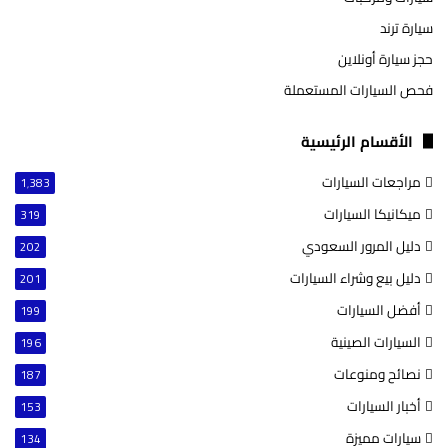
سيارة ترند
حجز سيارة أونلاين
فحص السيارات المستعملة
الأقسام الرئيسية
مراجعات السيارات
1٬383
ميكانيكا السيارات
319
دليل المرور السعودي
202
دليل بيع وشراء السيارات
201
أفضل السيارات
199
السيارات الصينية
196
نصائح ومنوعات
187
أخبار السيارات
153
سيارات مميزة
134