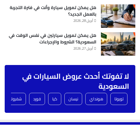
هل يمكن تمويل سيارة وأنت في فترة التجربة
بالعمل الجديد؟
أبريل 28, 2026
هل يمكن تمويل سيارتين في نفس الوقت في
السعودية؟ الشروط والإجراءات
أبريل 27, 2026
لا تفوتك أحدث عروض السيارات في
السعودية
تويوتا
هونداي
نيسان
كيا
فورد
شفروليه