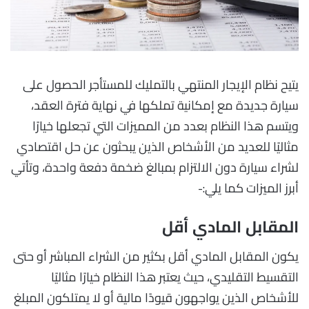
يتيح نظام الإيجار المنتهي بالتمليك للمستأجر الحصول على
سيارة جديدة مع إمكانية تملكها في نهاية فترة العقد،
ويتسم هذا النظام بعدد من المميزات التي تجعلها خيارًا
مثاليًا للعديد من الأشخاص الذين يبحثون عن حل اقتصادي
لشراء سيارة دون الالتزام بمبالغ ضخمة دفعة واحدة، وتأتي
أبرز الميزات كما يلي:-
المقابل المادي أقل
يكون المقابل المادي أقل بكثير من الشراء المباشر أو حتى
التقسيط التقليدي، حيث يعتبر هذا النظام خيارًا مثاليًا
للأشخاص الذين يواجهون قيودًا مالية أو لا يمتلكون المبلغ