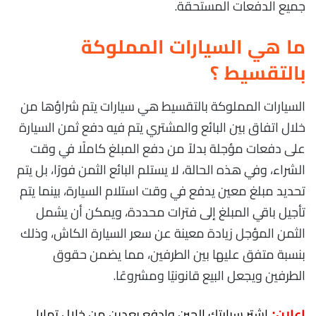
جميع الدفعات المستحقة.
ما هي السيارات المملوكة
بالتقسيط ؟
السيارات المملوكة بالتقسيط هي سيارات يتم شراؤها من
خلال اتفاق بين البائع والمشتري يتم فيه دفع ثمن السيارة
على دفعات مؤجلة بدلاً من دفع المبلغ كاملًا في وقت
الشراء، وفي هذه الحالة، لا يستلم البائع الثمن فورًا، بل يتم
تحديد مبلغ معين يدفع في وقت استلام السيارة، بينما يتم
تأجيل باقي المبلغ إلى فترات محددة، ويمكن أن يشمل
الثمن المؤجل زيادة معينة عن سعر السيارة الكاش، وذلك
بنسبة متفق عليها بين الطرفين، مما يضمن حقوق
الطرفين ويجعل البيع قانونيًا ومشروعًا.
اشتر سيارتك الحين وادفع بعدين من خلال تمارا
إعلان: