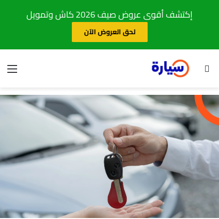
إكتشف أقوى عروض صيف 2026 كاش وتمويل
لحق العروض الآن
بحث عن
الق