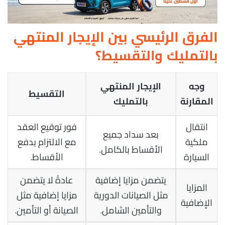
الفرق الرئيسي بين الإيجار المنتهي
بالتمليك والتقسيط؟
وجه
الإيجار المنتهي
التقسيط
المقارنة
بالتمليك
انتقال
فور توقيع العقد
بعد سداد جميع
ملكية
مع الالتزام بدفع
الأقساط بالكامل.
السيارة
الأقساط.
يتضمن مزايا إضافية
عادةً لا يتضمن
المزايا
مثل الصيانات الدورية
مزايا إضافية مثل
الإضافية
والتأمين الشامل.
الصيانة أو التأمين.