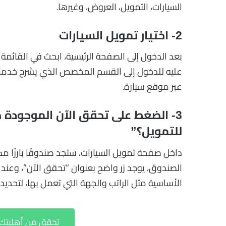
السيارات، التمويل، العروض، وغيرها.
2- اختيار تمويل السيارات
بعد الدخول إلى الصفحة الرئيسية، ابحث في القائمة
عليه للدخول إلى القسم المخصص الذي يشرح خدمات 
عبر موقع سيارة.
3- الضغط على تحقق الآن الموجود
للتمويل؟”
داخل صفحة تمويل السيارات، ستجد صندوقًا بارزًا
الصندوق، يوجد زر واضح بعنوان “تحقق الآن”، وعن
الأساسية مثل الراتب والجهة التي تعمل بها، لتحدي
تحقق من أهليتك ل