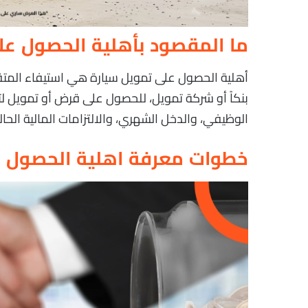
ما المقصود بأهلية الحصول عل
أهلية الحصول على تمويل سيارة هي استيفاء المت
بنكاً أو شركة تمويل، للحصول على قرض أو تمويل لت
الوظيفي، والدخل الشهري، والالتزامات المالية الحالي
خطوات معرفة اهلية الحصول ع