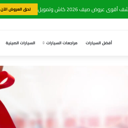
 أقوى عروض صيف 2026 كاش وتمويل
لحق العروض الآن
أفضل السيارات
مراجعات السيارات
السيارات الصينية