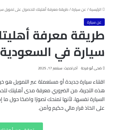
الرئيسية
/
عن سيارة
/
طريقة معرفة أهليتك للحصول على تمويل سيا
عن سيارة
طريقة معرفة أهليت
سيارة في السعودية
ضحى أبو فرحة
آخر تحديث: سبتمبر 17, 2025
اقتناء سيارة جديدة أو مستعملة عبر التمويل هو خيا
هذه التجربة، من الضروري معرفة مدى أهليتك للحص
السيارة نفسها، لأنها تمنحك تصورًا واضحًا حول ما
على اتخاذ قرار مالي حكيم وآمن.