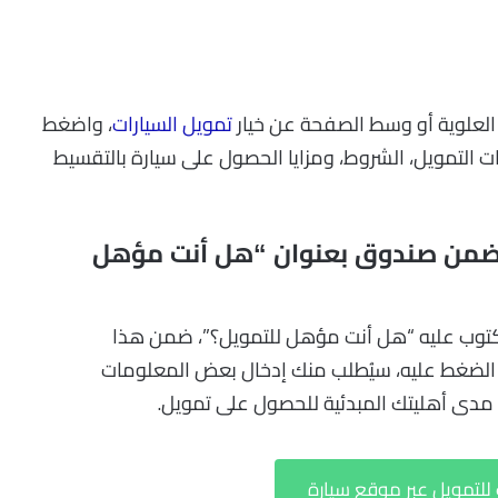
 العلوية أو وسط الصفحة عن خيار
تمويل السيارات
، واضغط
التمويل، الشروط، ومزايا الحصول على سيارة بالتقسيط
ة ضمن صندوق بعنوان “هل أنت مؤهل
 مكتوب عليه “هل أنت مؤهل للتمويل؟”، ضمن هذا
د الضغط عليه، سيُطلب منك إدخال بعض المعلومات
د مدى أهليتك المبدئية للحصول على تمويل.
لتمويل عبر موقع سيارة