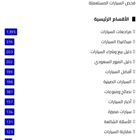
فحص السيارات المستعملة
الأقسام الرئيسية
مراجعات السيارات
1٬395
ميكانيكا السيارات
319
دليل بيع وشراء السيارات
203
دليل المرور السعودي
202
أفضل السيارات
199
السيارات الصينية
198
نصائح ومنوعات
187
أخبار السيارات
157
سيارات مميزة
134
الأسئلة الشائعة
131
مقارنة السيارات
123