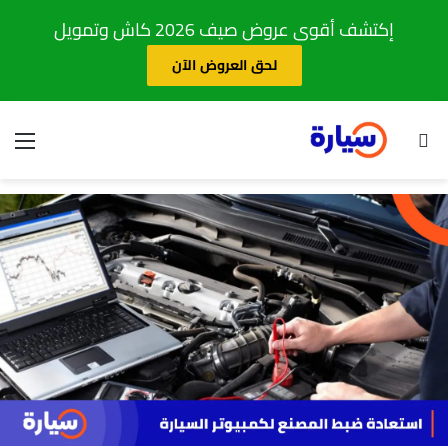
إكتشف أقوى عروض صيف 2026 كاش وتمويل
لحق العروض الآن
بحث عن
الق