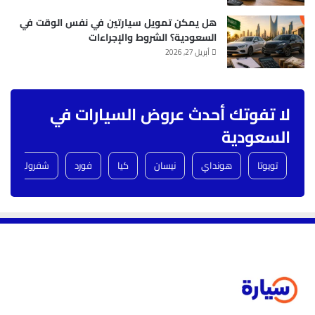
هل يمكن تمويل سيارتين في نفس الوقت في
السعودية؟ الشروط والإجراءات
أبريل 27, 2026
لا تفوتك أحدث عروض السيارات في
السعودية
تويوتا
هونداي
نيسان
كيا
فورد
شفروليه