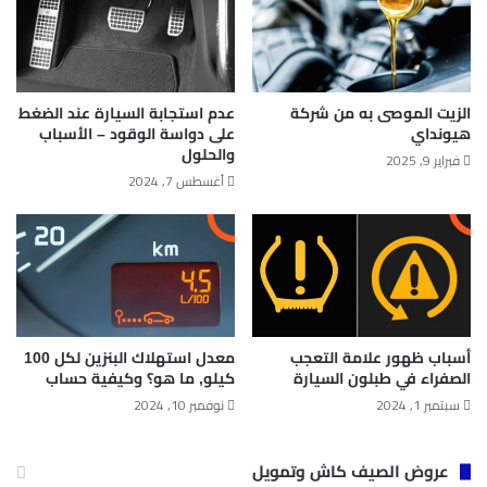
الزيت الموصى به من شركة
عدم استجابة السيارة عند الضغط
هيونداي
على دواسة الوقود – الأسباب
والحلول
فبراير 9, 2025
أغسطس 7, 2024
أسباب ظهور علامة التعجب
معدل استهلاك البنزين لكل 100
الصفراء في طبلون السيارة
كيلو​, ما هو؟ وكيفية حساب
سبتمبر 1, 2024
نوفمبر 10, 2024
عروض الصيف كاش وتمويل