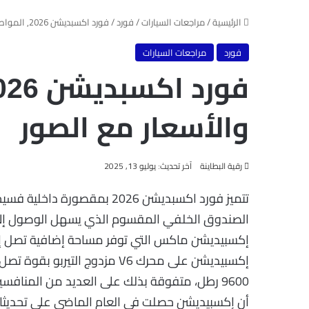
الرئيسية
/
مراجعات السيارات
/
فورد
/
فورد اكسبديشن 2026, المواصفات والأسعار مع الصور
فورد
مراجعات السيارات
والأسعار مع الصور
رقية البطاينة
آخر تحديث: يوليو 13, 2025
تتميز فورد اكسبديشن 2026 ب
الصندوق الخلفي المقسوم الذي يسهل الوصول إلى 
9600 رطل، متفوقة بذلك على العديد من المناف
أن إكسبيديشن حصلت في العام الماضي على تحديثات