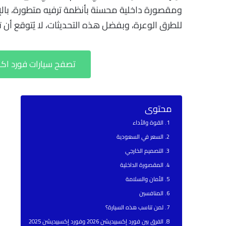
ومقصورة داخلية محسنة بأنظمة ترفيه متطورة، بالإض
للطرق الوعرة، وبفضل هذه التحديثات، لا يُتوقع أن تشهد طرازات 026
تصفح سيارات فورد اكسبدشن 2026 بأ
محتوى
القوة والأداء
السعر في السعودية
التصميم الخارجي
المقصورة الداخلية
الأمان والسلامة
المنافسين
لمن تناسب هذه السيارة؟
الفرق بين فورد إكسبيديشن 2026 وفورد إكسبيديشن 2025