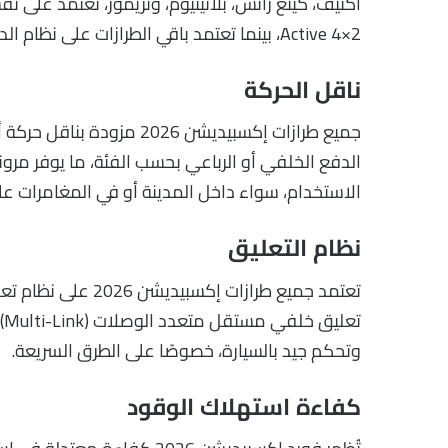
اكتيف، كينغ رانش، بلاتينيوم، وتريمور، تعتمد على
Active 4×2، بينما تعتمد باقي الطرازات على نظام الدفع الرباعي.
ناقل الحركة
الدفع الخلفي أو الرباعي بحسب الفئة، ما يوفر مرونة
الاستخدام، سواء داخل المدينة أو في المغامرات عل
نظام التعليق
ت
وتحكم جيد بالسيارة، خصوصًا على الطرق السريعة.
كفاءة استهلاك الوقود