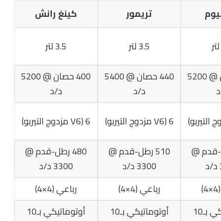
نيوم
تريمور
كينغ رانش
3.5 لتر
3.5 لتر
400 حصان @ 5200
440 حصان @ 5400
400 حصان @ 5200
د
د/د
د/د
6 (V6 مزدوج التيربو)
6 (V6 مزدوج التيربو)
طل-قدم @
510 رطل-قدم @
480 رطل-قدم @
3300 د/د
3300 د/د
)
رباعي (4×4)
رباعي (4×4)
أوتوماتيكي بـ10
أوتوماتيكي بـ10
أوتوماتيكي بـ10