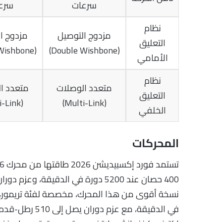
سرعات
سرع
نظام
مزدوج التوصيل
مزدوج ا
التعليق
(Double Wishbone)
(Double Wishbone)
الأمامي
نظام
متعدد الوصلات
متعدد ا
التعليق
(Multi-Link)
(Multi-Link)
الخلفي
المحركات