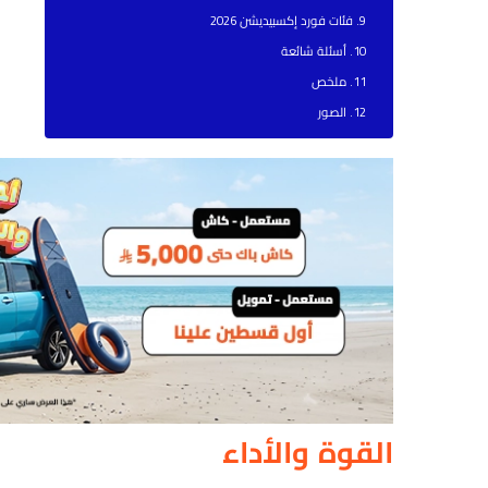
فئات فورد إكسبيديشن 2026
أسئلة شائعة
ملخص
الصور
القوة والأداء