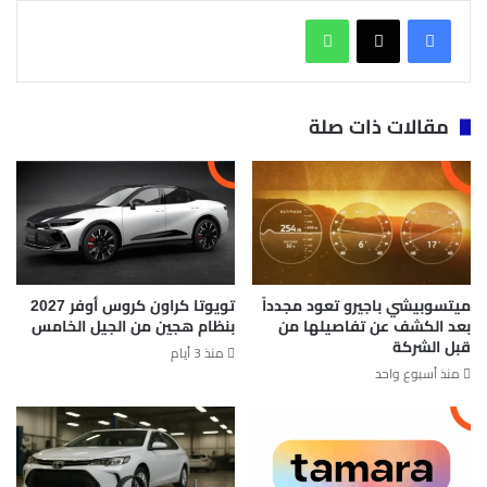
واتساب
مقالات ذات صلة
ميتسوبيشي باجيرو تعود مجدداً
تويوتا كراون كروس أوفر 2027
بعد الكشف عن تفاصيلها من
بنظام هجين من الجيل الخامس
قبل الشركة
منذ 3 أيام
منذ أسبوع واحد