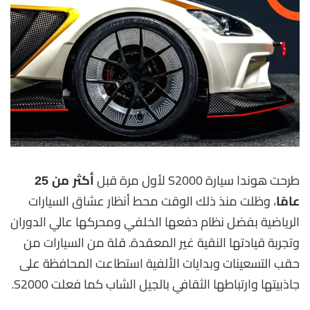
طرحت هوندا سيارة S2000 لأول مرة قبل
أكثر من 25
، وظلت منذ ذلك الوقت محط أنظار عشاق السيارات
عامًا
الرياضية بفضل نظام دفعها الخلفي ومحركها عالي الدوران
وتجربة قيادتها النقية غير المعقدة. قلة من السيارات من
حقب التسعينات وبدايات الألفية استطاعت المحافظة على
جاذبيتها وارتباطها الثقافي بالجيل الشاب كما فعلت S2000.