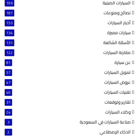
السيارات الصينية
196
نصائح ومنوعات
187
أخبار السيارات
153
سيارات مميزة
134
الأسئلة الشائعة
131
مقارنة السيارات
122
عن سيارة
81
تمويل السيارات
57
عروض السيارات
47
تقنيات السيارات
40
تقارير وتوقعات
31
وكلاء السيارات
24
صناعة السيارات في السعودية
3
الذكاء الإصطناعي
2