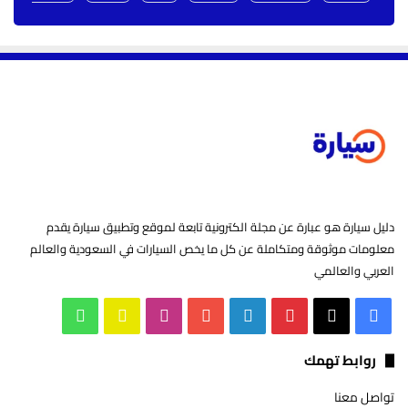
دليل سيارة هو عبارة عن مجلة الكترونية تابعة لموقع وتطبيق سيارة يقدم
معلومات موثوقة ومتكاملة عن كل ما يخص السيارات في السعودية والعالم
العربي والعالمي
‫X
فيسبوك
بينتيريست
لينكدإن
‫YouTube
انستقرام
سناب
واتساب
تشات
روابط تهمك
تواصل معنا