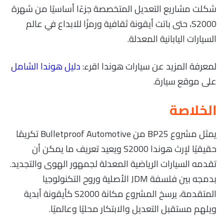
شكلت مشاريع التعديل المتخصصة جزءًا أساسيًا من شهرة
S2000، حتى باتت أيقونة ثقافية ورمزًا للابداع في عالم
السيارات اليابانية المعدلة.
لمعرفة المزيد عن سيارات هوندا اقرء:
دليل هوندا الشامل
على موقع سيارة.
الخلاصة
يمثل مشروع BP25 من Bulletproof Automotive تكريمًا
حقيقيًا لإرث هوندا S2000 ويعيد تعريف ما يمكن أن
تقدمه السيارات الرياضية المعدلة لجمهور الهوى والتجديد.
بدمجه بين فلسفة JDM الأصلية وروح التكنولوجيا
المتقدمة، يرسخ المشروع مكانة S2000 كأيقونة أبدية
ويلهم مستقبل التعديل والابتكار محليًا وعالميًا.