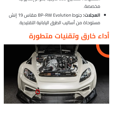
مخصصة.
جنوط BP-RW Evolution مقاس 19 إنش
العجلات:
مستوحاة من أساليب الطرق اليابانية التقليدية.
أداء خارق وتقنيات متطورة