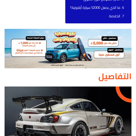
ما الذي يجعل S2000 سيارة أيقونية؟
الخلاصة
التفاصيل