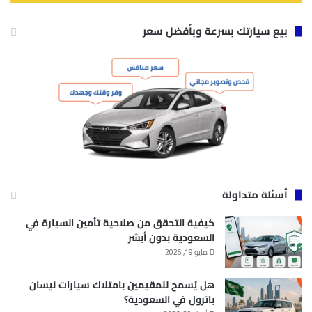
بيع سيارتك بسرعة وبأفضل سعر
أسئلة متداولة
كيفية التحقق من صلاحية تأمين السيارة في
السعودية بدون أبشر
مايو 19, 2026
هل يُسمح للمقيمين بامتلاك سيارات نيسان
باترول في السعودية؟