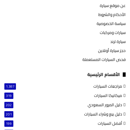
عن موقع سيارة
الأحكام والشروط
سياسة الخصوصية
سيارات ومركبات
سيارة ترند
حجز سيارة أونلاين
فحص السيارات المستعملة
الأقسام الرئيسية
مراجعات السيارات
1٬387
ميكانيكا السيارات
319
دليل المرور السعودي
202
دليل بيع وشراء السيارات
201
أفضل السيارات
199