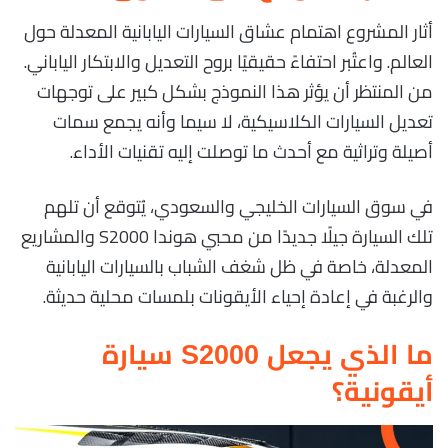
أثار المشروع اهتمام عشاق السيارات اليابانية المعدلة حول
العالم. واعتُبر احتفاءً حقيقيًا بروح التعديل والابتكار الياباني.
من المنتظر أن يؤثر هذا النموذج بشكل كبير على توجهات
تعديل السيارات الكلاسيكية، لا سيما وأنه يجمع سمات
أصيلة وتراثية مع أحدث ما توصلت إليه تقنيات الأداء.
في سوق السيارات الخليجي والسعودي، يُتوقع أن تلهم
تلك السيارة جيلًا جديدًا من محبي هوندا S2000 والمشاريع
المعدلة، خاصة في ظل شغف الشباب بالسيارات اليابانية
والرغبة في إعادة إحياء الأيقونات بلمسات محلية حديثة.
ما الذي يجعل S2000 سيارة
أيقونية؟