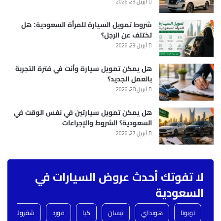
أبريل 29, 2026
شروط تمويل السيارة للمرأة السعودية: هل
تختلف عن الرجل؟
أبريل 29, 2026
هل يمكن تمويل سيارة وأنت في فترة التجربة
بالعمل الجديد؟
أبريل 28, 2026
هل يمكن تمويل سيارتين في نفس الوقت في
السعودية؟ الشروط والإجراءات
أبريل 27, 2026
لا تفوتك أحدث عروض السيارات في
السعودية
تويوتا
هونداي
نيسان
كيا
فورد
شفروليه