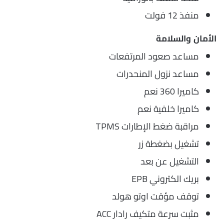
منفذ 12 فولت
الأمان والسلامة
مساعد صعود المرتفعات
مساعد نزول المنحدرات
كاميرا 360 نعم
كاميرا خلفية نعم
مراقبة ضغط الإطارات TPMS
تشغيل بضغطة زر
التشغيل عن بعد
بريك الكتروني EPB
توقف مؤقت اوتو هولد
مثبت سرعة متكيف رادار ACC