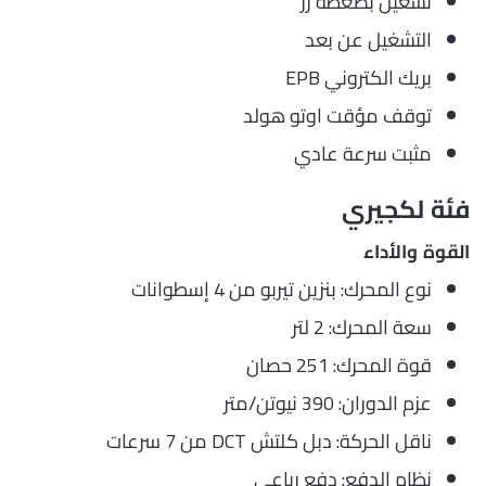
تشغيل بضغطة زر
التشغيل عن بعد
بريك الكتروني EPB
توقف مؤقت اوتو هولد
مثبت سرعة عادي
فئة لكجيري
القوة والأداء
نوع المحرك: بنزين تيربو من 4 إسطوانات
سعة المحرك: 2 لتر
قوة المحرك: 251 حصان
عزم الدوران: 390 نيوتن/متر
ناقل الحركة: دبل كلتش DCT من 7 سرعات
نظام الدفع: دفع رباعي