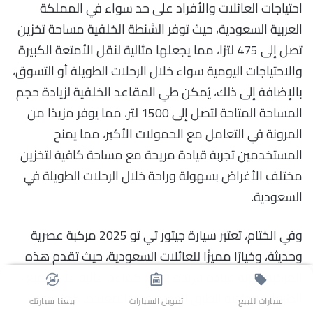
احتياجات العائلات والأفراد على حد سواء في المملكة
العربية السعودية، حيث توفر الشنطة الخلفية مساحة تخزين
تصل إلى 475 لترًا، مما يجعلها مثالية لنقل الأمتعة الكبيرة
والاحتياجات اليومية سواء خلال الرحلات الطويلة أو التسوق،
بالإضافة إلى ذلك، يُمكن طي المقاعد الخلفية لزيادة حجم
المساحة المتاحة لتصل إلى 1500 لتر، مما يوفر مزيدًا من
المرونة في التعامل مع الحمولات الأكبر، مما يمنح
المستخدمين تجربة قيادة مريحة مع مساحة كافية لتخزين
مختلف الأغراض بسهولة وراحة خلال الرحلات الطويلة في
السعودية.
وفي الختام، تعتبر سيارة جيتور تي تو 2025 مركبة عصرية
وحديثة، وخيارًا مميزًا للعائلات السعودية، حيث تقدم هذه
المركبة تجربة قيادة فريدة وذات كفاءة عالية على جميع
الطرقات وخاصة الطرق الوعرة وغير المعبدة، كما تتنوع
سيارات للبيع
تمويل السيارات
بيعنا سيارتك