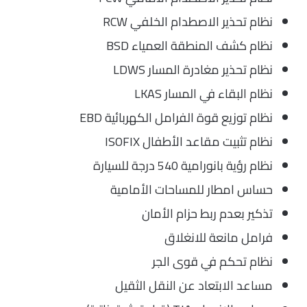
نظام تحذير الاصطدام الخلفي RCW
نظام كشف المنطقة العمياء BSD
نظام تحذير مغادرة المسار LDWS
نظام البقاء في المسار LKAS
نظام توزيع قوة الفرامل الكهربائية EBD
نظام تثبيت مقاعد الأطفال ISOFIX
نظام رؤية بانورامية 540 درجة للسيارة
حساس امطار للمساحات الأمامية
تذكير بعدم ربط حزام الأمان
فرامل مانعة للانغلاق
نظام تحكم في قوى الجر
مساعد الابتعاد عن النقل الثقيل