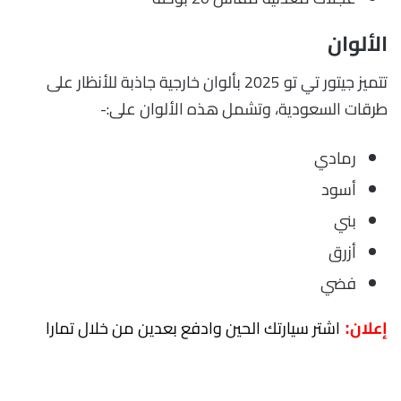
الألوان
تتميز جيتور تي تو 2025 بألوان خارجية جاذبة للأنظار على
طرقات السعودية، وتشمل هذه الألوان على:-
رمادي
أسود
بني
أزرق
فضي
اشتر سيارتك الحين وادفع بعدين من خلال تمارا
إعلان: