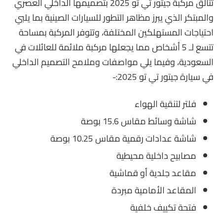
تتألق مركبة جيتور تي تو 2025 بتصميمها الداخلي العصري
والمبتكر الذي يبرز مظاهر التطور للسيارات الصينية بما يلبي
احتياجات المستهلكين المختلفة، وتتوفر المركبة بمساحة
تتسع لـ 5 أشخاص مما يجعلها مركبة ملائمة للعائلات في
السعودية، وفيما يلي مواصفات وملامح التصميم الداخلي
في سيارة جيتور تي تو 2025:-
فلتر لتنقية الهواء
شاشة وسائط مقاس 15.6 بوصة
شاشة عدادات رقمية مقاس 10.25 بوصة
مصابيح داخلية محيطية
مقاعد جلدية أو قماشية
المقاعد الأمامية مبردة
فتحة تكييف خلفية