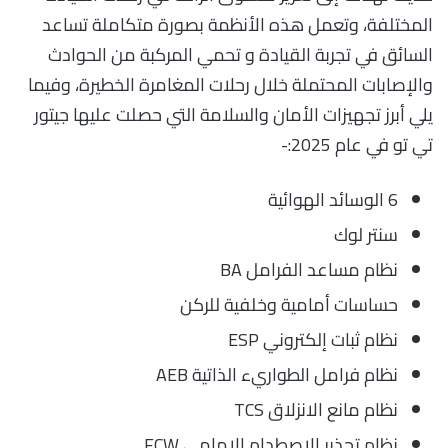
المختلفة، وتعمل هذه الأنظمة بصورة متكاملة تساعد
السائق في تجربة القيادة و تحمي المركبة من الحوادث
والإصابات المحتملة خلال رحلات المغامرة الخطيرة، وفيما
يلي أبرز تجهيزات الأمان والسلامة التي حصلت عليها جيتور
تي تو في عام 2025:-
6 الوسائد الهوائية
سنتر لوك
نظام مساعد الفرامل BA
حساسات أمامية وخلفية للركن
نظام ثبات إلكتروني ESP
نظام فرامل الطواريء الذاتية AEB
نظام مانع الانزلاق TCS
نظام تحذير الاصطدام الامامي FCW