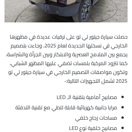
حصلت سيارة جيتور تي تو على ترقيات عديدة في مظهرها
الخارجي في نسختها الجديدة لعام 2025، وجاءت بتصميم
يجمع بين الملامح العصرية والابتكار وبين الجرأة والشراسة،
كما تتزود المركبة بلمسات تضفي عليها المظهر الشبابي،
وتكون مواصفات التصميم الخارجي في سيارة جيتور تي تو
2025 تشمل التجهيزات التالية:-
مصابيح أمامية بتقنية الـ LED
مرايا جانبية كهربائية قابلة للطي مع تقنية التدفئة
مساحات زجاج خلفي
مصابيح خلفية نوع LED