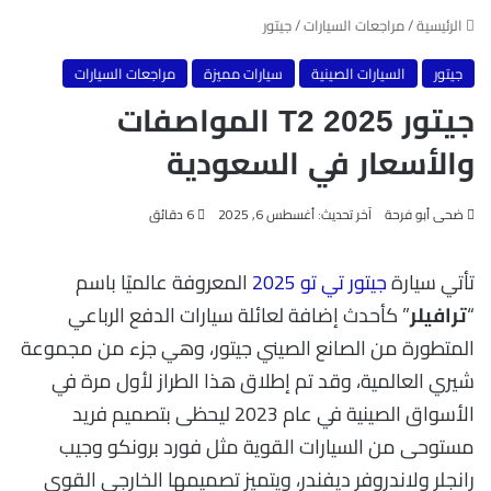
الرئيسية
/
مراجعات السيارات
/
جيتور
جيتور
السيارات الصينية
سيارات مميزة
مراجعات السيارات
جيتور T2 2025 المواصفات
والأسعار في السعودية
ضحى أبو فرحة
آخر تحديث: أغسطس 6, 2025
6 دقائق
تأتي سيارة
جيتور تي تو 2025
المعروفة عالميًا باسم
“
” كأحدث إضافة لعائلة سيارات الدفع الرباعي
ترافيلر
المتطورة من الصانع الصيني جيتور، وهي جزء من مجموعة
شيري العالمية، وقد تم إطلاق هذا الطراز لأول مرة في
الأسواق الصينية في عام 2023 ليحظى بتصميم فريد
مستوحى من السيارات القوية مثل فورد برونكو وجيب
رانجلر ولاندروفر ديفندر، ويتميز تصميمها الخارجي القوي