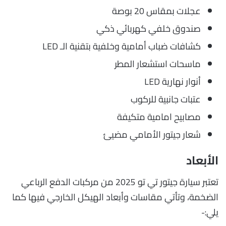
عجلات بمقاس 20 بوصة
صندوق خلفي كهربائي ذكي
كشافات ضباب أمامية وخلفية بتقنية الـ LED
ماسحات استشعار المطر
أنوار نهارية LED
عتبات جانبية للركوب
مصابيح امامية متكيفة
شعار جيتور الأمامي مضيئ
الأبعاد
تعتبر سيارة جيتور تي تو 2025 من مركبات الدفع الرباعي
الضخمة، وتأتي مقاسات وأبعاد الهيكل الخارجي فيها كما
يلي:-