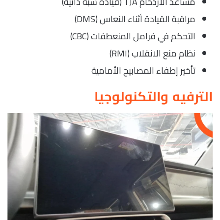
مساعد الازدحام TJA (قيادة شبة ذاتية)
مراقبة القيادة أثناء النعاس (DMS)
التحكم في فرامل المنعطفات (CBC)
نظام منع الانقلاب (RMI)
تأخير إطفاء المصابيح الأمامية
الترفيه والتكنولوجيا