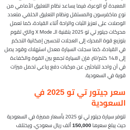
المعبدة أو الوعرة، فيما يساعد نظام التعليق الأمامي من
نوع ماكفرسون والمستقل ونظام التعليق الخلفي متعدد
الوصلات على تعزيز الثبات والراحة أثناء القيادة، كما تعمل
محركات جيتور تي تو 2025 بتقنية الـ X Mode والتي تقوم
بتوزيع قوة المحرك إلى العجلات لتحسين إمكانية التحكم
في القيادة، كما سجلت السيارة معدل استهلاك وقود يصل
إلى 14.8 كلم/لتر، فإن السيارة تجمع بين القوة والكفاءة
في آن واحد للباحثين عن مركبات دفع رباعي تحمل ميزات
قوية في السعودية.
سعر جيتور تي تو 2025 في
السعودية
تتوفر سيارة جيتور تي تو 2025 بأسعار مميزة في السعودية
حيث يبلغ سعرها
ألف ريال سعودي، ويختلف
150,000