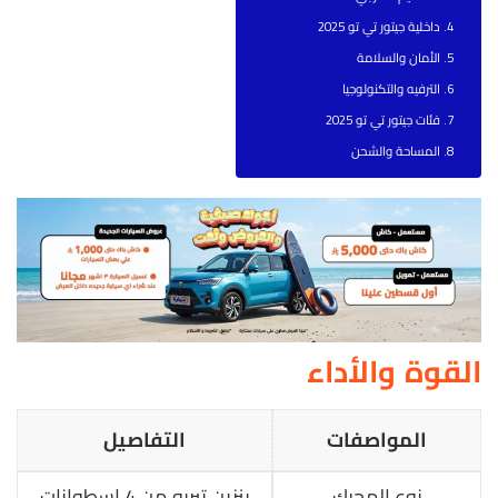
داخلية جيتور تي تو 2025
الأمان والسلامة
الترفيه والتكنولوجيا
فئات جيتور تي تو 2025
المساحة والشحن
القوة والأداء
المواصفات
التفاصيل
نوع المحرك
بنزين تيربو من 4 إسطوانات