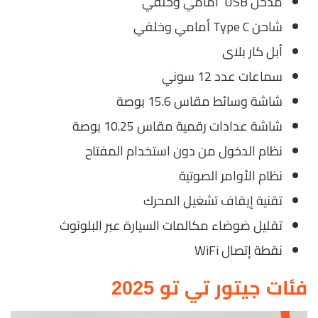
مدخل USB امامي وخلفي
شاحن Type C أمامي وخلفي
أبل كار بلاى
سماعات عدد 12 سوني
شاشة وسائط مقاس 15.6 بوصة
شاشة عدادات رقمية مقاس 10.25 بوصة
نظام الدخول من دون استخدام المفتاح
نظام الأوامر الصوتية
تقنية إيقاف تشغيل المحرك
تقليل ضوضاء مكالمات السيارة عبر البلوتوث
نقطة إتصال WiFi
فئات جيتور تي تو 2025