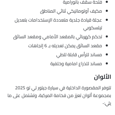
فتحة سقف بانورامية
مكيف أوتوماتيكي ثنائي المناطق
عجلة قيادة جلدية متعددة الإستخدامات بتعديل
تيلسكوبي
تحكم كهربائي بالمقعد الأمامي ومقعد السائق
مقعد السائق يمكن تعديله بـ 6 إتجاهات
مساند للرأس قابلة للطي
مساند للذراع امامية وخلفية
الألوان
تتوفر المقصورة الداخلية في سيارة جيتور تي تو 2025
بمجموعة ألوان تعزز من فخامة المركبة، وتشتمل على ما
يلي:-