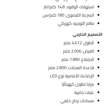
استهلاك الوقود: 14.8 كلم/لتر
السرعة القصوى: 180 كلم/س
نظام التوجيه: كهربائي
التصميم الخارجي
الطول: 4.612 ملم
العرض: 2.006 ملم
الارتفاع: 1.880 ملم
قاعدة العجلات: 2.800 ملم
الإضاءة الأمامية نوع LED
مرايا تطوى كهربائيًا
عتبات جانبية
مساحات زجاج خلفي