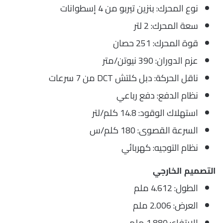
نوع المحرك: بنزين تيربو من 4 إسطوانات
سعة المحرك: 2 لتر
قوة المحرك: 251 حصان
عزم الدوران: 390 نيوتن/متر
ناقل الحركة: دبل كلتش DCT من 7 سرعات
نظام الدفع: دفع رباعي
استهلاك الوقود: 14.8 كلم/لتر
السرعة القصوى: 180 كلم/س
نظام التوجيه: كهربائي
التصميم الخارجي
الطول: 4.612 ملم
العرض: 2.006 ملم
الارتفاع: 1.880 ملم