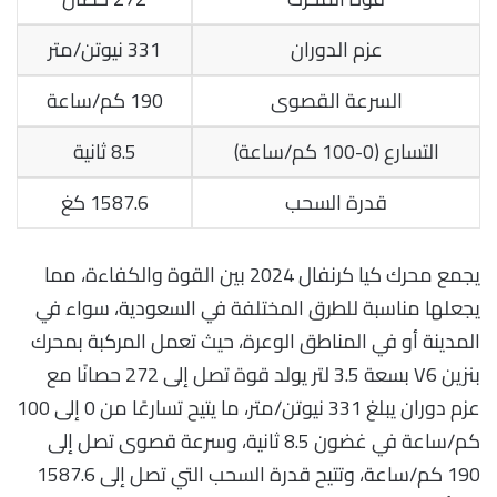
عزم الدوران
331 نيوتن/متر
السرعة القصوى
190 كم/ساعة
التسارع (0-100 كم/ساعة)
8.5 ثانية
قدرة السحب
1587.6 كغ
يجمع محرك كيا كرنفال 2024 بين القوة والكفاءة، مما
يجعلها مناسبة للطرق المختلفة في السعودية، سواء في
المدينة أو في المناطق الوعرة، حيث تعمل المركبة بمحرك
بنزين V6 بسعة 3.5 لتر يولد قوة تصل إلى 272 حصانًا مع
عزم دوران يبلغ 331 نيوتن/متر، ما يتيح تسارعًا من 0 إلى 100
كم/ساعة في غضون 8.5 ثانية، وسرعة قصوى تصل إلى
190 كم/ساعة، وتتيح قدرة السحب التي تصل إلى 1587.6