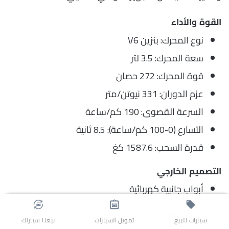
القوة والأداء
نوع المحرك: بنزين V6
سعة المحرك: 3.5 لتر
قوة المحرك: 272 حصان
عزم الدوران: 331 نيوتن/متر
السرعة القصوى: 190 كم/ساعة
التسارع (0-100 كم/ساعة): 8.5 ثانية
قدرة السحب: 1587.6 كغ
التصميم الخارجي
أبواب جانبية كهربائية
الراحة والترفيه
سيارات للبيع
تمويل السيارات
بيعنا سيارتك