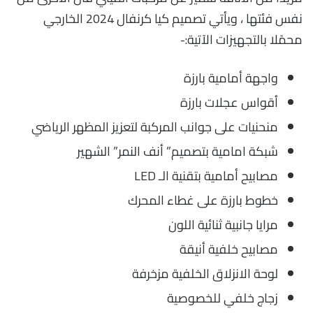
نفس فئتها ، ويأتي تصميم كيا كرنفال 2024 الخارجي
محمًلا بالتجهيزات الآتية:-
واجهة أمامية بارزة
أقواس عجلات بارزة
منحنيات على جوانب المركبة لتعزيز المظهر الرياضي
شبكة امامية بتصميم” أنف النمر” الشهير
مصابيح أمامية بتقنية الـ LED
خطوط بارزة على غطاء المحرك
مرايا جانبية ثنائية اللون
مصابيح خلفية أنيقة
لوحة الانزلاق الخلفية مزخرفة
زجاج خلفي للخصوصية