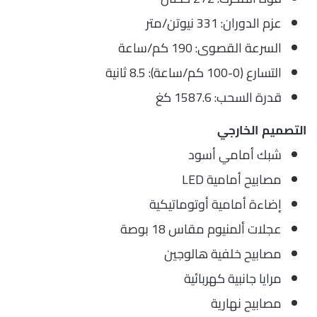
عزم الدوران: 331 نيوتن/متر
السرعة القصوى: 190 كم/ساعة
التسارع (0-100 كم/ساعة): 8.5 ثانية
قدرة السحب: 1587.6 كغ
التصميم الخارجي
شبك أمامي أسود
مصابيح أمامية LED
إضاءة أمامية أوتوماتيكية
عجلات ألمنيوم مقاس 18 بوصة
مصابيح خلفية هالوجين
مرايا جانبية كهربائية
مصابيح نهارية