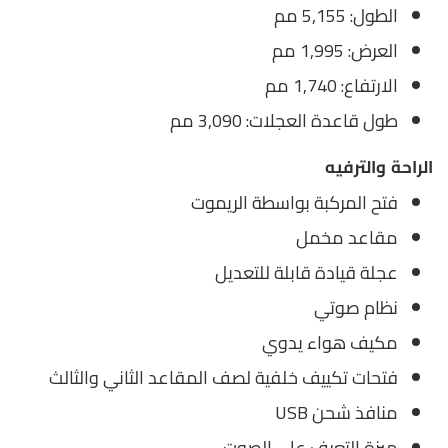
الطول: 5,155 مم
العرض: 1,995 مم
الارتفاع: 1,740 مم
طول قاعدة العجلات: 3,090 مم
الراحة والترفيه
فتح المركبة بواسطة الريموت
مقاعد مخمل
عجلة قيادة قابلة للتعديل
نظام صوتي
مكيف هواء يدوي
فتحات تكييف خلفية لصف المقاعد الثاني والثالث
منافذ شحن USB
ميزة التعرف على الصوت