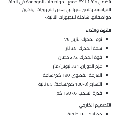
تتضمن فئة EX L1 جميع المواصفات الموجودة في الفئة
القياسية، وتتميز عنها في بعض التجهيزات، وتكون
مواصفاتها شاملة للتجيهزات التالية:-
القوة والأداء
نوع المحرك: بنزين V6
سعة المحرك: 3.5 لتر
قوة المحرك: 272 حصان
عزم الدوران: 331 نيوتن/متر
السرعة القصوى: 190 كم/ساعة
التسارع (0-100 كم/ساعة): 8.5 ثانية
قدرة السحب: 1587.6 كغ
التصميم الخارجي
مصابيح LED خلفية