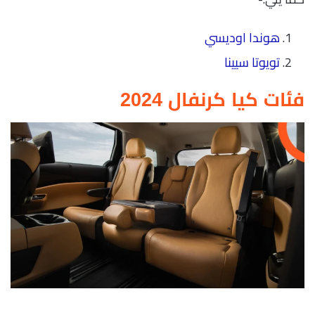
هوندا اوديسي
تويوتا سيينا
فئات كيا كرنفال 2024