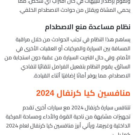
وتقوم بإصدار تنبيهات في حال اقتراب أي شخص، مما
يحمي المشاة ويقلل من حوادث الاصطدام الخلفي.
نظام مساعدة منع الاصطدام
يساهم هذا النظام في تجنب الحوادث من خلال مراقبة
المسافة بين السيارة والمركبات أو العقبات الأخرى في
الأمام، وفي حال اقتربت السيارة من عقبة دون استجابة من
السائق، يقوم النظام بتفعيل الفرامل تلقائيًا لتفادي
الاصطدام، مما يوفر أمانًا إضافيًا أثناء القيادة.
منافسين كيا كرنفال 2024
تتنافس سيارة كرنفال 2024 مع سيارات أخرى تقدم
تجهيزات مشابهة من ناحية القوة والأداء ومساحة المركبة
الداخلية وغيرها، ويأتي أبرز منافسين كيا كرنفال لعام 2024
كما يلي:-