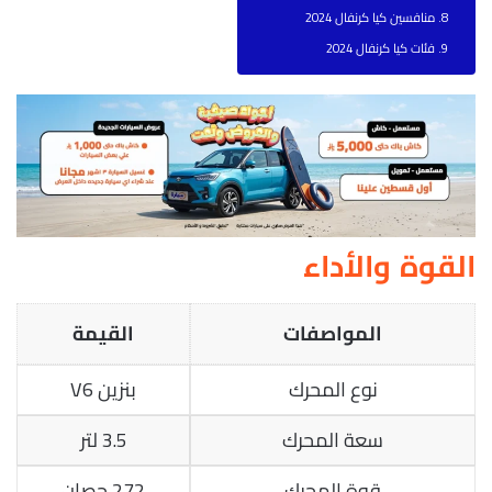
منافسين كيا كرنفال 2024
فئات كيا كرنفال 2024
القوة والأداء
المواصفات
القيمة
نوع المحرك
بنزين V6
سعة المحرك
3.5 لتر
قوة المحرك
272 حصان