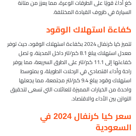
كغ أداءً قويًا على الطرقات الوعرة، مما يعزز من متانة
السيارة في ظروف القيادة المختلفة.
كفاءة استهلاك الوقود
تتميز كيا كرنفال 2024 بكفاءة استهلاك الوقود، حيث توفر
معدل استهلاك يبلغ 8.1 كم/لتر داخل المدينة، و تصل
كفاءتها إلى 11.1 كم/لتر على الطرق السريعة، مما يوفر
راحة وأداء اقتصادي في الرحلات الطويلة، و بمتوسط
استهلاك وقود يبلغ 9.4 كم/لتر مجتمعة، مما يجعلها
واحدة من الخيارات المميزة للعائلات التي تسعى لتحقيق
التوازن بين الأداء والاقتصاد.
سعر كيا كرنفال 2024 في
السعودية