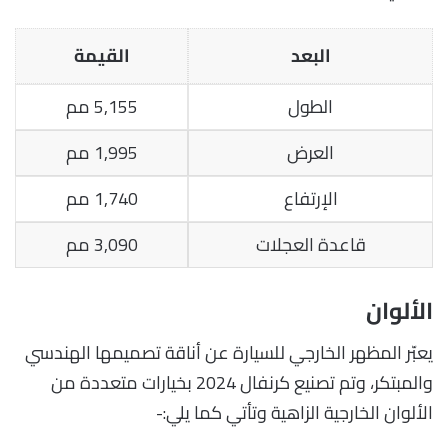
البعد
القيمة
الطول
5,155 مم
العرض
1,995 مم
الإرتفاع
1,740 مم
قاعدة العجلات
3,090 مم
الألوان
يعبّر المظهر الخارجي للسيارة عن أناقة تصميمها الهندسي
والمبتكر، وتم تصنيع كرنفال 2024 بخيارات متعددة من
الألوان الخارجية الزاهية وتأتي كما يلي:-