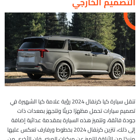
التصميم الخارجي
تنقل سيارة كيا كرنفال 2024 رؤية علامة كيا الشهيرة في
تصميم سيارات تحمل مظهرًا جريئًا وتتجهز بمعدات ذات
جودة فائقة، وتتميز هذه السيارة بمقدمة عدائية إضافة
إلى ذلك، تتزين كرنفال 2024 بخطوط ورفارف تعكس عليها
مزيدًا من الأناقة لتتميز عن مركبات الميني فان الأخرى من