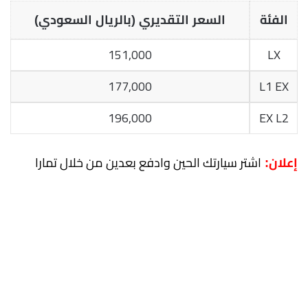
الفئة
السعر التقديري (بالريال السعودي)
151,000
LX
177,000
L1 EX
196,000
EX L2
اشتر سيارتك الحين وادفع بعدين من خلال تمارا
إعلان: