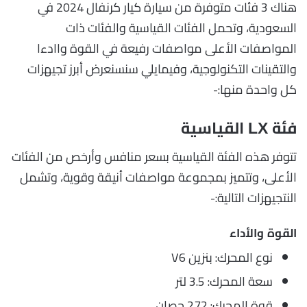
هناك 3 فئات متوفرة من سيارة كيار كرنفال 2024 في
السعودية، وتحمل الفئات القياسية والفئات ذات
المواصفات الأعلى مواصفات رفيعة في القوة واادءا
والتقينات التكنولوجية، وفيمايلي سنسنعرض أبرز تجيهزات
كل واحدة منها:-
فئة LX القياسية
تتوفر هذه الفئة القياسية بسعر منافس وأرخص من الفئات
الأعلى، وتتميز بمجموعة مواصفات أنيقة وقوية، وتشمل
النتجيهزات التالية:-
القوة والأداء
نوع المحرك: بنزين V6
سعة المحرك: 3.5 لتر
قوة المحرك: 272 حصان