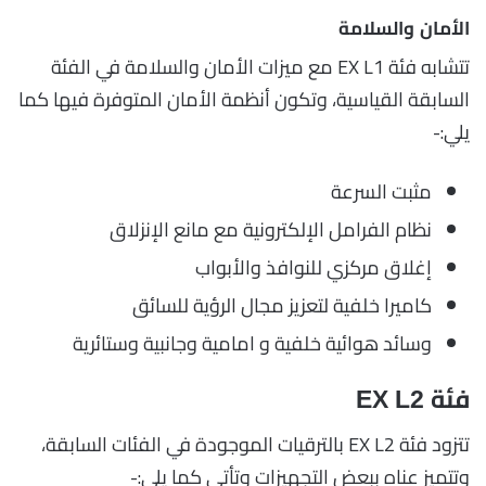
الأمان والسلامة
تتشابه فئة EX L1 مع ميزات الأمان والسلامة في الفئة
السابقة القياسية، وتكون أنظمة الأمان المتوفرة فيها كما
يلي:-
مثبت السرعة
نظام الفرامل الإلكترونية مع مانع الإنزلاق
إغلاق مركزي للنوافذ والأبواب
كاميرا خلفية لتعزيز مجال الرؤية للسائق
وسائد هوائية خلفية و امامية وجانبية وستائرية
فئة EX L2
تتزود فئة EX L2 بالترقيات الموجودة في الفئات السابقة،
وتتميز عناه ببعض التجهيزات وتأتي كما يلي:-