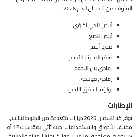
المتوفة من تاسمان لعام 2026:
أبيض ثلجي لؤلؤي
أبيض ناصع
مدرج أحمر
منظر المدينة الأخضر
رمادي بين النجوم
رمادي فولاذي
لؤلؤة الشفق الأسود
الإطارات
توفر كيا تاسمان 2026 خيارات متعددة من الجنوط لتناسب
مختلف الأذواق والاستخدامات، حيث تأتي بمقاسات 17 أو
18 بوصة، مصنوعة إما من الفولاذ لتعزيز المتانة والصلابة،