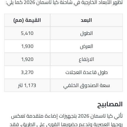
تظهر الأبعاد الخارجية في شاحنة كيا تاسمان 2026 كما يلي:
البعد
القيمة (مم)
الطول
5,410
العرض
1,930
الارتفاع
1,920
طول قاعدة العجلات
3,270
سعة الصندوق الخلفي
1,173 لتر
المصابيح
تأتي كيا تاسمان 2026 بتجهيزات إضاءة متقدمة تعكس
روحها العصرية وتدعم حضورها القوي على الطريق، فقد