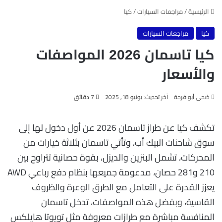
الرئيسية
/
مراجعات السيارات
/
كيا
كيا
مراجعات السيارات
كيا تاسمان 2026 المواصفات
والأسعار
ضحى أبو فرحة
آخر تحديث: يونيو 18, 2025
7 دقائق
تكشف كيا عن طراز تاسمان 2026 عن أول دخول لها إلى
سوق شاحنات البيك أب، وتأتي تاسمان بثلاثة خيارات من
المحركات، تشمل البنزين والديزل، بقوة حصانية تتراوح بين
210 و281 حصان، مدعومة جميعها بنظام دفع رباعي AWD
يعزز القدرة على التعامل مع الطرق الوعرة والظروف
القاسية، وبفضل هذه المواصفات، تدخل تاسمان
المنافسة مباشرة مع طرازات معروفة مثل تويوتا هايلكس