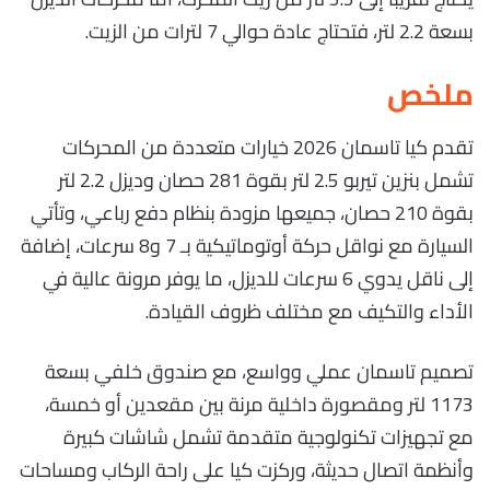
بسعة 2.2 لتر، فتحتاج عادة حوالي 7 لترات من الزيت.
ملخص
تقدم كيا تاسمان 2026 خيارات متعددة من المحركات
تشمل بنزين تيربو 2.5 لتر بقوة 281 حصان وديزل 2.2 لتر
بقوة 210 حصان، جميعها مزودة بنظام دفع رباعي، وتأتي
السيارة مع نواقل حركة أوتوماتيكية بـ 7 و8 سرعات، إضافة
إلى ناقل يدوي 6 سرعات للديزل، ما يوفر مرونة عالية في
الأداء والتكيف مع مختلف ظروف القيادة.
تصميم تاسمان عملي وواسع، مع صندوق خلفي بسعة
1173 لتر ومقصورة داخلية مرنة بين مقعدين أو خمسة،
مع تجهيزات تكنولوجية متقدمة تشمل شاشات كبيرة
وأنظمة اتصال حديثة، وركزت كيا على راحة الركاب ومساحات