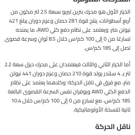
الخيار الأول هو محرك بنزين تيربو بسعة 2.5 لتر مكون من
أربع أسطوانات، ينتج قوة 281 حصان وعزم دوران يبلغ 421
نيوتن متر، ويعتمد على نظام دفع كلي AWD، ما يمنحه
تسارعًا من 0 إلى 100 كم/س خلال 8.5 ثوانٍ وسرعة قصوى
تصل إلى 185 كم/س.
أما الخيار الثاني والثالث فيعتمدان على محرك ديزل سعة 2.2
لتر بـ 4 سلندر يولد قوة 210 حصان وعزم دوران 441 نيوتن
متر، مع فرق في ناقل الحركة؛ وكلاهما يعتمد على نظام
الدفع الكلي AWD ويوفران نفس السرعة القصوى البالغة
185 كم/س، مع تسارع من 0 إلى 100 كم/س خلال 10.4
ثانية للنسخة الأوتوماتيكية.
ناقل الحركة