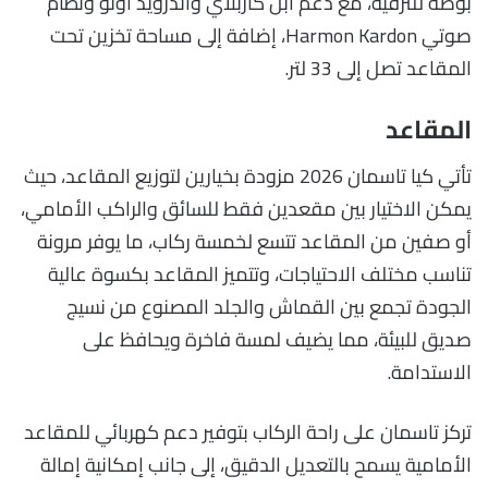
بوصة للترفيه، مع دعم آبل كاربلاي وأندرويد أوتو ونظام
صوتي Harmon Kardon، إضافة إلى مساحة تخزين تحت
المقاعد تصل إلى 33 لتر.
المقاعد
تأتي كيا تاسمان 2026 مزودة بخيارين لتوزيع المقاعد، حيث
يمكن الاختيار بين مقعدين فقط للسائق والراكب الأمامي،
أو صفين من المقاعد تتسع لخمسة ركاب، ما يوفر مرونة
تناسب مختلف الاحتياجات، وتتميز المقاعد بكسوة عالية
الجودة تجمع بين القماش والجلد المصنوع من نسيج
صديق للبيئة، مما يضيف لمسة فاخرة ويحافظ على
الاستدامة.
تركز تاسمان على راحة الركاب بتوفير دعم كهربائي للمقاعد
الأمامية يسمح بالتعديل الدقيق، إلى جانب إمكانية إمالة