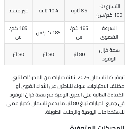
التسارع (0-
8.5 ثانية
10.4 ثانية
غير محدد
100 كم/س)
السرعة
185 كم/
185 كم/
185 كم/س
القصوى
س
س
سعة خزان
80 لتر
80 لتر
80 لتر
الوقود
تتوفر كيا تاسمان 2026 بثلاثة خيارات من المحركات لتلبي
مختلف الاحتياجات، سواء للباحثين عن الأداء القوي أو
الكفاءة العالية على الطرق الوعرة مع سعة خزان الوقود
في جميع الخيارات تبلغ 80 لتر، ما يدعم تاسمان كخيار عملي
للاستخدامات اليومية والرحلات الطويلة.
المحركات المتوفرة