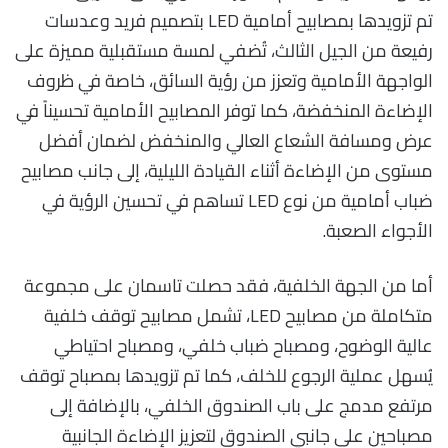
تم تزويدها بمصابيح أمامية LED بتصميم فريد وعدسات
رفيعة من الجيل الثالث، تُضفي لمسة مستقبلية مميزة على
الواجهة الأمامية وتعزز من رؤية السائق، خاصة في ظروف
الإضاءة المنخفضة، كما توفر المصابيح الأمامية تحسيناً في
عرض ومسافة الشعاع العالي والمنخفض لضمان أفضل
مستوى من الإضاءة أثناء القيادة الليلية، إلى جانب مصابيح
ضباب أمامية من نوع LED تساهم في تحسين الرؤية في
الأجواء الصعبة.
أما من الجهة الخلفية، فقد حصلت تاسمان على مجموعة
متكاملة من مصابيح LED، تشمل مصابيح توقف خلفية
عالية الوضوح، ومصباح ضباب خلفي، ومصباح احتياطي
يُسهل عملية الرجوع للخلف، كما تم تزويدها بمصباح توقف
مرتفع مدمج على باب الصندوق الخلفي، بالإضافة إلى
مصباحين على جانبي الصندوق لتعزيز الإضاءة الجانبية