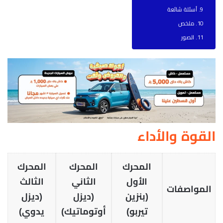
أسئلة شائعة
ملخص
الصور
القوة والأداء
المحرك
المحرك
المحرك
الأول
الثاني
الثالث
المواصفات
(بنزين
(ديزل
(ديزل
تيربو)
أوتوماتيك)
يدوي)