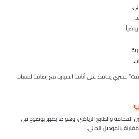
ي.
اضياً.
ية.
ت.
فت” عصري يحافظ على أناقة السيارة مع إضافة لمسات
ميم تجمع بين الفخامة والطابع الرياضي، وهو ما يظهر بوضوح في
قارنة بالموديل الحالي.