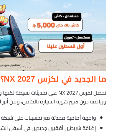
ما الجديد في لكزس NX 2027؟
تحصل لكزس NX 2027 على تحديثات 
ورياضية دون تغيير هوية السيارة بالكامل، ومن أبرز ا
واجهة أمامية محدثة مع تحسينات على شبكة “
إضافة شريطين أفقيين جديدين في أسفل الشب