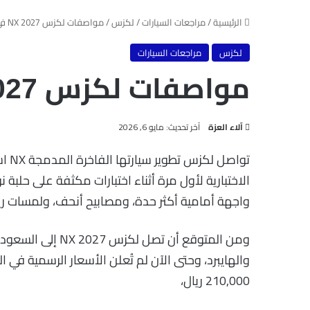
الرئيسية
/
مراجعات السيارات
/
لكزس
/
مواصفات لكزس NX 2027 في السعودية
لكزس
مراجعات السيارات
مواصفات لكزس NX 2027 في السعودية
آخر تحديث: مايو 6, 2026
آلاء العزة
الاختبارية لأول مرة أثناء اختبارات مكثفة على حلبة ن
واجهة أمامية أكثر حدة، ومصابيح أنحف، ولمسات ري
ومن المتوقع أن تصل
والهايبرد، وحتى الآن لم تُعلن الأسعار الرسمية في 
210,000 ريال،