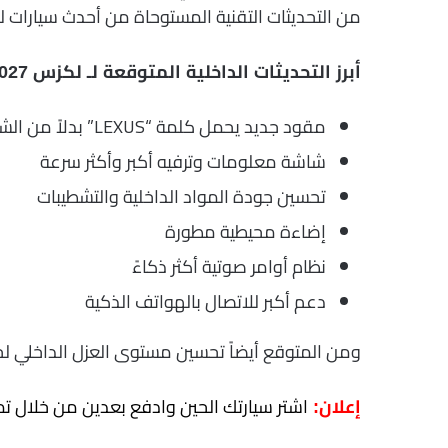
من التحديثات التقنية المستوحاة من أحدث سيارات 
أبرز التحديثات الداخلية المتوقعة لـ لكزس NX 2027:
مقود جديد يحمل كلمة “LEXUS” بدلاً من الشعار التقليدي
شاشة معلومات وترفيه أكبر وأكثر سرعة
تحسين جودة المواد الداخلية والتشطيبات
إضاءة محيطية مطورة
نظام أوامر صوتية أكثر ذكاءً
دعم أكبر للاتصال بالهواتف الذكية
ومن المتوقع أيضاً تحسين مستوى العزل الداخلي لجعل
اشتر سيارتك الحين وادفع بعدين من خلال تما
إعلان: