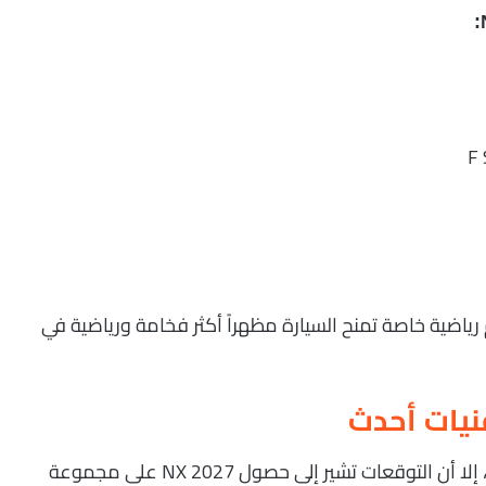
اضية خاصة تمنح السيارة مظهراً أكثر فخامة ورياضية في
نيات أحدث
رغم عدم الكشف الرسمي عن المقصورة حتى الآن، إلا أن التوقعات تشير إلى حصول NX 2027 على مجموعة