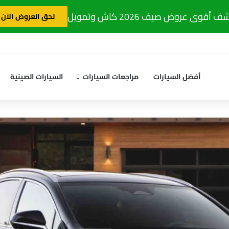
 أقوى عروض صيف 2026 كاش وتمويل
لحق العروض الآن
أفضل السيارات
مراجعات السيارات
السيارات الصينية