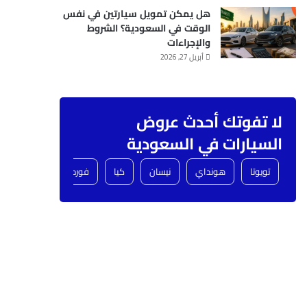
هل يمكن تمويل سيارتين في نفس
الوقت في السعودية؟ الشروط
والإجراءات
أبريل 27, 2026
لا تفوتك أحدث عروض
السيارات في السعودية
تويوتا
هونداي
نيسان
كيا
فورد
شفروليه