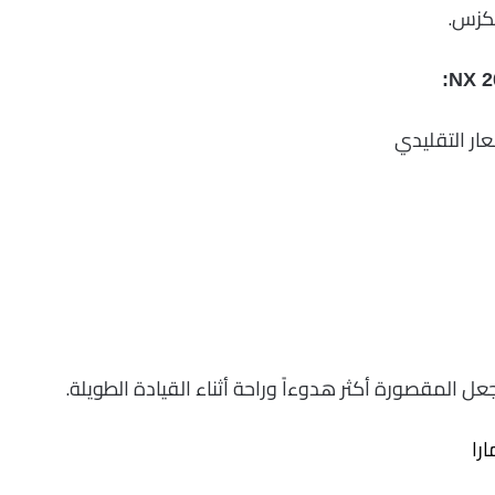
لكزس.
 المقصورة أكثر هدوءاً وراحة أثناء القيادة الطويلة.
را