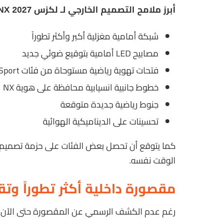
أبرز ملامح التصميم الخارجي لـ لكزس NX 2027:
شبكة أمامية مغزلية أكبر وأكثر تطوراً
مصابيح LED أمامية بتوقيع ضوئي جديد
فتحات تهوية رياضية مستوحاة من فئات F Sport
خطوط جانبية انسيابية محافظة على هوية NX
جنوط رياضية جديدة متوقعة
تحسينات على الديناميكية الهوائية
كما يتوقع أن تحصل بعض الفئات على حزمة تصميم ري
الوقت نفسه.
مقصورة داخلية أكثر تطوراً وتق