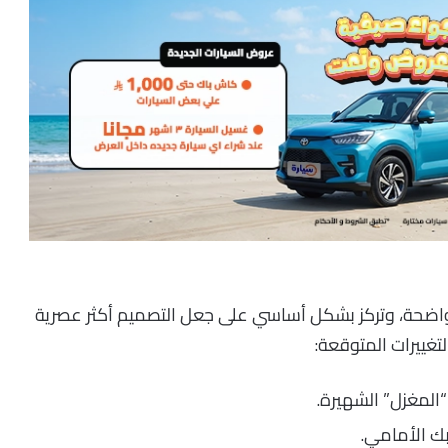
بسيطة لكنها واضحة، وتركز بشكل أساسي على جعل التصميم أكثر عصرية
لتغييرات المتوقعة:
المغزل” الشهيرة.
ك الأمامي.