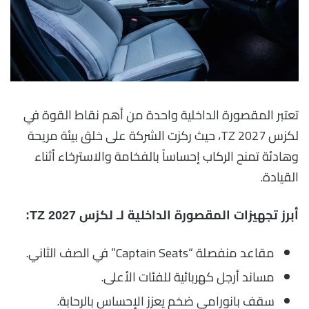
تعتبر المقصورة الداخلية واحدة من أهم نقاط القوة في
لكزس TZ 2027، حيث ركزت الشركة على خلق بيئة مريحة
وهادئة تمنح الركاب إحساساً بالفخامة والاسترخاء أثناء
القيادة.
أبرز تجهيزات المقصورة الداخلية لـ لكزس TZ 2027:
مقاعد منفصلة “Captain Seats” في الصف الثاني.
مساند أرجل كهربائية للفئات الأعلى.
سقف بانورامي ضخم يعزز الإحساس بالرحابة.