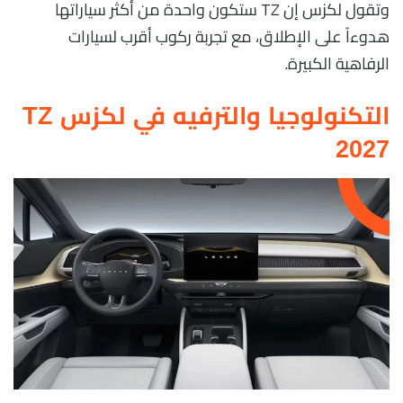
وتقول لكزس إن TZ ستكون واحدة من أكثر سياراتها
هدوءاً على الإطلاق، مع تجربة ركوب أقرب لسيارات
الرفاهية الكبيرة.
التكنولوجيا والترفيه في لكزس TZ
2027