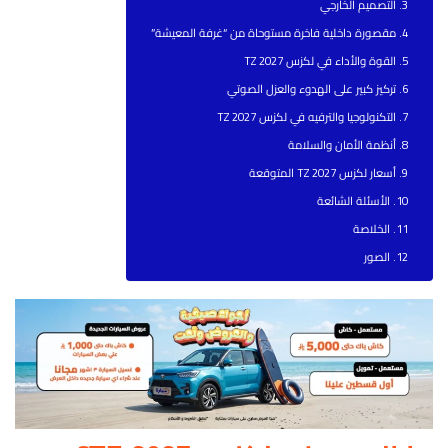
التصميم الخارجي
مقصورة داخلية فاخرة مستوحاة من “غرفة المعيشة”
القوة والأداء في لكزس TZ 2027
تركيز كبير على الهدوء والعزل الصوتي
التكنولوجيا والترفيه في لكزس TZ 2027
أنظمة الأمان والسلامة
أسعار لكزس TZ 2027 المتوقعة
الأسئلة الشائعة
الخلاصة
الصور