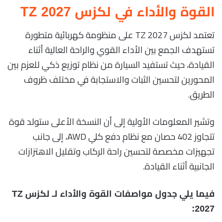
القوة والأداء في لكزس TZ 2027
تعتمد لكزس TZ 2027 على منظومة كهربائية متطورة
تستهدف الجمع بين الأداء القوي والراحة العالية أثناء
القيادة، حيث تستفيد السيارة من نظام توزيع ذكي للعزم بين
المحورين لتحسين الثبات والاستجابة في مختلف ظروف
الطريق.
وتشير المعلومات الأولية إلى أن النسخة الأعلى ستولد قوة
تتجاوز 402 حصان مع نظام دفع كلي AWD، إلى جانب
تجهيزات مخصصة لتحسين راحة الركاب وتقليل الاهتزازات
الجانبية أثناء القيادة.
فيما يلي جدول مواصفات القوة والأداء لـ لكزس TZ
2027: