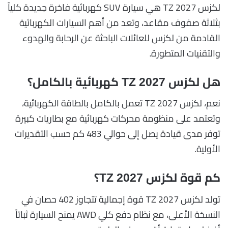
لكزس TZ 2027 هي سيارة SUV كهربائية فاخرة جديدة كلياً
بثلاثة صفوف مقاعد، وتعد من أهم السيارات الكهربائية
القادمة من لكزس للعائلات الباحثة عن الرحابة والهدوء
والتقنيات المتطورة.
هل لكزس TZ 2027 كهربائية بالكامل؟
نعم، لكزس TZ 2027 تعمل بالكامل بالطاقة الكهربائية،
وتعتمد على منظومة محركات كهربائية مع بطاريات كبيرة
توفر مدى قيادة يصل إلى حوالي 483 كم حسب التقديرات
الأولية.
كم قوة لكزس TZ 2027؟
تولد لكزس TZ 2027 قوة إجمالية تتجاوز 402 حصان في
النسخة الأعلى، مع نظام دفع كلي AWD يمنح السيارة ثباتاً