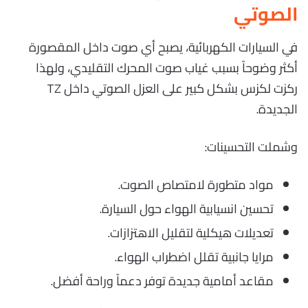
الصوتي
في السيارات الكهربائية، يصبح أي صوت داخل المقصورة
أكثر وضوحاً بسبب غياب صوت المحرك التقليدي، ولهذا
ركزت لكزس بشكل كبير على العزل الصوتي داخل TZ
الجديدة.
وشملت التحسينات:
مواد متطورة لامتصاص الصوت.
تحسين انسيابية الهواء حول السيارة.
تعديلات هيكلية لتقليل الاهتزازات.
مرايا جانبية تقلل اضطراب الهواء.
مقاعد أمامية جديدة توفر دعماً وراحة أفضل.