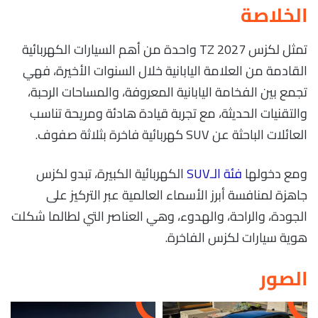
الخلاصة
تمثل لكزس TZ 2027 واحدة من أهم السيارات الكهربائية
القادمة من العلامة اليابانية خلال السنوات الأخيرة، فهي
تجمع بين الفخامة اليابانية المعروفة، والمساحات الرحبة،
والتقنيات الحديثة، مع تجربة قيادة هادئة ومريحة تناسب
العائلات الباحثة عن SUV كهربائية فاخرة بثلاثة صفوف.
ومع دخولها
فئة الـSUV
الكهربائية الكبيرة، تبدو لكزس
جاهزة لمنافسة أبرز الأسماء العالمية عبر التركيز على
الجودة، والراحة، والهدوء، وهي العناصر التي لطالما شكلت
هوية سيارات لكزس الفاخرة.
الصور