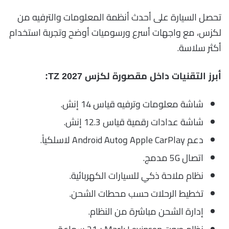
تحصل السيارة على أحدث أنظمة المعلومات والترفيه من
لكزس، مع واجهات أسرع ورسوميات أوضح وتجربة استخدام
أكثر سلاسة.
أبرز التقنيات داخل مقصورة لكزس TZ 2027:
شاشة معلومات وترفيه قياس 14 إنش.
شاشة عدادات رقمية قياس 12.3 إنش.
دعم Apple CarPlay وAndroid Auto لاسلكياً.
اتصال 5G مدمج.
نظام ملاحة ذكي للسيارات الكهربائية.
تخطيط الرحلات حسب محطات الشحن.
إدارة الشحن مباشرة من النظام.