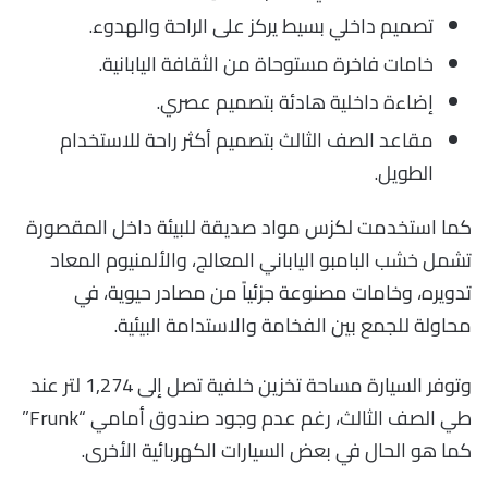
تصميم داخلي بسيط يركز على الراحة والهدوء.
خامات فاخرة مستوحاة من الثقافة اليابانية.
إضاءة داخلية هادئة بتصميم عصري.
مقاعد الصف الثالث بتصميم أكثر راحة للاستخدام
الطويل.
كما استخدمت لكزس مواد صديقة للبيئة داخل المقصورة
تشمل خشب البامبو الياباني المعالج، والألمنيوم المعاد
تدويره، وخامات مصنوعة جزئياً من مصادر حيوية، في
محاولة للجمع بين الفخامة والاستدامة البيئية.
وتوفر السيارة مساحة تخزين خلفية تصل إلى 1,274 لتر عند
طي الصف الثالث، رغم عدم وجود صندوق أمامي “Frunk”
كما هو الحال في بعض السيارات الكهربائية الأخرى.