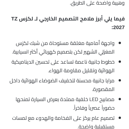
وهيبة واضحة على الطريق.
فيما يلي أبرز ملامح التصميم الخارجي لـ لكزس TZ
2027:
واجهة أمامية مغلقة مستوحاة من شبك لكزس
المغزلي الشهير لكن بتصميم كهربائي أكثر انسيابية.
خطوط جانبية ناعمة تساعد على تحسين الديناميكية
الهوائية وتقليل مقاومة الهواء.
مرايا جانبية محسنة لتخفيف الضوضاء الهوائية داخل
المقصورة.
مصابيح LED خلفية ممتدة بعرض السيارة تمنحها
حضوراً عصرياً وفاخراً.
تصميم عام يركز على الفخامة والهدوء مع لمسات
مستقبلية واضحة.