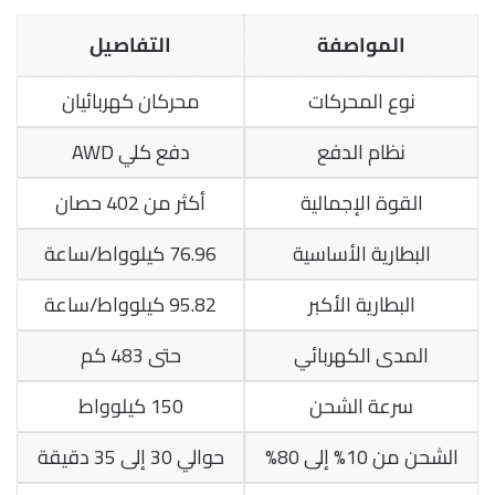
المواصفة
التفاصيل
نوع المحركات
محركان كهربائيان
نظام الدفع
دفع كلي AWD
القوة الإجمالية
أكثر من 402 حصان
البطارية الأساسية
76.96 كيلوواط/ساعة
البطارية الأكبر
95.82 كيلوواط/ساعة
المدى الكهربائي
حتى 483 كم
سرعة الشحن
150 كيلوواط
الشحن من 10% إلى 80%
حوالي 30 إلى 35 دقيقة