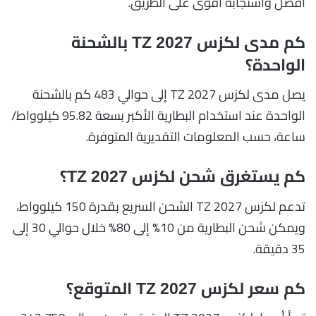
أفضل واستجابة أقوى على الطريق.
كم مدى لكزس TZ 2027 بالشحنة
الواحدة؟
يصل مدى لكزس TZ 2027 إلى حوالي 483 كم بالشحنة
الواحدة عند استخدام البطارية الأكبر بسعة 95.82 كيلوواط/
ساعة، حسب المعلومات التقديرية المتوفرة.
كم يستغرق شحن لكزس TZ 2027؟
تدعم لكزس TZ 2027 الشحن السريع بقدرة 150 كيلوواط،
ويمكن شحن البطارية من 10% إلى 80% خلال حوالي 30 إلى
35 دقيقة.
كم سعر لكزس TZ 2027 المتوقع؟