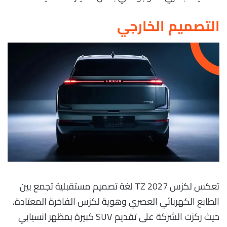
التصميم الخارجي
تعكس لكزس TZ 2027 لغة تصميم مستقبلية تجمع بين
الطابع الكهربائي العصري وهوية لكزس الفاخرة المعتادة،
حيث ركزت الشركة على تقديم SUV كبيرة بمظهر انسيابي