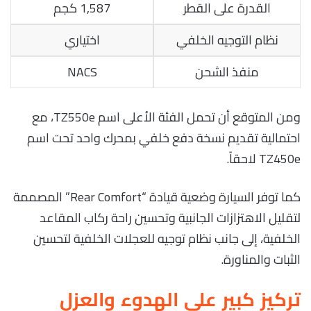
القدرة على القطر
1,587 كجم
نظام التوجيه الخلفي
اختياري
منفذ الشحن
NACS
ومن المتوقع أن تحمل الفئة الأعلى اسم TZ550e، مع
احتمالية تقديم نسخة دفع خلفي بمحرك واحد تحت اسم
TZ450e لاحقاً.
كما توفر السيارة وضعية قيادة “Rear Comfort” المصممة
لتقليل الاهتزازات الجانبية وتحسين راحة ركاب المقاعد
الخلفية، إلى جانب نظام توجيه للعجلات الخلفية لتحسين
الثبات والمناورة.
تركيز كبير على الهدوء والعزل