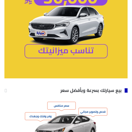
بيع سيارتك بسرعة وبأفضل سعر