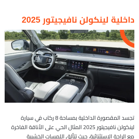
داخلية لينكولن نافيجيتور 2025
تجسد المقصورة الداخلية بمساحة 8 ركاب في سيارة
لينكولن نافيجيتور 2025 المثال الحي على الأناقة الفاخرة
مع الراحة الاستثنائية، حيث تتألق اللمسات الخشبية