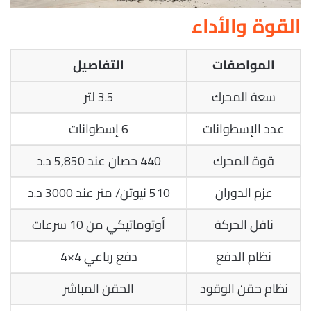
القوة والأداء
المواصفات
التفاصيل
سعة المحرك
3.5 لتر
عدد الإسطوانات
6 إسطوانات
قوة المحرك
440 حصان عند 5,850 د.د
عزم الدوران
510 نيوتن/ متر عند 3000 د.د
ناقل الحركة
أوتوماتيكي من 10 سرعات
نظام الدفع
دفع رباعي 4×4
نظام حقن الوقود
الحقن المباشر