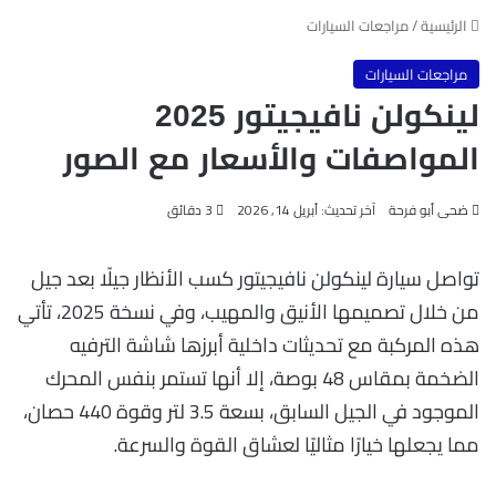
الرئيسية
/
مراجعات السيارات
مراجعات السيارات
لينكولن نافيجيتور 2025
المواصفات والأسعار مع الصور
ضحى أبو فرحة
آخر تحديث: أبريل 14, 2026
3 دقائق
تواصل سيارة لينكولن نافيجيتور كسب الأنظار جيلًا بعد جيل
من خلال تصميمها الأنيق والمهيب، وفي نسخة 2025، تأتي
هذه المركبة مع تحديثات داخلية أبرزها شاشة الترفيه
الضخمة بمقاس 48 بوصة، إلا أنها تستمر بنفس المحرك
الموجود في الجيل السابق، بسعة 3.5 لتر وقوة 440 حصان،
مما يجعلها خيارًا مثاليًا لعشاق القوة والسرعة.