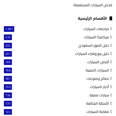
فحص السيارات المستعملة
الأقسام الرئيسية
مراجعات السيارات
1٬387
ميكانيكا السيارات
319
دليل المرور السعودي
202
دليل بيع وشراء السيارات
201
أفضل السيارات
199
السيارات الصينية
196
نصائح ومنوعات
187
أخبار السيارات
153
سيارات مميزة
134
الأسئلة الشائعة
131
مقارنة السيارات
122