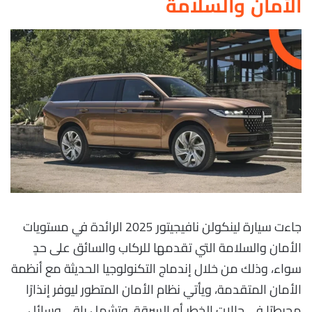
الأمان والسلامة
جاءت سيارة لينكولن نافيجيتور 2025 الرائدة في مستويات
الأمان والسلامة التي تقدمها للركاب والسائق على حدٍ
سواء، وذلك من خلال إندماج التكنولوجيا الحديثة مع أنظمة
الأمان المتقدمة، ويأتي نظام الأمان المتطور ليوفر إنذارًا
محيطيًا في حالات الخطر أو السرقة، وتشمل باقي وسائل