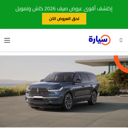
إكتشف أقوى عروض صيف 2026 كاش وتمويل
لحق العروض الآن
بحث عن
الق