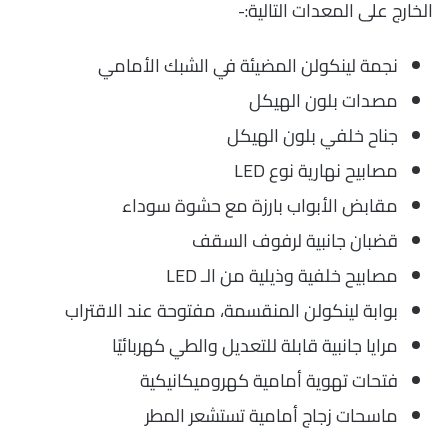
الخارج على المعدات التالية:-
نجمة لينكولن المضيئة في الشبك الأمامي
مصدات بلون الهيكل
جناح خلفي بلون الهيكل
مصابيح نهارية نوع LED
مقابض الأبواب بارزة مع حشوة سوداء
قضبان جانبية لرفوف السقف
مصابيح خلفية وذيلية من الـ LED
بوابة لينكولن المنقسمة، مفتوحة عند الاقتراب
مرايا جانبية قابلة للتعديل والطي كهربائيًا
فتحات تهوية أمامية كهروميكانيكية
ماسحات زجاج أمامية تستشعر المطر