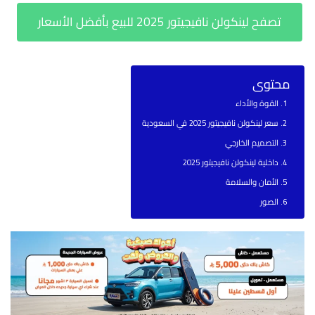
تصفح لينكولن نافيجيتور 2025 للبيع بأفضل الأسعار
محتوى
القوة والأداء
سعر لينكولن نافيجيتور 2025 في السعودية
التصميم الخارجي
داخلية لينكولن نافيجيتور 2025
الأمان والسلامة
الصور