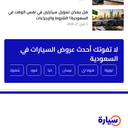
هل يمكن تمويل سيارتين في نفس الوقت في
السعودية؟ الشروط والإجراءات
أبريل 27, 2026
لا تفوتك أحدث عروض السيارات في
السعودية
تويوتا
هونداي
نيسان
كيا
فورد
شفروليه