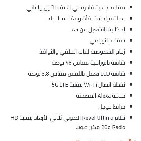
مقاعد جلدية فاخرة في الصف الأول والثاني
عجلة قيادة مُدفأة ومغلفة بالجلد
إمكانية التشغيل عن بعد
سقف بانورامي
زجاج الخصوصية للباب الخلفي والنوافذ
شاشة بانورامية مقاس 48 بوصة
شاشة LCD تعمل باللمس مقاس 5.8 بوصة
نقطة اتصال Wi-Fi بتقنية 5G LTE
خدمة Alexa المضمنة
خرائط جوجل
نظام Revel Ultima الصوتي ثلاثي الأبعاد بتقنية HD
Radio و28 مكبر صوت