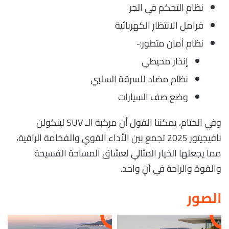
نظام التحكم في الجر
فرامل الانتظار الكهربائية
نظام أمان متطور:-
إنذار محيطي
نظام مضاد للسرقة السلبي
وضع صف السيارات
وفي الختام، يمكننا القول أن مركبة الـ SUV لينكولن
نافيجيتور 2025 تجمع بين الأداء القوي والفخامة الراقية،
مما يجعلها الخيار المثالي لعشاق المساحة الفسيحة
والقوة والراحة في آنٍ واحد.
الصور