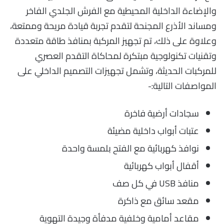
والإضاءة الداخلية المحيطية مع الفرش الجلدي الفاخر
ومساند الأذرع المجنحة لتقدم تجربة قيادة مريحة وممتعة،
وعلاوة على ذلك، تم تجهيز المركبة بمنافذ طاقة متعددة
وتقنيات تكنولوجية مبتكرة لمحاكاة التقدم العصري
للمركبات الحديثة، وتشمل تجهيزات التصميم الداخلي على
المواصفات التالية:-
سجادات أرضية فاخرة
عتبات أبواب داخلية مضيئة
نوافذ كهربائية مع الفتح بلمسة واحدة
أقفال أبواب كهربائية
منافذ USB في كل صف
مقعد سائق مع ذاكرة
مقاعد أمامية وخلفية مدفأة وجيدة التهوية