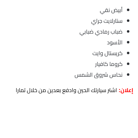
أبيض نقي
ستارلايت جراي
ضباب رمادي ضبابي
الأسود
كريستال وايت
كروما كافيار
نحاس شروق الشمس
اشتر سيارتك الحين وادفع بعدين من خلال تمارا
إعلان: