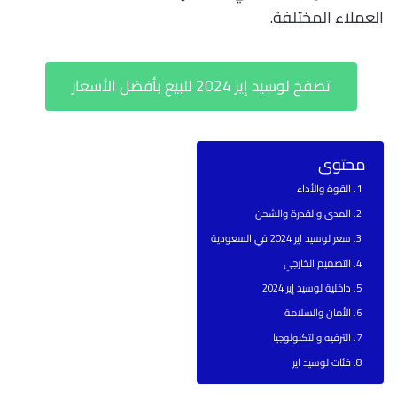
العملاء المختلفة.
تصفح لوسيد إير 2024 للبيع بأفضل الأسعار
محتوى
القوة والأداء
المدى والقدرة والشحن
سعر لوسيد اير 2024 في السعودية
التصميم الخارجي
داخلية لوسيد إير 2024
الأمان والسلامة
الترفيه والتكنولوجيا
فئات لوسيد اير