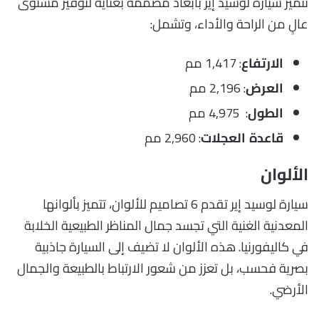
تتميز سيارة لوسيد إير بأبعاد مصممة بعناية لتوفير مستوى
عالٍ من الراحة والأداء، وتشمل:
: 1,417 مم
الارتفاع
: 2,196 مم
العرض
: 4,975 مم
الطول
: 2,960 مم
قاعدة العجلات
الألوان
سيارة لوسيد إير تقدم 6 تصاميم للألوان، تتميز بألوانها
المعدنية الغنية التي تجسد جمال المناظر الطبيعية الخلابة
في كاليفورنيا. هذه الألوان لا تضيف إلى السيارة جاذبية
بصرية فحسب، بل تعزز من شعور الارتباط بالطبيعة والجمال
الأرضي.