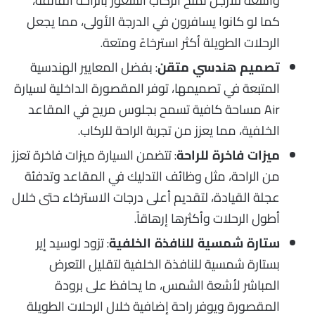
واسعة للأرجل تمنح الركاب الشعور بالراحة الفائقة،
كما لو كانوا يسافرون في الدرجة الأولى، مما يجعل
الرحلات الطويلة أكثر استرخاءً ومتعة.
: بفضل المعايير الهندسية
تصميم هندسي متقن
المتبعة في تصميمها، توفر المقصورة الداخلية لسيارة
Air مساحة كافية تسمح بجلوس مريح في المقاعد
الخلفية، مما يعزز من تجربة الراحة للركاب.
: تتضمن السيارة ميزات فاخرة تعزز
ميزات فاخرة للراحة
من الراحة، مثل وظائف التدليك في المقاعد وتدفئة
عجلة القيادة، لتقديم أعلى درجات الاسترخاء حتى خلال
أطول الرحلات وأكثرها إرهاقاً.
: تزود لوسيد إير
ستارة شمسية للنافذة الخلفية
بستارة شمسية للنافذة الخلفية لتقليل التعرض
المباشر لأشعة الشمس، ما يحافظ على برودة
المقصورة ويوفر راحة إضافية خلال الرحلات الطويلة