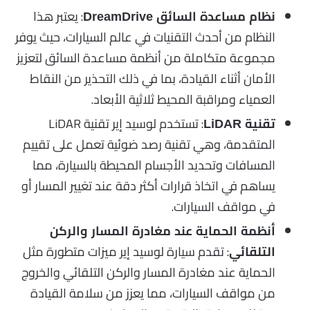
: يعتبر هذا
نظام مساعدة السائق DreamDrive
النظام من أحدث التقنيات في عالم السيارات، حيث يوفر
مجموعة متكاملة من أنظمة مساعدة السائق لتعزيز
الأمان أثناء القيادة، بما في ذلك التحذير من النقاط
العمياء ومراقبة المحيط ثلاثية الأبعاد.
: تستخدم لوسيد إير تقنية LiDAR
تقنية LiDAR
المتقدمة، وهي تقنية رصد ضوئية تعمل على تقييم
المسافات وتحديد الأجسام المحيطة بالسيارة، مما
يساهم في اتخاذ قرارات أكثر دقة عند تغيير المسار أو
في مواقف السيارات.
أنظمة الحماية عند مغادرة المسار والركن
: تقدم سيارة لوسيد إير ميزات متطورة مثل
التلقائي
الحماية عند مغادرة المسار والركن التلقائي والخروج
من مواقف السيارات، مما يعزز من سلامة القيادة