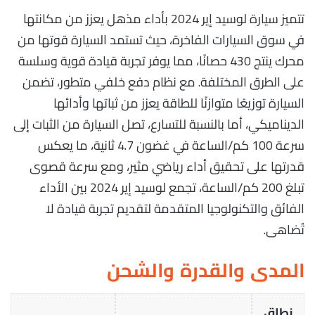
تتميز سيارة لوسيد إير 2024 بأداء مذهل يعزز من مكانتها
في سوق السيارات الفاخرة، حيث تستمد السيارة قوتها من
محرك ينتج 430 حصانًا، مما يوفر تجربة قيادة قوية وسلسة
على الطرق المختلفة. مع نظام دفع خلفي متطور، تضمن
السيارة توزيعًا متوازنًا للطاقة يعزز من ثباتها وأدائها
الديناميكي، أما بالنسبة للتسارع، تصل السيارة من الثبات إلى
سرعة 100 كم/الساعة في غضون 4.7 ثانية، ما يعكس
قدرتها على تحقيق أداء رياضي مثير، ومع سرعة قصوى
تبلغ 200 كم/الساعة، تجمع لوسيد إير 2024 بين الأداء
الفائق والتكنولوجيا المتقدمة لتقديم تجربة قيادة لا
تُضاهى.
المدى والقدرة والشحن
نطاق