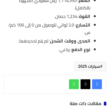
: 1,114,350 ريال سعودي (مجهزة
السعر
بالكامل).
: 1,234 حصان.
القوة
: 2.0 ثواني للوصول من 0 إلى 100 كم/
التسارع
س.
: لم يتم تحديدهما.
المدى ووقت الشحن
: رباعي.
نوع الدفع
سيارات 2025
واتساب
مقالات ذات صلة