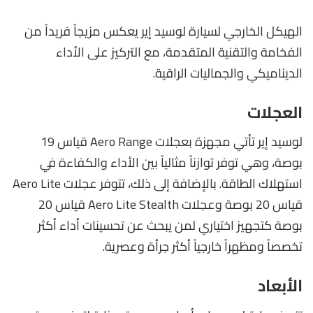
الهيكل الخارجي لسيارة لوسيد إير يعكس مزيجاً فريداً من
الفخامة والتقنية المتقدمة، مع التركيز على الأداء
الديناميكي والجماليات الراقية.
العجلات
لوسيد إير تأتي مجهزة بعجلات Aero Range قياس 19
بوصة، وهي توفر توازناً مثالياً بين الأداء والكفاءة في
استهلاك الطاقة. بالإضافة إلى ذلك، تتوفر عجلات Aero Lite
قياس 20 بوصة وعجلات Aero Lite Stealth قياس 20
بوصة كتجهيز اختياري لمن يبحث عن تحسينات أداء أكثر
تخصصاً ومظهراً خارجياً أكثر جرأة وعصرية.
الأبعاد