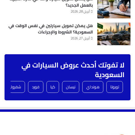
بالعمل الجديد؟
أبريل 28, 2026
هل يمكن تمويل سيارتين في نفس الوقت في
السعودية؟ الشروط والإجراءات
أبريل 27, 2026
لا تفوتك أحدث عروض السيارات في
السعودية
تويوتا
هونداي
نيسان
كيا
فورد
شفروليه