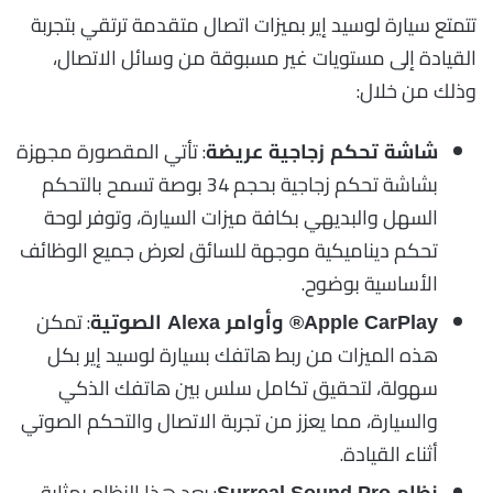
تتمتع سيارة لوسيد إير بميزات اتصال متقدمة ترتقي بتجربة
القيادة إلى مستويات غير مسبوقة من وسائل الاتصال،
وذلك من خلال:
: تأتي المقصورة مجهزة
شاشة تحكم زجاجية عريضة
بشاشة تحكم زجاجية بحجم 34 بوصة تسمح بالتحكم
السهل والبديهي بكافة ميزات السيارة، وتوفر لوحة
تحكم ديناميكية موجهة للسائق لعرض جميع الوظائف
الأساسية بوضوح.
: تمكن
Apple CarPlay® وأوامر Alexa الصوتية
هذه الميزات من ربط هاتفك بسيارة لوسيد إير بكل
سهولة، لتحقيق تكامل سلس بين هاتفك الذكي
والسيارة، مما يعزز من تجربة الاتصال والتحكم الصوتي
أثناء القيادة.
: يعد هذا النظام بمثابة
نظام Surreal Sound Pro