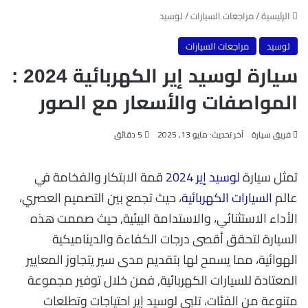
الرئيسية
/
مراجعات السيارات
/
لوسيد
لوسيد
مراجعات السيارات
سيارة لوسيد إير الكهربائية 2024 :
المواصفات والأسعار مع الصور
فريق سيارة
آخر تحديث: مايو 13, 2025
5 دقائق
تمثل سيارة
لوسيد إير 2024
قمة الابتكار والفخامة في
عالم
السيارات الكهربائية
، حيث تجمع بين التصميم العصري،
الأداء الاستثنائي، والاستدامة البيئية, حيث صممت هذه
السيارة لتحقق أقصى درجات الكفاءة والديناميكية
الهوائية، مما يسمح لها بتقديم مدى سير يتجاوز المعايير
المعتادة للسيارات الكهربائية, فمن خلال توفير مجموعة
متنوعة من الفئات، تلبي لوسيد إير احتياجات وتطلعات