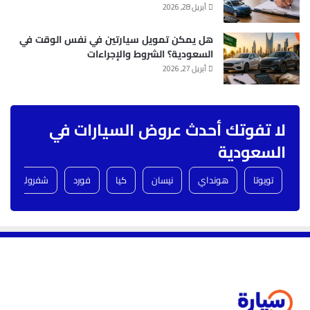
أبريل 28, 2026
هل يمكن تمويل سيارتين في نفس الوقت في
السعودية؟ الشروط والإجراءات
أبريل 27, 2026
لا تفوتك أحدث عروض السيارات في
السعودية
تويوتا
هونداي
نيسان
كيا
فورد
شفروليه