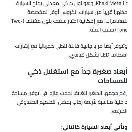
Khaki Metallic، وهو لون كاكي معدني يمنح السيارة
مظهراً قريباً من سيارات الكروس أوفر المخصصة
للمغامرات، مع إمكانية اختيار سقف بلون مختلف (Two-
Tone) حسب الفئة.
وتتوفر أيضاً مرايا جانبية قابلة للطي كهربائياً مع إشارات
انعطاف LED بشكل قياسي.
أبعاد صغيرة جداً مع استغلال ذكي
للمساحات
رغم حجمها الصغير للغاية، نجحت مازدا في توفير مساحة
داخلية مناسبة لأربعة ركاب بفضل التصميم الصندوقي
المرتفع.
وتأتي أبعاد السيارة كالتالي: