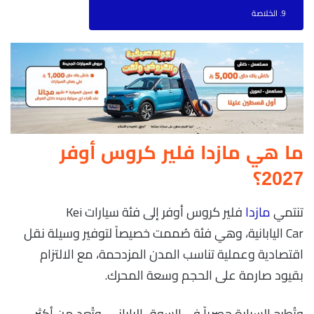
الخلاصة
ما هي مازدا فلير كروس أوفر
2027؟
تنتمي
مازدا
فلير كروس أوفر إلى فئة سيارات Kei
Car اليابانية، وهي فئة صُممت خصيصاً لتوفير وسيلة نقل
اقتصادية وعملية تناسب المدن المزدحمة، مع الالتزام
بقيود صارمة على الحجم وسعة المحرك.
وتُطرح السيارة حصرياً في السوق الياباني، وتُعد من أكثر