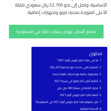
الأساسية، وتصل إلى نحو 52,700 ريال سعودي للفئة
الأعلى المزودة بمحرك تيربو وتجهيزات إضافية.
تصفح أفضل عروض سيارات مازدا في السعودية
محتوى
ما هي مازدا فلير كروس أوفر 2027؟
تصميم خارجي محدث مع شخصية أكثر جرأة
مقصورة عملية مع تحديثات تقنية جديدة
أنظمة أمان أكثر تطوراً في نسخة 2027
محرك اقتصادي بسعة 660 سي سي
أسعار مازدا فلير كروس أوفر 2027
هل ستتوفر مازدا فلير كروس أوفر 2027 في السعودية؟
الأسئلة الشائعة