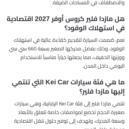
والاصطفاف في المساحات الضيقة.
هل مازدا فلير كروس أوفر 2027 اقتصادية
في استهلاك الوقود؟
نعم، صُممت السيارة لتقديم كفاءة عالية في استهلاك
الوقود، وذلك بفضل محركها الصغير بسعة 660 سي سي
ووزنها الخفيف، مما يجعلها خياراً مناسباً للاستخدام
اليومي داخل المدن.
ما هي فئة سيارات Kei Car التي تنتمي
إليها مازدا فلير؟
تنتمي مازدا فلير إلى فئة Kei Car اليابانية، وهي سيارات
صغيرة الحجم تخضع لمواصفات خاصة تتعلق بالأبعاد
وسعة المحرك، وتهدف إلى توفير حلول تنقل اقتصادية