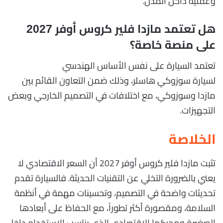
وعملية داخل المدن.
هل تعتمد مازدا فلير كروس أوفر 2027
على منصة خاصة؟
تعتمد السيارة على نفس الأساس الهندسي
لسيارة سوزوكي هاسلر، وذلك ضمن التعاون القائم بين
مازدا وسوزوكي، مع اختلافات في التصميم الخارجي وبعض
التجهيزات.
الخلاصة
تثبت مازدا فلير كروس أوفر 2027 أن السعر الاقتصادي لا
يعني بالضرورة التخلي عن التقنيات الحديثة. فالسيارة تقدم
تحديثات واضحة في التصميم، وتحسينات مهمة في أنظمة
السلامة، ومقصورة أكثر تطوراً، مع الحفاظ على أبعادها
الصغيرة ومحركها الاقتصادي الذي يناسب الاستخدام داخل