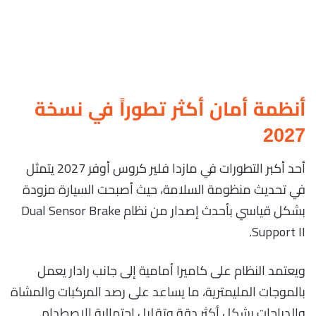
أنظمة أمان أكثر تطوراً في نسخة
2027
أحد أكبر التطورات في مازدا فلير كروس أوفر 2027 يتمثل
في تحديث منظومة السلامة، حيث أصبحت السيارة مزودة
بشكل قياسي بأحدث إصدار من نظام Dual Sensor Brake
Support II.
ويعتمد النظام على كاميرا أمامية إلى جانب رادار يعمل
بالموجات المليمترية، ما يساعد على رصد المركبات والمشاة
والدراجات بشكل أكثر دقة وتقليل احتمالية الاصطدام.