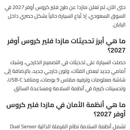
حتى الآن، لم تعلن مازدا عن طرح فلير كروس أوفر 2027 في
السوق السعودي، إذ تُباع السيارة حالياً بشكل حصري داخل
اليابان.
ما هي أبرز تحديثات مازدا فلير كروس أوفر
2027؟
حصلت السيارة على تحديثات في التصميم الخارجي، وشبك
أمامي جديد لبعض الفئات، ولون خارجي جديد، بالإضافة إلى
شاشة معلومات وترفيه مقاس 9 بوصات، ومنافذ USB-C،
وتحسينات كبيرة في أنظمة السلامة ومساعدة السائق.
ما هي أنظمة الأمان في مازدا فلير كروس
أوفر 2027؟
تشمل أنظمة السلامة نظام الفرملة الذاتية Dual Sensor