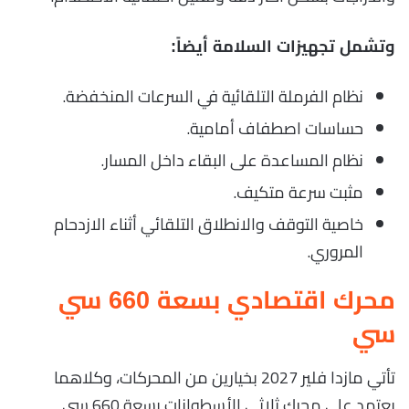
وتشمل تجهيزات السلامة أيضاً:
نظام الفرملة التلقائية في السرعات المنخفضة.
حساسات اصطفاف أمامية.
نظام المساعدة على البقاء داخل المسار.
مثبت سرعة متكيف.
خاصية التوقف والانطلاق التلقائي أثناء الازدحام
المروري.
محرك اقتصادي بسعة 660 سي
سي
تأتي مازدا فلير 2027 بخيارين من المحركات، وكلاهما
يعتمد على محرك ثلاثي الأسطوانات بسعة 660 سي