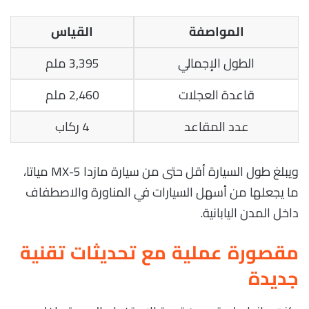
المواصفة
القياس
الطول الإجمالي
3,395 ملم
قاعدة العجلات
2,460 ملم
عدد المقاعد
4 ركاب
ويبلغ طول السيارة أقل حتى من سيارة مازدا MX-5 مياتا،
ما يجعلها من أسهل السيارات في المناورة والاصطفاف
داخل المدن اليابانية.
مقصورة عملية مع تحديثات تقنية
جديدة