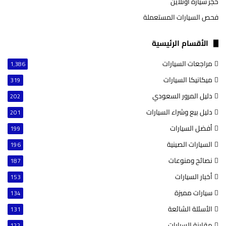
حجز سيارة أونلاين
فحص السيارات المستعملة
الأقسام الرئيسية
مراجعات السيارات
1٬386
ميكانيكا السيارات
319
دليل المرور السعودي
202
دليل بيع وشراء السيارات
201
أفضل السيارات
199
السيارات الصينية
196
نصائح ومنوعات
187
أخبار السيارات
153
سيارات مميزة
134
الأسئلة الشائعة
131
مقارنة السيارات
122