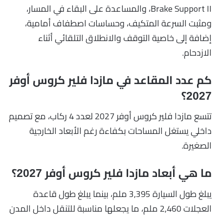
Brake Support II، والمساعدة على البقاء في المسار،
ومثبت السرعة المتكيف، وحساسات اصطفاف أمامية،
إضافة إلى خاصية التوقف والانطلاق التلقائي أثناء
الازدحام.
كم عدد المقاعد في مازدا فلير كروس أوفر
2027؟
تتسع مازدا فلير كروس أوفر 2027 لعدد 4 ركاب، مع تصميم
داخلي يستغل المساحات بكفاءة رغم الأبعاد الخارجية
الصغيرة.
ما هي أبعاد مازدا فلير كروس أوفر 2027؟
يبلغ طول السيارة 3,395 ملم، بينما يبلغ طول قاعدة
العجلات 2,460 ملم، ما يجعلها مناسبة للتنقل داخل المدن