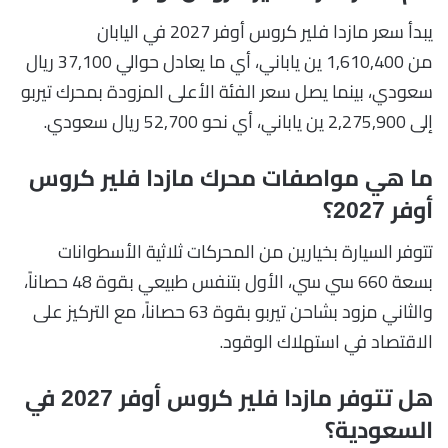
يبدأ سعر مازدا فلير كروس أوفر 2027 في اليابان
من 1,610,400 ين ياباني، أي ما يعادل حوالي 37,100 ريال
سعودي، بينما يصل سعر الفئة الأعلى المزودة بمحرك تيربو
إلى 2,275,900 ين ياباني، أي نحو 52,700 ريال سعودي.
ما هي مواصفات محرك مازدا فلير كروس
أوفر 2027؟
تتوفر السيارة بخيارين من المحركات ثلاثية الأسطوانات
بسعة 660 سي سي، الأول بتنفس طبيعي بقوة 48 حصاناً،
والثاني مزود بشاحن تيربو بقوة 63 حصاناً، مع التركيز على
الاقتصاد في استهلاك الوقود.
هل تتوفر مازدا فلير كروس أوفر 2027 في
السعودية؟