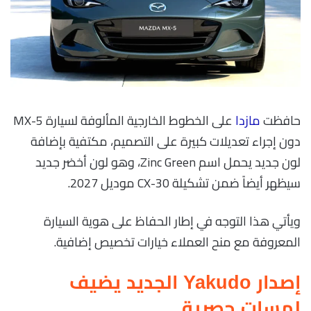
حافظت
مازدا
على الخطوط الخارجية المألوفة لسيارة MX-5
دون إجراء تعديلات كبيرة على التصميم، مكتفية بإضافة
لون جديد يحمل اسم Zinc Green، وهو لون أخضر جديد
سيظهر أيضاً ضمن تشكيلة CX-30 موديل 2027.
ويأتي هذا التوجه في إطار الحفاظ على هوية السيارة
المعروفة مع منح العملاء خيارات تخصيص إضافية.
إصدار Yakudo الجديد يضيف
لمسات حصرية