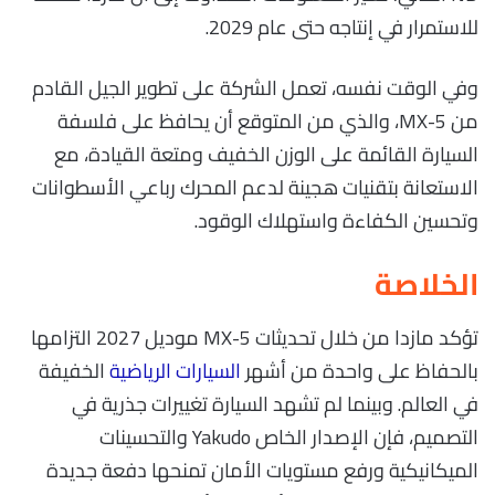
للاستمرار في إنتاجه حتى عام 2029.
وفي الوقت نفسه، تعمل الشركة على تطوير الجيل القادم
من MX-5، والذي من المتوقع أن يحافظ على فلسفة
السيارة القائمة على الوزن الخفيف ومتعة القيادة، مع
الاستعانة بتقنيات هجينة لدعم المحرك رباعي الأسطوانات
وتحسين الكفاءة واستهلاك الوقود.
الخلاصة
تؤكد مازدا من خلال تحديثات MX-5 موديل 2027 التزامها
بالحفاظ على واحدة من أشهر
السيارات الرياضية
الخفيفة
في العالم. وبينما لم تشهد السيارة تغييرات جذرية في
التصميم، فإن الإصدار الخاص Yakudo والتحسينات
الميكانيكية ورفع مستويات الأمان تمنحها دفعة جديدة