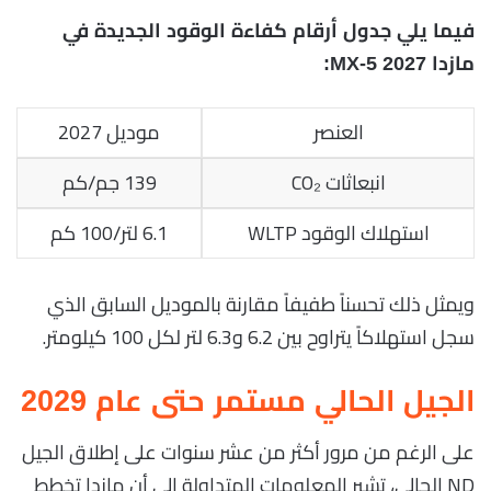
فيما يلي جدول أرقام كفاءة الوقود الجديدة في
مازدا MX-5 2027:
العنصر
موديل 2027
انبعاثات CO₂
139 جم/كم
استهلاك الوقود WLTP
6.1 لتر/100 كم
ويمثل ذلك تحسناً طفيفاً مقارنة بالموديل السابق الذي
سجل استهلاكاً يتراوح بين 6.2 و6.3 لتر لكل 100 كيلومتر.
الجيل الحالي مستمر حتى عام 2029
على الرغم من مرور أكثر من عشر سنوات على إطلاق الجيل
ND الحالي، تشير المعلومات المتداولة إلى أن مازدا تخطط