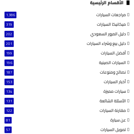
الأقسام الرئيسية
مراجعات السيارات
1٬386
ميكانيكا السيارات
319
دليل المرور السعودي
202
دليل بيع وشراء السيارات
201
أفضل السيارات
199
السيارات الصينية
196
نصائح ومنوعات
187
أخبار السيارات
153
سيارات مميزة
134
الأسئلة الشائعة
131
مقارنة السيارات
122
عن سيارة
81
تمويل السيارات
57