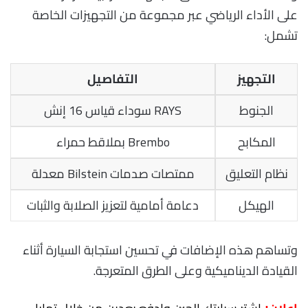
على الأداء الرياضي عبر مجموعة من التجهيزات الخاصة
تشمل:
التجهيز
التفاصيل
الجنوط
RAYS سوداء قياس 16 إنش
المكابح
Brembo بملاقط حمراء
نظام التعليق
ممتصات صدمات Bilstein معدلة
الهيكل
دعامة أمامية لتعزيز الصلابة والثبات
وتساهم هذه الإضافات في تحسين استجابة السيارة أثناء
القيادة الديناميكية وعلى الطرق المتعرجة.