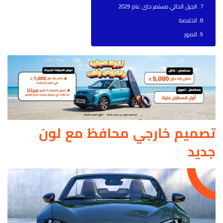
الجيل الحالي مستمر حتى عام 2029
الخلاصة
الصور
تصميم خارجي محافظ مع لون
جديد