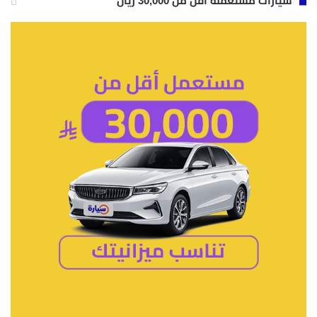
سيارات مستعملة أقل من 30,000 ريال