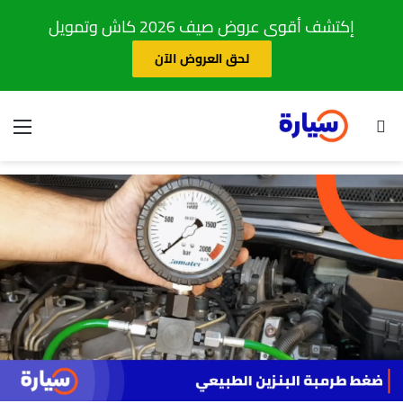
إكتشف أقوى عروض صيف 2026 كاش وتمويل
لحق العروض الآن
بحث عن
الق