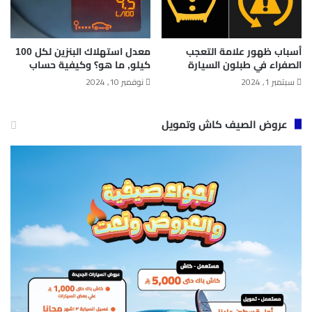
أسباب ظهور علامة التعجب
معدل استهلاك البنزين لكل 100
الصفراء في طبلون السيارة
كيلو​, ما هو؟ وكيفية حساب
سبتمبر 1, 2024
نوفمبر 10, 2024
عروض الصيف كاش وتمويل