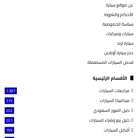
عن موقع سيارة
الأحكام والشروط
سياسة الخصوصية
سيارات ومركبات
سيارة ترند
حجز سيارة أونلاين
فحص السيارات المستعملة
الأقسام الرئيسية
مراجعات السيارات
1٬387
ميكانيكا السيارات
319
دليل المرور السعودي
202
دليل بيع وشراء السيارات
201
أفضل السيارات
199