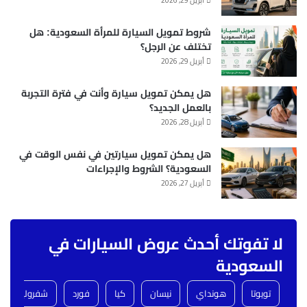
شروط تمويل السيارة للمرأة السعودية: هل
تختلف عن الرجل؟
أبريل 29, 2026
هل يمكن تمويل سيارة وأنت في فترة التجربة
بالعمل الجديد؟
أبريل 28, 2026
هل يمكن تمويل سيارتين في نفس الوقت في
السعودية؟ الشروط والإجراءات
أبريل 27, 2026
لا تفوتك أحدث عروض السيارات في
السعودية
تويوتا
هونداي
نيسان
كيا
فورد
شفروليه