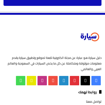
دليل سيارة هو عبارة عن مجلة الكترونية تابعة لموقع وتطبيق سيارة يقدم
معلومات موثوقة ومتكاملة عن كل ما يخص السيارات في السعودية والعالم
العربي والعالمي
‫X
فيسبوك
بينتيريست
لينكدإن
‫YouTube
انستقرام
سناب
واتساب
تشات
روابط تهمك
تواصل معنا