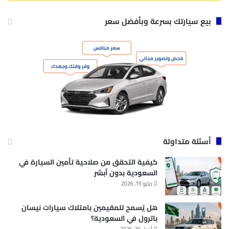
بيع سيارتك بسرعة وبأفضل سعر
أسئلة متداولة
كيفية التحقق من صلاحية تأمين السيارة في
السعودية بدون أبشر
مايو 19, 2026
هل يُسمح للمقيمين بامتلاك سيارات نيسان
باترول في السعودية؟
أبريل 29, 2026