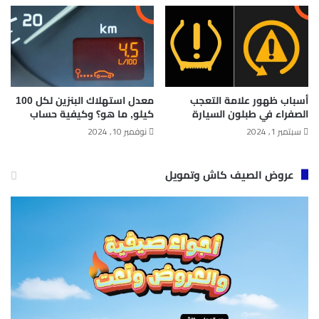
أسباب ظهور علامة التعجب
معدل استهلاك البنزين لكل 100
الصفراء في طبلون السيارة
كيلو​, ما هو؟ وكيفية حساب
سبتمبر 1, 2024
نوفمبر 10, 2024
عروض الصيف كاش وتمويل