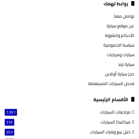
تشات
روابط تهمك
تواصل معنا
عن موقع سيارة
الأحكام والشروط
سياسة الخصوصية
سيارات ومركبات
سيارة ترند
حجز سيارة أونلاين
فحص السيارات المستعملة
الأقسام الرئيسية
مراجعات السيارات
1٬391
ميكانيكا السيارات
319
دليل بيع وشراء السيارات
203