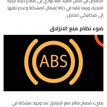
انخفاض في سائل التبريد مما يؤدي إلى ارتفاع درجة حرارة
المحرك وربما تلفه في حالة إهمال المشكلة وعدم نقلها
إلى ميكانيكي مختص.
ضوء نظام منع الانزلاق
يضيء مصباح نظام منع الإنزلاق عند وجود مشكلة في