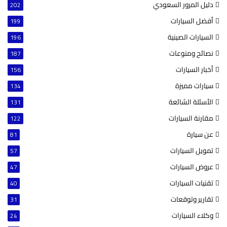
دليل المرور السعودي
202
أفضل السيارات
199
السيارات الصينية
196
نصائح ومنوعات
187
أخبار السيارات
156
سيارات مميزة
134
الأسئلة الشائعة
131
مقارنة السيارات
122
عن سيارة
81
تمويل السيارات
57
عروض السيارات
47
تقنيات السيارات
40
تقارير وتوقعات
31
وكلاء السيارات
24