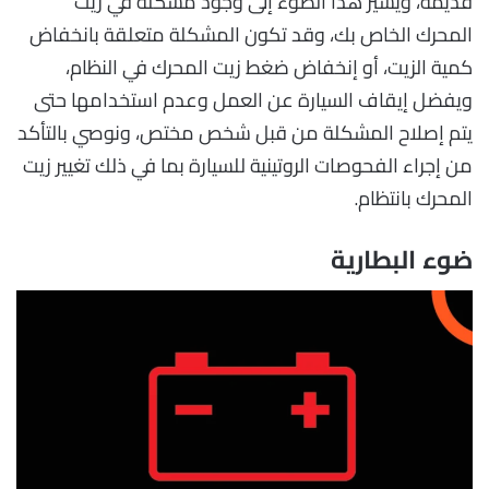
قديمة، ويشير هذا الضوء إلى وجود مشكلة في زيت
المحرك الخاص بك، وقد تكون المشكلة متعلقة بانخفاض
كمية الزيت، أو إنخفاض ضغط زيت المحرك في النظام،
ويفضل إيقاف السيارة عن العمل وعدم استخدامها حتى
يتم إصلاح المشكلة من قبل شخص مختص، ونوصي بالتأكد
من إجراء الفحوصات الروتينية للسيارة بما في ذلك تغيير زيت
المحرك بانتظام.
ضوء البطارية