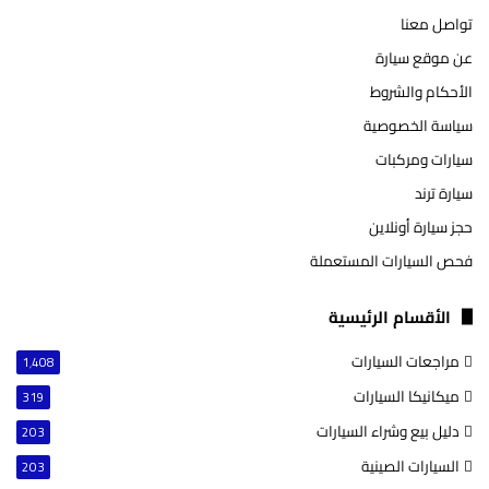
تواصل معنا
عن موقع سيارة
الأحكام والشروط
سياسة الخصوصية
سيارات ومركبات
سيارة ترند
حجز سيارة أونلاين
فحص السيارات المستعملة
الأقسام الرئيسية
مراجعات السيارات
1٬408
ميكانيكا السيارات
319
دليل بيع وشراء السيارات
203
السيارات الصينية
203