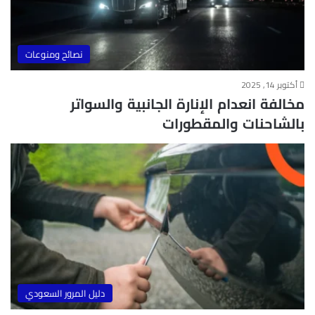
نصائح ومنوعات
أكتوبر 14, 2025
مخالفة انعدام الإنارة الجانبية والسواتر
بالشاحنات والمقطورات
دليل المرور السعودي