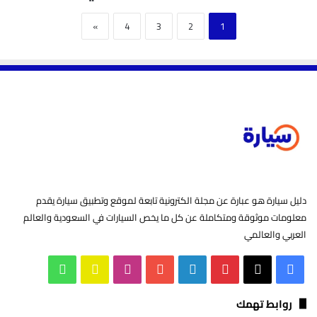
»
4
3
2
1
دليل سيارة هو عبارة عن مجلة الكترونية تابعة لموقع وتطبيق سيارة يقدم
معلومات موثوقة ومتكاملة عن كل ما يخص السيارات في السعودية والعالم
العربي والعالمي
‫X
فيسبوك
بينتيريست
لينكدإن
‫YouTube
انستقرام
سناب
واتساب
تشات
روابط تهمك