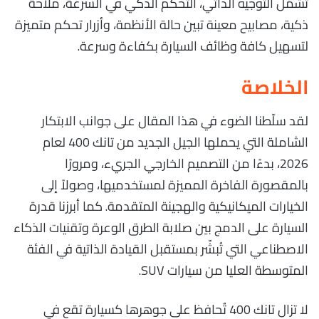
تشمّل التوجيه الذاتي، التحكم الذكي في السرعة، ملاحة
ذكية، مصابيح معينة تبين حالة الأنظمة، وأزرار تحكم متميزة
لتسهيل كافة وظائف السيارة بكفاءة وسرعة.
الخلاصة
لقد سلّطنا الضوء في هذا المقال على جوانب الابتكار
الشاملة التي يحملها الجيل الجديد من تانك 400 لعام
2026، بدءًا من التصميم الخارجي الجريء، ومرورًا
بالمقصورة الفاخرة المميزة لمستخدميها، وصولاً إلى
الخيارات الميكانيكية والهجينة المتقدمة. كما أبرزنا قدرة
السيارة على الدمج بين صلابة الطرق الوعرة وتقنيات الذكاء
الاصطناعي التي تُبشّر بمستقبل القيادة الذاتية في الفئة
المتوسطة العليا من سيارات SUV.
لا تزال تانك 400 تُحافظ على جوهرها كسيارة تقع في