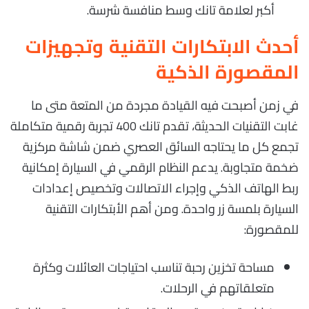
أكبر لعلامة تانك وسط منافسة شرسة.
أحدث الابتكارات التقنية وتجهيزات
المقصورة الذكية
في زمن أصبحت فيه القيادة مجردة من المتعة متى ما
غابت التقنيات الحديثة، تقدم تانك 400 تجربة رقمية متكاملة
تجمع كل ما يحتاجه السائق العصري ضمن شاشة مركزية
ضخمة متجاوبة. يدعم النظام الرقمي في السيارة إمكانية
ربط الهاتف الذكي وإجراء الاتصالات وتخصيص إعدادات
السيارة بلمسة زر واحدة. ومن أهم الأبتكارات التقنية
للمقصورة:
مساحة تخزين رحبة تناسب احتياجات العائلات وكثرة
متعلقاتهم في الرحلات.