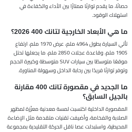
حصانًا، ما يقدم توازنًا ممتازًا بين الأداء والكفاءة في
استهلاك الوقود.
ما هي الأبعاد الخارجية لتانك 400 2026؟
تأتي السيارة بطول 4964 ملم، عرض 1970 ملم، ارتفاع
1905 ملم، وقاعدة عجلات 2850 ملم، ما يجعلها تحتل
موقعًا متوسطًا بين سيارات SUV متوسطة وكبيرة الحجم
وتوفر توازنًا فريدًا بين رحابة الداخل وسهولة المناورة.
ما الجديد في مقصورة تانك 400 مقارنة
بالجيل السابق؟
المقصورة الداخلية اكتسبت لمسة معدنية معزّزة لمظهر
الصلابة والفخامة، وأضيفت تقنيات متقدمة مثل الإضاءة
المحيطية، واستبدلت عصا ناقل الحركة التقليدية بمجموعة