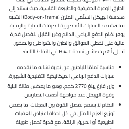
الطرق الوعرة الحقيقية والطبيعة القاسية، حيث تستند إلى
هندسة الهيكل السلّمي المتين (Body-on-frame) الشبيه
بما تعتمده السيارات الأسطورية للطرقات الجبلية والرملية.
يوفر نظام الدفع الرباعي الدائم وغير القابل للفصل قدرة
عالية على تخطي العوائق والطين والشواطئ والصخور.
تتجلى أهم خصائص نسخة Hi4-T في النقاط التالية:
مناسبة تمامًا للباحثين عن تجربة تشابه ما تقدمه
سيارات الدفع الرباعي الميكانيكية التقليدية الشهيرة.
وزن فارغ يبلغ 2770 كجم، وهو ما يعكس متانة البنية
وقوة الهيكل عند مواجهة أصعب التضاريس.
النظام لا يسمح بفصل القوة بين العجلات، ما يضمن
توزيع العزم الأمثل في كل لحظة اعتراض للعقبات
الطبيعية أو الطريق الزلقة، مع قدرة تحمل طويلة