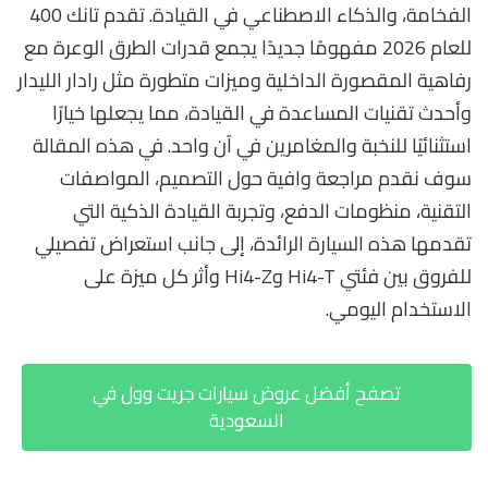
الفخامة، والذكاء الاصطناعي في القيادة. تقدم تانك 400
للعام 2026 مفهومًا جديدًا يجمع قدرات الطرق الوعرة مع
رفاهية المقصورة الداخلية وميزات متطورة مثل رادار الليدار
وأحدث تقنيات المساعدة في القيادة، مما يجعلها خيارًا
استثنائيًا للنخبة والمغامرين في آن واحد. في هذه المقالة
سوف نقدم مراجعة وافية حول التصميم، المواصفات
التقنية، منظومات الدفع، وتجربة القيادة الذكية التي
تقدمها هذه السيارة الرائدة، إلى جانب استعراض تفصيلي
للفروق بين فئتي Hi4-T وHi4-Z وأثر كل ميزة على
الاستخدام اليومي.
تصفح أفضل عروض سيارات جريت وول في
السعودية