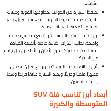
الشاقة.
تحتفظ السيارة من الجوانب بخطوطها القوية وعتبات
جانبية مصممة خصيصًا لتسهيل الصعود والنزول، وهو
أمر بالغ الأهمية للسيارات الكبيرة.
في الخلف، تستمر الهوية القوية مع مصابيح ضخمة
واضحة، بجانب إشارات إضاءة خاصة بأنظمة القيادة
المساعدة، مما يؤكد مزج الأمان والأداء في كل جانب
من السيارة.
يأتي الطلاء الجديد الفريد “دونهوانغ بيربل” ليضفي
مظهرًا ملفتًا وجريئًا، ويمنح السيارة طابعًا فريدًا وسط
زحام المنافسين.
أبعاد أبرز تناسب فئة SUV
المتوسطة والكبيرة