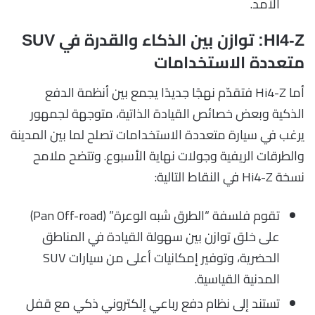
الأمد.
HI4-Z: توازن بين الذكاء والقدرة في SUV
متعددة الاستخدامات
أما Hi4-Z فتقدّم نهجًا جديدًا يجمع بين أنظمة الدفع
الذكية وبعض خصائص القيادة الذاتية، متوجهة لجمهور
يرغب في سيارة متعددة الاستخدامات تصلح لما بين المدينة
والطرقات الريفية وجولات نهاية الأسبوع. وتتضح ملامح
نسخة Hi4-Z في النقاط التالية:
تقوم فلسفة “الطرق شبه الوعرة” (Pan Off-road)
على خلق توازن بين سهولة القيادة في المناطق
الحضرية، وتوفير إمكانيات أعلى من سيارات SUV
المدنية القياسية.
تستند إلى نظام دفع رباعي إلكتروني ذكي مع قفل