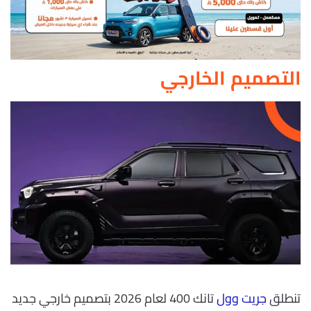
التصميم الخارجي
تنطلق
جريت وول
تانك 400 لعام 2026 بتصميم خارجي جديد