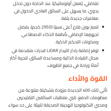
تفاضلي، يُفعل أوتوماتيكيًا عند الحاجة دون تدخل
يدوي، ما يسهل على السائق العادي الدخول في
مغامرات جديدة بثقة.
تتميز بوزن فارغ أعلى نسبيًا (2950 كجم)، بفضل
تجهيزها الإضافي بأنظمة الذكاء الاصطناعي
ومكونات التحكم الذكية.
توفر إضافة رادار الليدار LiDAR قدرات متقدمة في
مجال القيادة الذاتية ومساعدة السائق، لتجربة أكثر
أمانًا وراحة في جميع الظروف.
القوة والأداء
تأتي تانك 400 الجديدة مزودة بتشكيلة متنوعة من
منظومات الدفع، تلبي متطلبات السائقين التقليديين
ومحبي التكنولوجيا الهجينة الصديقة للبيئة على حد سواء.