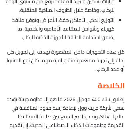
خيارات تسخين وتبريد المقاعد ترفع من مستوى الراحة
للركاب، وخاصة خلال الظروف المناخية المتقلبة.
التوزيع الذكي لأماكن حفظ الأغراض وتوفير منافذ
كهرباء وشواحن للمقاعد الأمامية والخلفية، ما
يضمن استدامة الطاقة للأجهزة الذكية للركاب.
كل هذه التجهيزات داخل المقصورة تهدف إلى تحويل كل
رحلة إلى تجربة ممتعة وآمنة وراقية مهما كان نوع المشوار
أو عدد الركاب.
الخلاصة
إطلاق تانك 400 موديل 2026 ما هو إلا خطوة جريئة تؤكد
سعي شركة جريت وول لإعادة رسم حدود المنافسة في
عالم الـSUV، وتحديدًا عبر الجمع بين صلابة الميكانيكا
القديمة وطموحات الذكاء الاصطناعي الحديث. إن تقديم