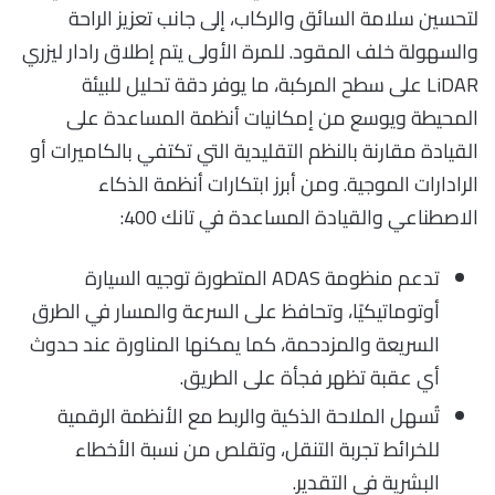
لتحسين سلامة السائق والركاب، إلى جانب تعزيز الراحة
والسهولة خلف المقود. للمرة الأولى يتم إطلاق رادار ليزري
LiDAR على سطح المركبة، ما يوفر دقة تحليل للبيئة
المحيطة ويوسع من إمكانيات أنظمة المساعدة على
القيادة مقارنة بالنظم التقليدية التي تكتفي بالكاميرات أو
الرادارات الموجية. ومن أبرز ابتكارات أنظمة الذكاء
الاصطناعي والقيادة المساعدة في تانك 400:
تدعم منظومة ADAS المتطورة توجيه السيارة
أوتوماتيكيًا، وتحافظ على السرعة والمسار في الطرق
السريعة والمزدحمة، كما يمكنها المناورة عند حدوث
أي عقبة تظهر فجأة على الطريق.
تُسهل الملاحة الذكية والربط مع الأنظمة الرقمية
للخرائط تجربة التنقل، وتقلص من نسبة الأخطاء
البشرية في التقدير.