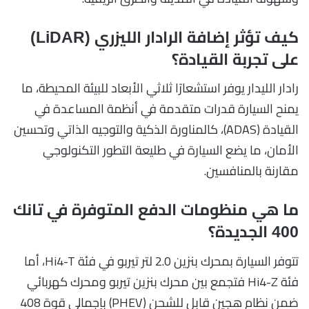
كيف تؤثر إضافة الرادار الليزري (LiDAR)
على تجربة القيادة؟
رادار الليدار يوفر استشعارًا ثلاثي الأبعاد للبيئة المحيطة، ما
يمنح السيارة قدرات متقدمة في أنظمة المساعدة في
القيادة (ADAS)، كالمناورة الذكية والتوجيه الذاتي وتحسين
الأمان، ما يضع السيارة في طليعة التطور التكنولوجي
مقارنة بالمنافسين.
ما هي منظومات الدفع المتوفرة في تانك
400 الجديدة؟
تتوفر السيارة بمحرك بنزين 2.0 لتر تيربو في فئة Hi4-T، أما
فئة Hi4-Z فتجمع بين محرك بنزين تيربو ومحرك كهربائي
ضمن نظام هجين قابل للشحن (PHEV) بإجمالي قوة 408