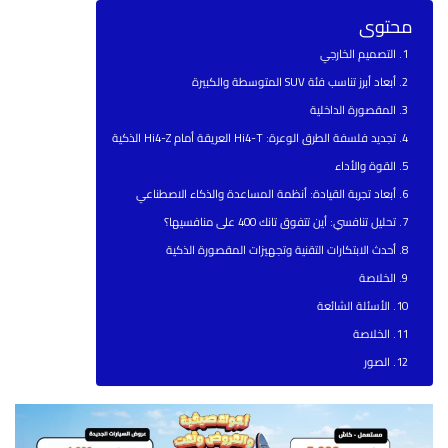
محتوى
التصميم الخارجي
أبعاد أبرز تناسب فئة SUV المتوسطة والكبيرة
المقصورة الداخلية
تجديد فلسفة الطرق الوعرة: Hi4-T العريقة أمام Hi4-Z الذكية
القوة والأداء
أبعاد تجربة القيادة: أنظمة المساعدة والذكاء الاصطناعي
تحليل تنافسي: أين تتفوق تانك 400 على منافسيها؟
أحدث الابتكارات التقنية وتجهيزات المقصورة الذكية
الخلاصة
الأسئلة الشائعة
الخلاصة
الصور