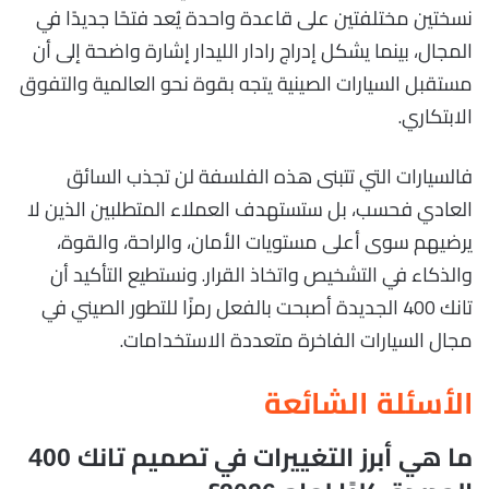
نسختين مختلفتين على قاعدة واحدة يُعد فتحًا جديدًا في
المجال، بينما يشكل إدراج رادار الليدار إشارة واضحة إلى أن
مستقبل السيارات الصينية يتجه بقوة نحو العالمية والتفوق
الابتكاري.
فالسيارات التي تتبنى هذه الفلسفة لن تجذب السائق
العادي فحسب، بل ستستهدف العملاء المتطلبين الذين لا
يرضيهم سوى أعلى مستويات الأمان، والراحة، والقوة،
والذكاء في التشخيص واتخاذ القرار. ونستطيع التأكيد أن
تانك 400 الجديدة أصبحت بالفعل رمزًا للتطور الصيني في
مجال السيارات الفاخرة متعددة الاستخدامات.
الأسئلة الشائعة
ما هي أبرز التغييرات في تصميم تانك 400