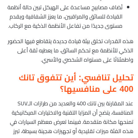
تُضاف مصابيح مساعدة على الهيكل تبين حالة أنظمة
القيادة للسائق والمراقبين، ما يعزز الشفافية ويقدم
مستوى جديدًا من تفاعل الأنظمة الذكية مع الركاب.
هذه القدرات تخلق بيئة قيادة جديدة يتقاطع فيها الحضور
الذكي للأنظمة مع تحكم السائق، ما يعطيه ثقة أعلى
واطمئنانًا على مستواه الشخصي والأسري.
تحليل تنافسي: أين تتفوق تانك
400 على منافسيها؟
عند المقارنة بين تانك 400 والعديد من طرازات الـSUV
المنافسة، يتضح أن المزايا التقنية والاختيارات الميكانيكية
تمنحها مكانة متقدمة. فبينما تعرض معظم السيارات في
هذه الفئة ميزات تقليدية أو تجهيزات هجينة بسيطة، تبرز