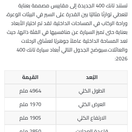
تستند تانك 400 الجديدة إلى مقاييس مصممة بعناية
لتعطي توازنًا مثاليًا بين القدرة على السير في البيئات الوعرة،
وراحة الركاب في المساحات الداخلية. لقد تم اختيار الأبعاد
بعناية حتى تميز السيارة عن منافسيها في الفئة ذاتها، حيث
تعد المساحة الداخلية عاملاً جوهريًا لعشاق الرحلات
والعائلات.سيوضح الجدول التالي أبعاد سيارة تانك 400
2026:
البُعد
القيمة
الطول الكلي
4964 ملم
العرض الكلي
1970 ملم
الارتفاع الكلي
1905 ملم
قاعدة العجلات
2850 ملم