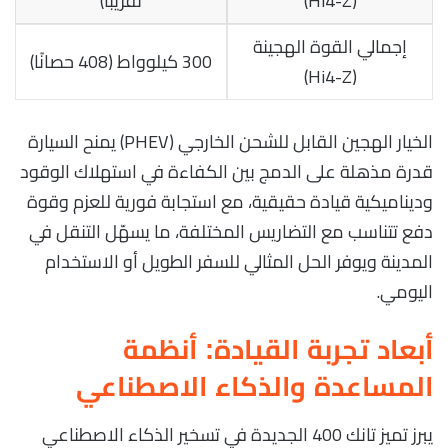
(Hi4-Z)
تقريبًا)
إجمالي القوة الهجينة
300 كيلوواط (408 حصانًا)
(Hi4-Z)
الخيار الهجين القابل للشحن الخارجي (PHEV) يمنح السيارة
قدرة مذهلة على الدمج بين الكفاءة في استهلاك الوقود
وديناميكية قيادة حقيقية، مع استجابة فورية للعزم وقوة
دفع تتناسب مع التضاريس المختلفة، ما يسهّل التنقل في
المدينة ويوفر الحل المثالي للسفر الطويل أو الاستخدام
اليومي.
أبعاد تجربة القيادة: أنظمة
المساعدة والذكاء الاصطناعي
يبرز تميز تانك 400 الجديدة في تسخير الذكاء الاصطناعي