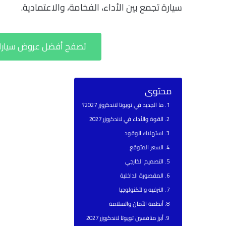
سيارة تجمع بين الأداء، الفخامة، والاعتمادية.
تصفح أفضل عروض سيارات ت
محتوى
ما الجديد في تويوتا لاندكروزر 2027؟
القوة والأداء في لاندكروزر 2027
استهلاك الوقود
السعر المتوقع
التصميم الخارجي
المقصورة الداخلية
الترفيه والتكنولوجيا
أنظمة الأمان والسلامة
أبرز منافسين تويوتا لاندكروزر 2027