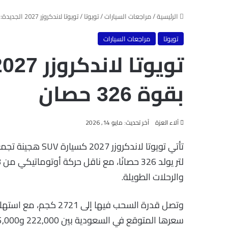
الرئيسية
/
مراجعات السيارات
/
تويوتا
/
تويوتا لاندكروزر 2027 الجديدة: SUV هجينة بقوة 326 حصان
تويوتا
مراجعات السيارات
بقوة 326 حصان
آلاء العزة
آخر تحديث: مايو 14, 2026
والرحلات الطويلة.