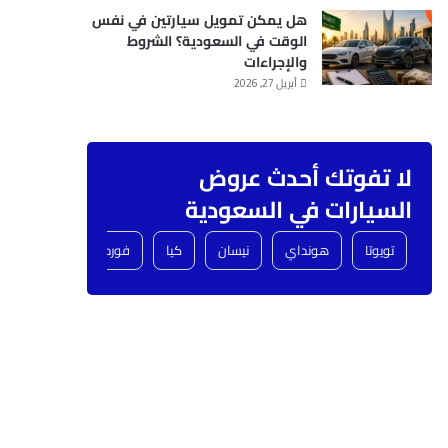
هل يمكن تمويل سيارتين في نفس
الوقت في السعودية؟ الشروط
والإجراءات
أبريل 27, 2026
لا تفوتك أحدث عروض
السيارات في السعودية
تويوتا
هونداي
نيسان
كيا
فورد
شفروليه