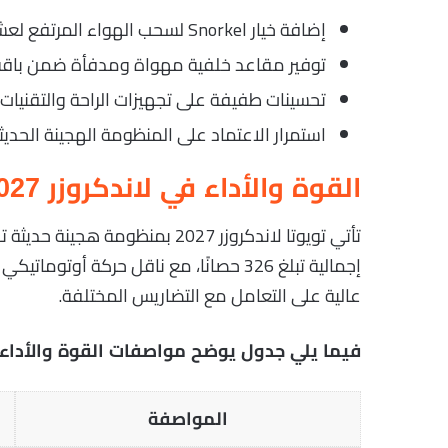
إضافة خيار Snorkel لسحب الهواء المرتفع لعشاق القيادة الصحراوية.
توفير مقاعد خلفية مهواة ومدفأة ضمن باقة Premium
تحسينات طفيفة على تجهيزات الراحة والتقنيات ا
استمرار الاعتماد على المنظومة الهجينة الحديثة بدل محر
القوة والأداء في لاندكروزر 2027
عالية على التعامل مع التضاريس المختلفة.
فيما يلي جدول يوضح مواصفات القوة والأداء في تو
المواصفة