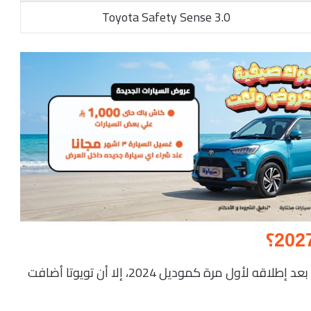
Toyota Safety Sense 3.0
رغم أن الجيل الحالي من لاندكروزر لا يزال حديثًا نسبيًا بعد إطلاقه لأول مرة كموديل 2024، إلا أن تويوتا أضافت