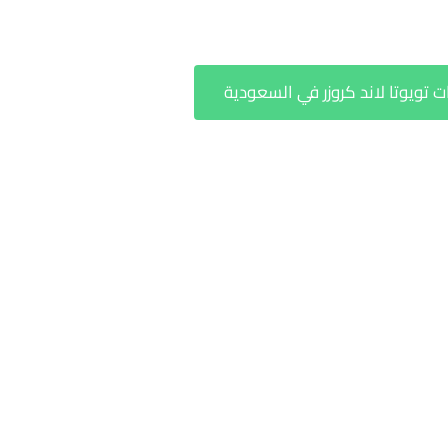
ويوتا لاند كروزر في السعودية