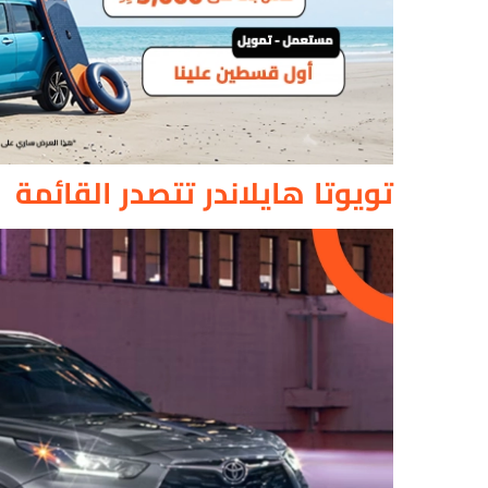
تويوتا هايلاندر تتصدر القائمة