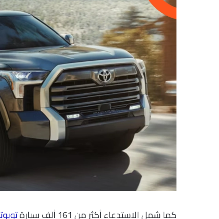
كما شمل الاستدعاء أكثر من 161 ألف سيارة
تويوتا