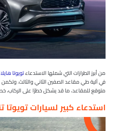
من أبرز الطرازات التي شملها الاستدعاء
تويوتا هايلان
في آلية طي مقاعد الصفين الثاني والثالث. وتكمن 
متوقع للمقاعد، ما قد يشكل خطرًا على الركاب، خص
استدعاء كبير لسيارات تويوتا تن