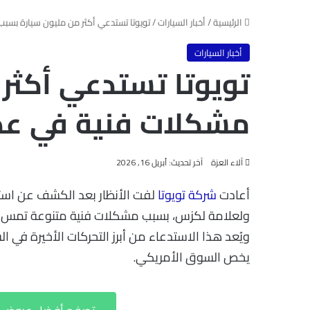
الرئيسية
/
أخبار السيارات
/
تويوتا تستدعي أكثر من مليون سيارة بسب
أخبار السيارات
تويوتا تستدعي أكثر
مشكلات فنية في عد
آلاء العزة
آخر تحديث: أبريل 16, 2026
أعادت
شركة تويوتا
لفت الأنظار بعد الكشف عن استد
ولعلامة لكزس، بسبب مشكلات فنية متنوعة تمس بعض
ويُعد هذا الاستدعاء من أبرز التحركات الأخيرة في الس
يخص السوق الأمريكي.