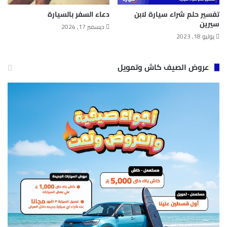
تفسير حلم شراء سيارة لابن
دعاء السفر بالسيارة​
سيرين
ديسمبر 17, 2024
يوليو 18, 2023
عروض الصيف كاش وتمويل