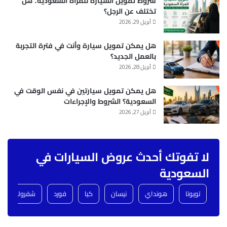
شروط تمويل السيارة للمرأة السعودية: هل
تختلف عن الرجل؟
أبريل 29, 2026
هل يمكن تمويل سيارة وأنت في فترة التجربة
بالعمل الجديد؟
أبريل 28, 2026
هل يمكن تمويل سيارتين في نفس الوقت في
السعودية؟ الشروط والإجراءات
أبريل 27, 2026
لا تفوتك أحدث عروض السيارات في
السعودية
تويوتا
هونداي
نيسان
كيا
فورد
شفروليه