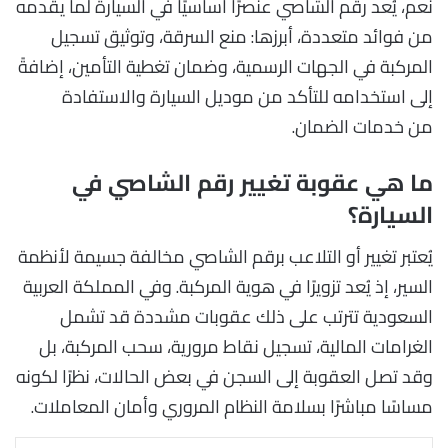
نعم، يُعد رقم الشاصي عنصرًا أساسيًا في السيارة لما يقدمه
من فوائد متعددة، أبرزها: منع السرقة، وتوثيق تسجيل
المركبة في الجهات الرسمية، وضمان تغطية التأمين، إضافةً
إلى استخدامه للتأكد من موديل السيارة والاستفادة
من خدمات الضمان.
ما هي عقوبة تغيير رقم الشاصي في
السيارة؟
يُعتبر تغيير أو التلاعب برقم الشاصي مخالفة جسيمة لأنظمة
السير، إذ يُعد تزويرًا في هوية المركبة. وفي المملكة العربية
السعودية تترتب على ذلك عقوبات مشددة قد تشمل
الغرامات المالية، تسجيل نقاط مرورية، سحب المركبة، بل
وقد تصل العقوبة إلى السجن في بعض الحالات، نظرًا لكونه
مساسًا مباشرًا بسلامة النظام المروري وأمان المعاملات.