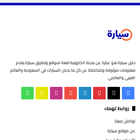
دليل سيارة هو عبارة عن مجلة الكترونية تابعة لموقع وتطبيق سيارة يقدم
معلومات موثوقة ومتكاملة عن كل ما يخص السيارات في السعودية والعالم
العربي والعالمي
‫X
فيسبوك
بينتيريست
لينكدإن
‫YouTube
انستقرام
سناب
واتساب
تشات
روابط تهمك
تواصل معنا
عن موقع سيارة