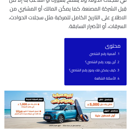
قِبل الشركة المصنعة. كما يمكّن المالك أو المشتري من
الاطلاع على التاريخ الكامل للمركبة مثل سجلات الحوادث،
السرقات، أو الأضرار السابقة.
محتوى
أهمية رقم الشاصي
أين يوجد رقم الشاصي؟
كيف يمكن فك رموز رقم الشاصي؟
الأسئلة الشائعة