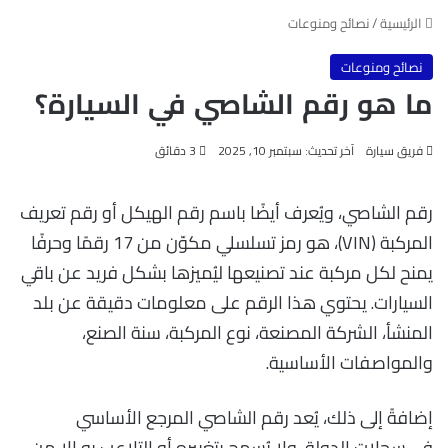
الرئيسية
/
نصائح ومنوعات
نصائح ومنوعات
ما هو رقم الشاصي في السيارة؟
فريق سيارة
آخر تحديث: سبتمبر 10, 2025
3 دقائق
رقم الشاصي، ويُعرف أيضًا باسم رقم الهيكل أو رقم تعريف
المركبة (VIN)، هو رمز تسلسلي مكوّن من 17 رقمًا وحرفًا
يمنح لكل مركبة عند تصنيعها ليُميزها بشكل فريد عن باقي
السيارات. يحتوي هذا الرقم على معلومات دقيقة عن بلد
المنشأ، الشركة المصنعة، نوع المركبة، سنة الصنع،
والمواصفات الأساسية.
إضافةً إلى ذلك، يُعد رقم الشاصي المرجع الأساسي
في سجلات الدولة، ولا يُسمح بتغييره أو التلاعب به إلا من