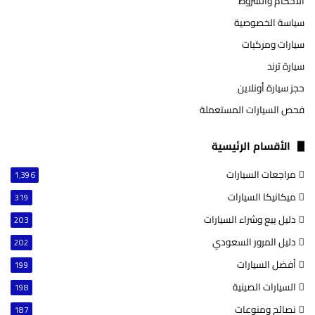
الأحكام والشروط
سياسة الخصوصية
سيارات ومركبات
سيارة ترند
حجز سيارة أونلاين
فحص السيارات المستعملة
الأقسام الرئيسية
مراجعات السيارات
1٬396
ميكانيكا السيارات
319
دليل بيع وشراء السيارات
203
دليل المرور السعودي
202
أفضل السيارات
199
السيارات الصينية
198
نصائح ومنوعات
187