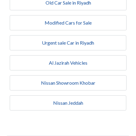
Old Car Sale in Riyadh​
Modified Cars for Sale
Urgent sale Car in Riyadh
Al Jazirah Vehicles
Nissan Showroom Khobar​
Nissan Jeddah​