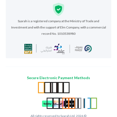
Syarah is a registered company at the Ministry of Trade and
Investment and with the support of Elm Company, with a commercial
record No. 1010538980
Secure Electronic Payment Methods
All rights reserved to Syarah Ltd. 2026 ©