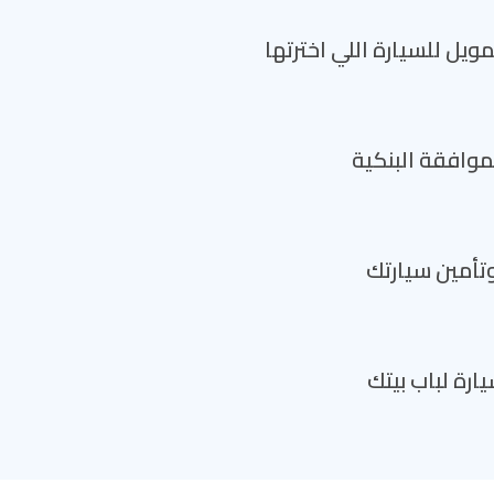
ويل للسيارة اللي اخترتها
لموافقة البنكية
وتأمين سيارتك
ارة لباب بيتك