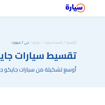
الرئيسية
تقسيط سيارات
جايكو
جي 7 سبورت
تقسيط سيارات جايكو جي
أوسع تشكيلة من سيارات جايكو جي 7 سبورت بالتقسيط في السع