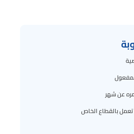
بة
ية
لمفعول
عمره عن شهر
ت تعمل بالقطاع الخاص