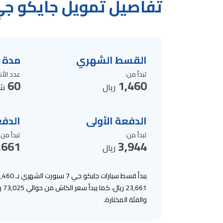
تفاصيل تمويل جايكو جي 7 سبو
القسط الشهري
مدة 
تبدأ من
:
عدد الأ
60
1,460
ريال
شه
الدفعة الأولى
الدفع
تبدأ من
:
تبدأ من
:
,661
3,944
ريال
61
والفئة المختارة.