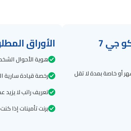
شروط تقسيط سيارات جايكو جي 7
الأوراق المطلو
هوية الأحوال الشخص
ر أو خاصة بمدة لا تقل
رخصة قيادة سارية ا
تعريف راتب لا يزيد 
برنت تأمينات إذا كن