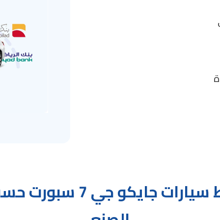
ة
تقسيط سيارات جايكو جي 7 
الصنع