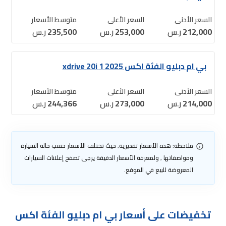
السعر الأدنى
السعر الأعلى
متوسط الأسعار
212,000
ر.س
253,000
ر.س
235,500
ر.س
بي ام دبليو الفئة اكس 2025 1 xdrive 20i
السعر الأدنى
السعر الأعلى
متوسط الأسعار
214,000
ر.س
273,000
ر.س
244,366
ر.س
ملاحظة: هذه الأسعار تقديرية, حيث تختلف الأسعار حسب حالة السيارة
ومواصفاتها , ولمعرفة الأسعار الدقيقة يرجى تصفح إعلانات السيارات
المعروضة للبيع في الموقع.
تخفيضات على أسعار بي ام دبليو الفئة اكس