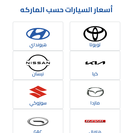
أسعار السيارات حسب الماركه
تويوتا
هيونداي
كيا
نيسان
مازدا
سوزوكي
هافال
GAC