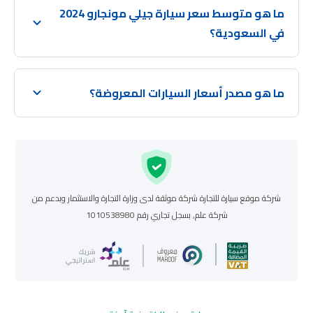
ما هو متوسط سعر سيارة جيلي مونجارو 2024
في السعودية؟
ما هو مصدر أسعار السيارات المعروضة؟
شركة موقع سيارة للتجارة شركة موثقة لدى وزارة التجارة والاستثمار وبدعم من
شركة علم, بسجل تجاري رقم 1010538980