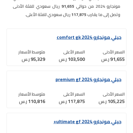
مونجارو 2024 من حوالي
91,655
ريال سعودي للفئة الأدنى
وتصل إلى ما يقارب
117,875
ريال سعودي للفئة الأعلى.
جيلي مونجارو 2024 comfort gk
السعر الأدنى
السعر الأعلى
متوسط الأسعار
91,655
ر.س
103,500
ر.س
95,329
ر.س
جيلي مونجارو 2024 premium gf
السعر الأدنى
السعر الأعلى
متوسط الأسعار
105,225
ر.س
117,875
ر.س
110,816
ر.س
جيلي مونجارو 2024 ultimate gf+