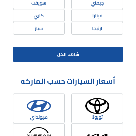
جيمني
سويفت
فيتارا
كاري
ارتيجا
سياز
شاهد الكل
أسعار السيارات حسب الماركه
تويوتا
هيونداي