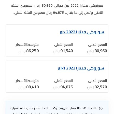
سوزوكي فيتارا 2022 من حوالي
80,960
ريال سعودي للفئة
الأدنى وتصل إلى ما يقارب
94,875
ريال سعودي للفئة الأعلى.
سوزوكي فيتارا 2022 glx
السعر الأدنى
السعر الأعلى
متوسط الأسعار
80,960
ر.س
91,540
ر.س
86,250
ر.س
سوزوكي فيتارا 2022 glxt
السعر الأدنى
السعر الأعلى
متوسط الأسعار
82,570
ر.س
94,875
ر.س
88,418
ر.س
ملاحظة: هذه الأسعار تقديرية, حيث تختلف الأسعار حسب حالة السيارة