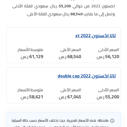
اكسنون 2022 من حوالي
55,200
ريال سعودي للفئة الأدنى
وتصل إلى ما يقارب
68,540
ريال سعودي للفئة الأعلى.
تاتا اكسنون 2022 xt
السعر الأدنى
السعر الأعلى
متوسط الأسعار
56,120
ر.س
68,540
ر.س
61,129
ر.س
تاتا اكسنون 2022 double cap
السعر الأدنى
السعر الأعلى
متوسط الأسعار
55,200
ر.س
67,045
ر.س
58,621
ر.س
ملاحظة: هذه الأسعار تقديرية, حيث تختلف الأسعار حسب حالة السيارة