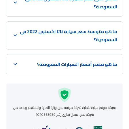
السعودية؟
ما هو متوسط سعر سيارة تاتا اكسنون 2022 في
السعودية؟
ما هو مصدر أسعار السيارات المعروضة؟
شركة موقع سيارة للتجارة شركة موثقة لدى وزارة التجارة والاستثمار وبدعم من
شركة علم, بسجل تجاري رقم 1010538980