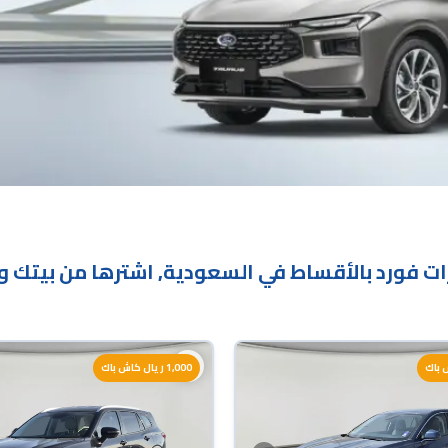
 فورد بالأقساط في السعودية, اشترها من بيتك وحن
1,000 ريال كاش باك