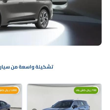
تشكيلة واسعة من سيارات
700 ريال كاش باك
1,000 ريال كاش باك