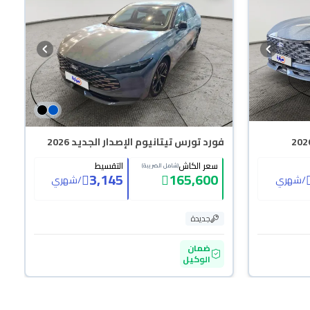
فورد تورس تيتانيوم الإصدار الجديد 2026
سعر الكاش
التقسيط
(شامل الضريبة)
3,145
165,600
/
شهري
/
شهري
جديدة
ضمان
الوكيل